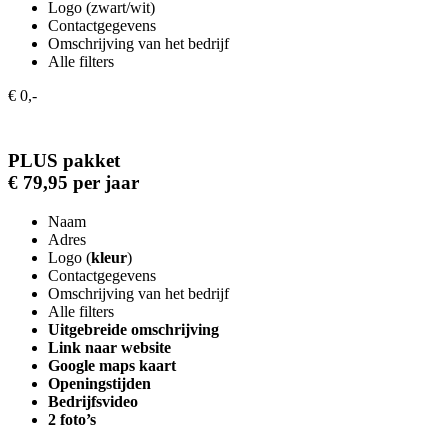
Logo (zwart/wit)
Contactgegevens
Omschrijving van het bedrijf
Alle filters
€ 0,-
PLUS pakket
€ 79,95 per jaar
Naam
Adres
Logo (
kleur
)
Contactgegevens
Omschrijving van het bedrijf
Alle filters
Uitgebreide omschrijving
Link naar website
Google maps kaart
Openingstijden
Bedrijfsvideo
2 foto’s