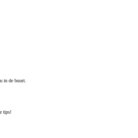
u in de buurt.
 tips!