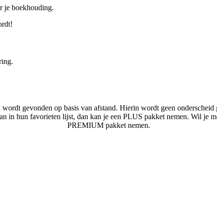
or je boekhouding.
ordt!
ring.
n wordt gevonden op basis van afstand. Hierin wordt geen onderscheid 
laan in hun favorieten lijst, dan kan je een PLUS pakket nemen. Wil je 
PREMIUM pakket nemen.