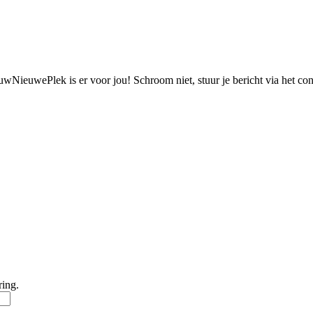
ouwNieuwePlek is er voor jou! Schroom niet, stuur je bericht via het c
ring.