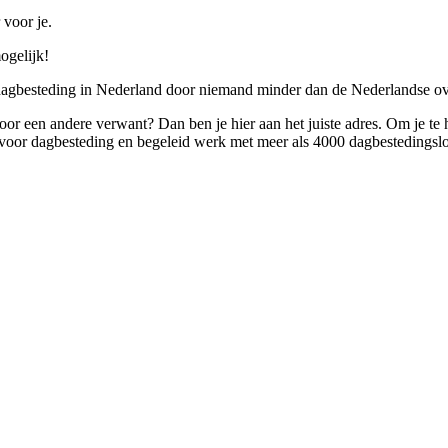
 voor je.
ogelijk!
 dagbesteding in Nederland door niemand minder dan de Nederlandse ov
 voor een andere verwant? Dan ben je hier aan het juiste adres. Om je te
oor dagbesteding en begeleid werk met meer als 4000 dagbestedingslo