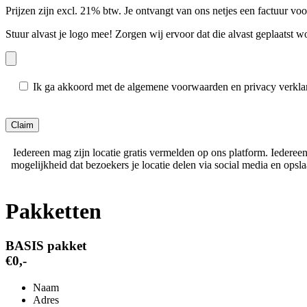
Prijzen zijn excl. 21% btw. Je ontvangt van ons netjes een factuur vo
Stuur alvast je logo mee! Zorgen wij ervoor dat die alvast geplaatst w
Ik ga akkoord met de algemene voorwaarden en privacy verkla
Gelieve dit veld leeg te laten.
Iedereen mag zijn locatie gratis vermelden op ons platform. Iederee
mogelijkheid dat bezoekers je locatie delen via social media en ops
Pakketten
BASIS pakket
€0,-
Naam
Adres