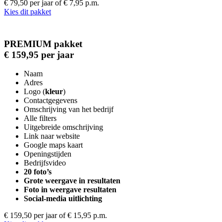
€ 79,50 per jaar
of € 7,95 p.m.
Kies dit pakket
PREMIUM pakket
€ 159,95 per jaar
Naam
Adres
Logo (
kleur
)
Contactgegevens
Omschrijving van het bedrijf
Alle filters
Uitgebreide omschrijving
Link naar website
Google maps kaart
Openingstijden
Bedrijfsvideo
20 foto’s
Grote weergave in resultaten
Foto in weergave resultaten
Social-media uitlichting
€ 159,50 per jaar
of € 15,95 p.m.