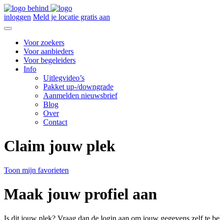
inloggen
Meld je locatie gratis aan
Voor zoekers
Voor aanbieders
Voor begeleiders
Info
Uitlegvideo’s
Pakket up-/downgrade
Aanmelden nieuwsbrief
Blog
Over
Contact
Claim jouw plek
Toon mijn favorieten
Maak jouw profiel aan
Is dit jouw plek? Vraag dan de login aan om jouw gegevens zelf te be