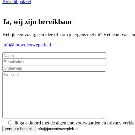
Kies dit pakket
Ja, wij zijn bereikbaar
Heb jij een vraag, een idee of kom je ergens niet uit? Het team van J
info@jouwnieuweplek.nl
Ik ga akkoord met de algemene voorwaarden en privacy verkla
Gelieve dit veld leeg te laten.