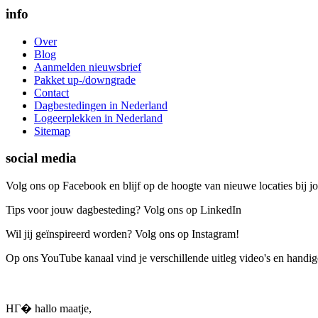
info
Over
Blog
Aanmelden nieuwsbrief
Pakket up-/downgrade
Contact
Dagbestedingen in Nederland
Logeerplekken in Nederland
Sitemap
social media
Volg ons op Facebook en blijf op de hoogte van nieuwe locaties bij jo
Tips voor jouw dagbesteding? Volg ons op LinkedIn
Wil jij geïnspireerd worden? Volg ons op Instagram!
Op ons YouTube kanaal vind je verschillende uitleg video's en handige
HГ� hallo maatje,