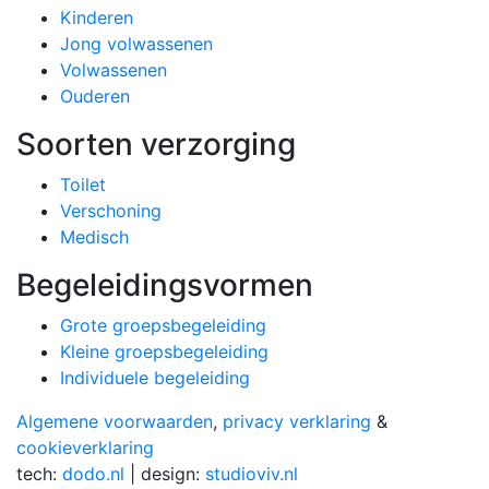
Kinderen
Jong volwassenen
Volwassenen
Ouderen
Soorten verzorging
Toilet
Verschoning
Medisch
Begeleidingsvormen
Grote groepsbegeleiding
Kleine groepsbegeleiding
Individuele begeleiding
Algemene voorwaarden
,
privacy verklaring
&
cookieverklaring
tech:
dodo.nl
|
design:
studioviv.nl