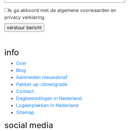
Ik ga akkoord met de algemene voorwaarden en
privacy verklaring.
Gelieve dit veld leeg te laten.
info
Over
Blog
Aanmelden nieuwsbrief
Pakket up-/downgrade
Contact
Dagbestedingen in Nederland
Logeerplekken in Nederland
Sitemap
social media