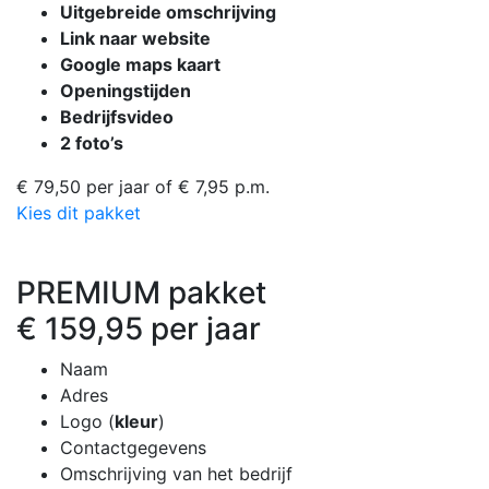
Uitgebreide omschrijving
Link naar website
Google maps kaart
Openingstijden
Bedrijfsvideo
2 foto’s
€ 79,50 per jaar
of € 7,95 p.m.
Kies dit pakket
PREMIUM pakket
€ 159,95 per jaar
Naam
Adres
Logo (
kleur
)
Contactgegevens
Omschrijving van het bedrijf