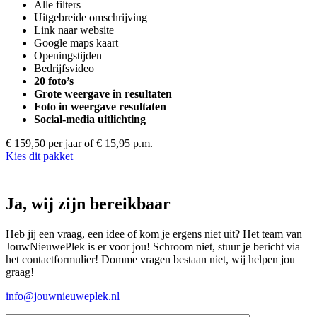
Alle filters
Uitgebreide omschrijving
Link naar website
Google maps kaart
Openingstijden
Bedrijfsvideo
20 foto’s
Grote weergave in resultaten
Foto in weergave resultaten
Social-media uitlichting
€ 159,50 per jaar
of € 15,95 p.m.
Kies dit pakket
Ja, wij zijn bereikbaar
Heb jij een vraag, een idee of kom je ergens niet uit? Het team van
JouwNieuwePlek is er voor jou! Schroom niet, stuur je bericht via
het contactformulier! Domme vragen bestaan niet, wij helpen jou
graag!
info@jouwnieuweplek.nl