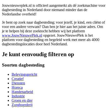
Jouwnieuweplek.nl is officieel aangemerkt als dé zoekmachine voor
dagbesteding in Nederland door niemand minder dan de
Nederlandse overheid!
Je bent op zoek naar dagbesteding; voor jezelf, je kind, een cliënt of
voor een andere verwant? Dan ben je hier aan het juiste adres. Om
je te helpen bij deze zoektocht hebben wij het platform
www.JouwNieuwePlek.nl
opgezet. JouwNieuwePlek is het
platform voor dagbesteding en begeleid werk met meer als 4000
dagbestedingslocaties door heel Nederland.
Je kunt eenvoudig filteren op
Soorten dagbesteding
Belevingsgericht
Creatief
Diensten
Horeca
Handenarbeid
Industrie
Groen en dier
Zorgboerderij