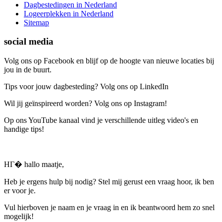
Dagbestedingen in Nederland
Logeerplekken in Nederland
Sitemap
social media
Volg ons op Facebook en blijf op de hoogte van nieuwe locaties bij
jou in de buurt.
Tips voor jouw dagbesteding? Volg ons op LinkedIn
Wil jij geïnspireerd worden? Volg ons op Instagram!
Op ons YouTube kanaal vind je verschillende uitleg video's en
handige tips!
HГ� hallo maatje,
Heb je ergens hulp bij nodig? Stel mij gerust een vraag hoor, ik ben
er voor je.
Vul hierboven je naam en je vraag in en ik beantwoord hem zo snel
mogelijk!