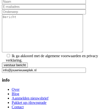
Ik ga akkoord met de algemene voorwaarden en privacy
verklaring.
Gelieve dit veld leeg te laten.
info
Over
Blog
Aanmelden nieuwsbrief
Pakket up-/downgrade
Contact