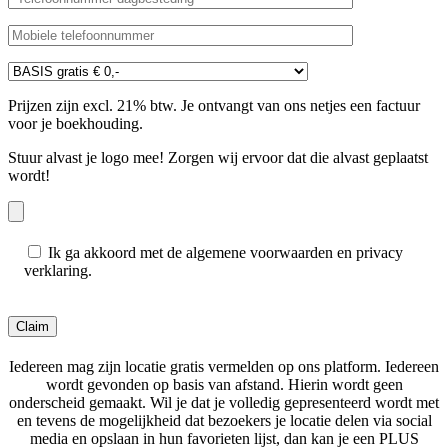
Prijzen zijn excl. 21% btw. Je ontvangt van ons netjes een factuur
voor je boekhouding.
Stuur alvast je logo mee! Zorgen wij ervoor dat die alvast geplaatst
wordt!
Ik ga akkoord met de algemene voorwaarden en privacy
verklaring.
Gelieve dit veld leeg te laten.
Iedereen mag zijn locatie gratis vermelden op ons platform. Iedereen
wordt gevonden op basis van afstand. Hierin wordt geen
onderscheid gemaakt. Wil je dat je volledig gepresenteerd wordt met
en tevens de mogelijkheid dat bezoekers je locatie delen via social
media en opslaan in hun favorieten lijst, dan kan je een PLUS