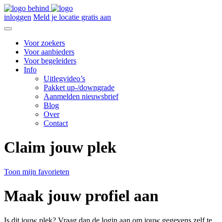
inloggen
Meld je locatie gratis aan
Voor zoekers
Voor aanbieders
Voor begeleiders
Info
Uitlegvideo’s
Pakket up-/downgrade
Aanmelden nieuwsbrief
Blog
Over
Contact
Claim jouw plek
Toon mijn favorieten
Maak jouw profiel aan
Is dit jouw plek? Vraag dan de login aan om jouw gegevens zelf te