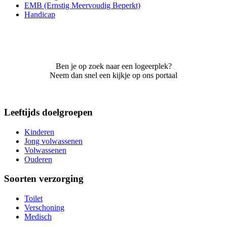
EMB (Ernstig Meervoudig Beperkt)
Handicap
Ben je op zoek naar een logeerplek?
Neem dan snel een kijkje op ons portaal
Leeftijds doelgroepen
Kinderen
Jong volwassenen
Volwassenen
Ouderen
Soorten verzorging
Toilet
Verschoning
Medisch