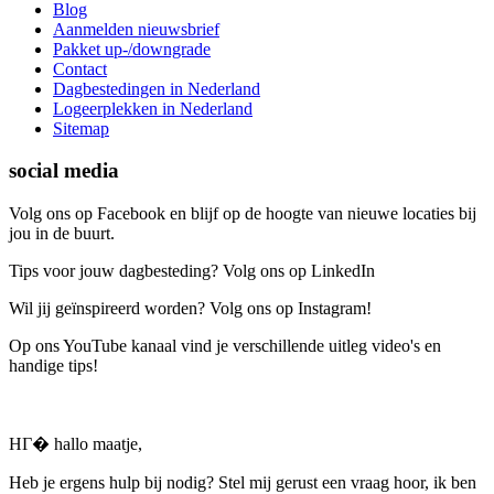
Blog
Aanmelden nieuwsbrief
Pakket up-/downgrade
Contact
Dagbestedingen in Nederland
Logeerplekken in Nederland
Sitemap
social media
Volg ons op Facebook en blijf op de hoogte van nieuwe locaties bij
jou in de buurt.
Tips voor jouw dagbesteding? Volg ons op LinkedIn
Wil jij geïnspireerd worden? Volg ons op Instagram!
Op ons YouTube kanaal vind je verschillende uitleg video's en
handige tips!
HГ� hallo maatje,
Heb je ergens hulp bij nodig? Stel mij gerust een vraag hoor, ik ben