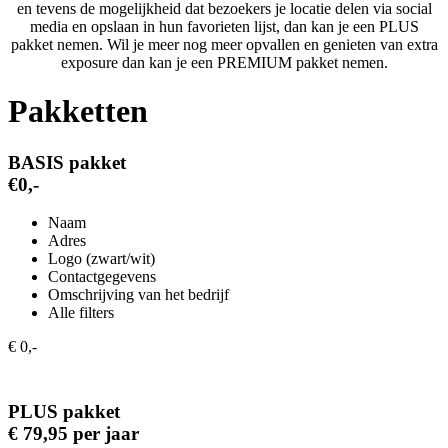
en tevens de mogelijkheid dat bezoekers je locatie delen via social
media en opslaan in hun favorieten lijst, dan kan je een PLUS
pakket nemen. Wil je meer nog meer opvallen en genieten van extra
exposure dan kan je een PREMIUM pakket nemen.
Pakketten
BASIS pakket
€0,-
Naam
Adres
Logo (zwart/wit)
Contactgegevens
Omschrijving van het bedrijf
Alle filters
€ 0,-
PLUS pakket
€ 79,95 per jaar