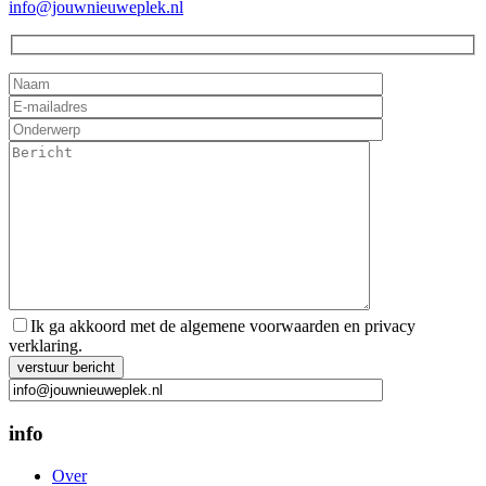
info@jouwnieuweplek.nl
Ik ga akkoord met de algemene voorwaarden en privacy
verklaring.
Gelieve dit veld leeg te laten.
info
Over