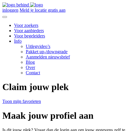
inloggen
Meld je locatie gratis aan
Voor zoekers
Voor aanbieders
Voor begeleiders
Info
Uitlegvideo’s
Pakket up-/downgrade
Aanmelden nieuwsbrief
Blog
Over
Contact
Claim jouw plek
Toon mijn favorieten
Maak jouw profiel aan
Is dit jouw plek? Vraag dan de login aan om jouw gegevens zelf te