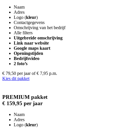
Naam
Adres
Logo (
kleur
)
Contactgegevens
Omschrijving van het bedrijf
Alle filters
Uitgebreide omschrijving
Link naar website
Google maps kaart
Openingstijden
Bedrijfsvideo
2 foto’s
€ 79,50 per jaar
of € 7,95 p.m.
Kies dit pakket
PREMIUM pakket
€ 159,95 per jaar
Naam
Adres
Logo (
kleur
)