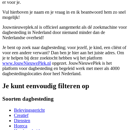
er voor je.
Vul hierboven je naam en je vraag in en ik beantwoord hem zo snel
mogelijk!
Jouwnieuweplek.nl is officieel aangemerkt als dé zoekmachine voor
dagbesteding in Nederland door niemand minder dan de
Nederlandse overheid!
Je bent op zoek naar dagbesteding; voor jezelf, je kind, een cliënt of
voor een andere verwant? Dan ben je hier aan het juiste adres. Om
je te helpen bij deze zoektocht hebben wij het platform
www.JouwNieuwePlek.nl
opgezet. JouwNieuwePlek is het
platform voor dagbesteding en begeleid werk met meer als 4000
dagbestedingslocaties door heel Nederland.
Je kunt eenvoudig filteren op
Soorten dagbesteding
Belevingsgericht
Creatief
Diensten
Horeca