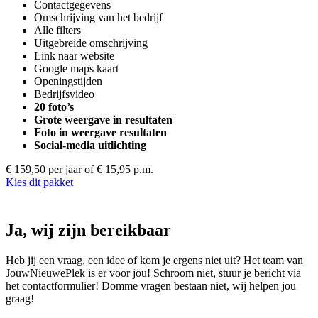
Contactgegevens
Omschrijving van het bedrijf
Alle filters
Uitgebreide omschrijving
Link naar website
Google maps kaart
Openingstijden
Bedrijfsvideo
20 foto’s
Grote weergave in resultaten
Foto in weergave resultaten
Social-media uitlichting
€ 159,50 per jaar
of € 15,95 p.m.
Kies dit pakket
Ja, wij zijn bereikbaar
Heb jij een vraag, een idee of kom je ergens niet uit? Het team van
JouwNieuwePlek is er voor jou! Schroom niet, stuur je bericht via
het contactformulier! Domme vragen bestaan niet, wij helpen jou
graag!