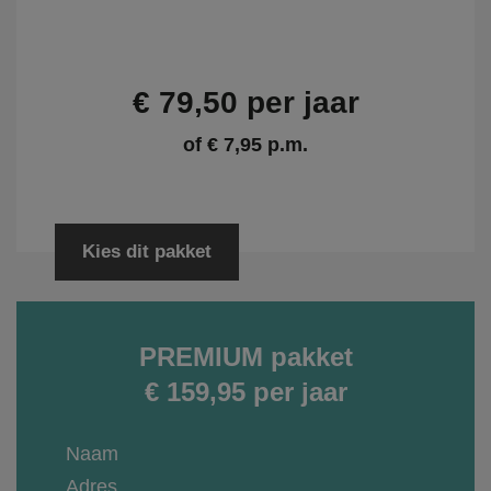
€ 79,50 per jaar
of € 7,95 p.m.
Kies dit pakket
PREMIUM pakket
€ 159,95 per jaar
Naam
Adres