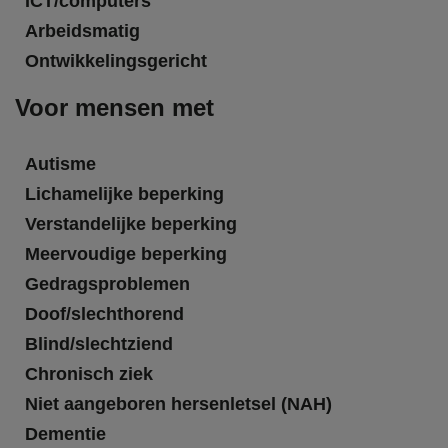
ICT/computers
Arbeidsmatig
Ontwikkelingsgericht
Voor mensen met
Autisme
Lichamelijke beperking
Verstandelijke beperking
Meervoudige beperking
Gedragsproblemen
Doof/slechthorend
Blind/slechtziend
Chronisch ziek
Niet aangeboren hersenletsel (NAH)
Dementie