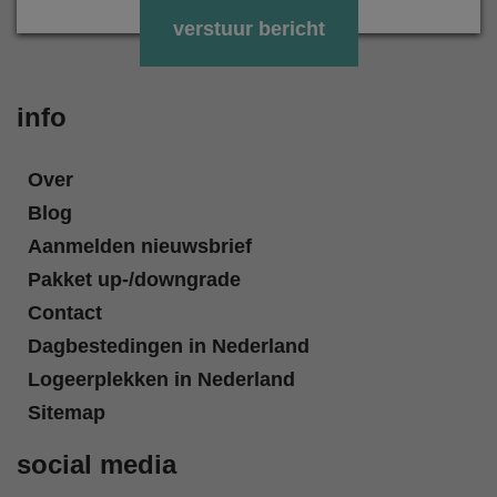
Gelieve dit veld leeg te laten.
info
Over
Blog
Aanmelden nieuwsbrief
Pakket up-/downgrade
Contact
Dagbestedingen in Nederland
Logeerplekken in Nederland
Sitemap
social media