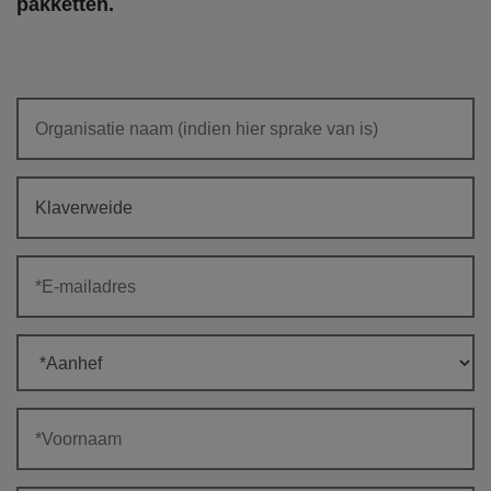
pakketten.