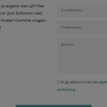
 je ergens niet uit? Het
or jou! Schroom niet,
formulier! Domme vragen
!
Ik ga akkoord met de
alge
.
verklaring