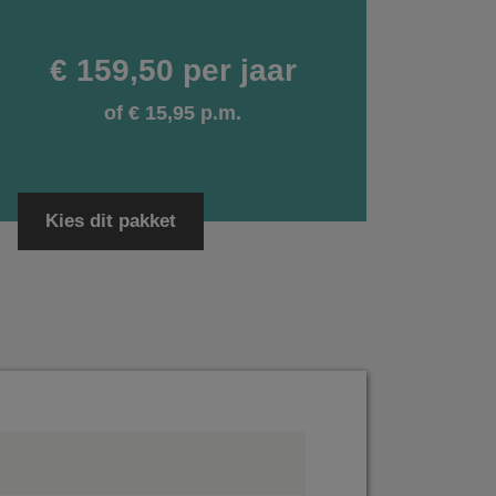
€ 159,50 per jaar
of € 15,95 p.m.
Kies dit pakket