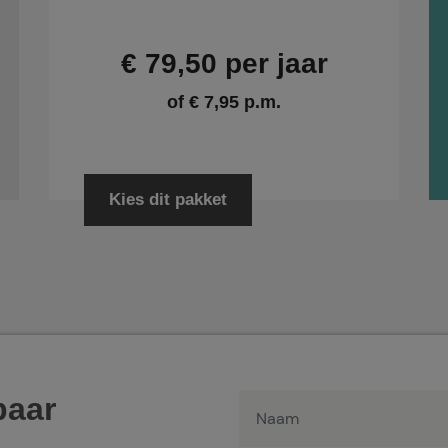
€ 79,50 per jaar
of € 7,95 p.m.
Kies dit pakket
baar