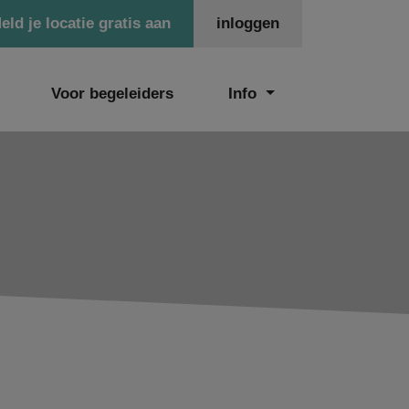
eld je locatie gratis aan
inloggen
Voor begeleiders
Info