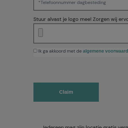
Stuur alvast je logo mee! Zorgen wij erv
Ik ga akkoord met de
algemene voorwaar
Gelieve dit veld leeg te laten.
Iedereen mag zijn locatie gratis ve