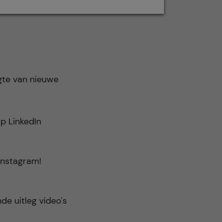
gte van nieuwe
p LinkedIn
 Instagram!
de uitleg video's