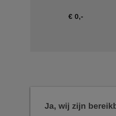
€ 0,-
Ja, wij zijn bereik