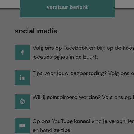
Gelieve dit veld leeg te laten.
social media
Volg ons op Facebook en blijf op de hoo
locaties bij jou in de buurt.
Tips voor jouw dagbesteding? Volg ons o
Wil jij geïnspireerd worden? Volg ons op
Op ons YouTube kanaal vind je verschillen
en handige tips!