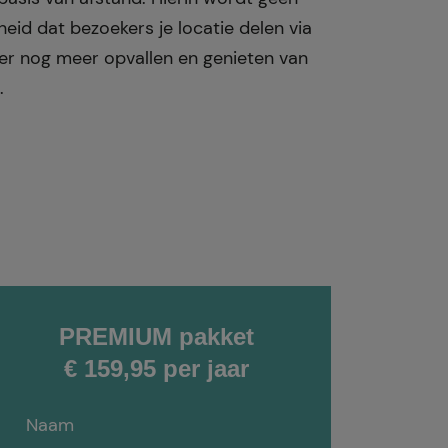
eid dat bezoekers je locatie delen via
meer nog meer opvallen en genieten van
.
PREMIUM pakket
€ 159,95 per jaar
Naam