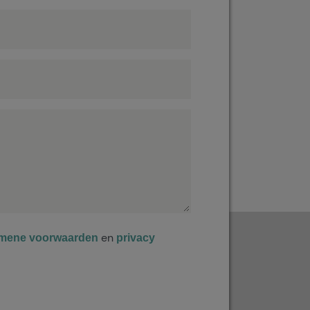
en
mene voorwaarden
privacy