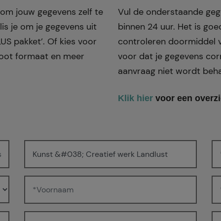
n om jouw gegevens zelf te
Vul de onderstaande gege
lis je om je gegevens uit
binnen 24 uur. Het is go
LUS pakket’. Of kies voor
controleren doormiddel v
root formaat en meer
voor dat je gegevens corr
aanvraag niet wordt beh
Klik hier
voor een overzi