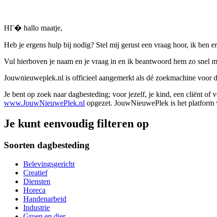
HГ� hallo maatje,
Heb je ergens hulp bij nodig? Stel mij gerust een vraag hoor, ik ben er
Vul hierboven je naam en je vraag in en ik beantwoord hem zo snel m
Jouwnieuweplek.nl is officieel aangemerkt als dé zoekmachine voor
Je bent op zoek naar dagbesteding; voor jezelf, je kind, een cliënt of
www.JouwNieuwePlek.nl
opgezet. JouwNieuwePlek is het platform v
Je kunt eenvoudig filteren op
Soorten dagbesteding
Belevingsgericht
Creatief
Diensten
Horeca
Handenarbeid
Industrie
Groen en dier