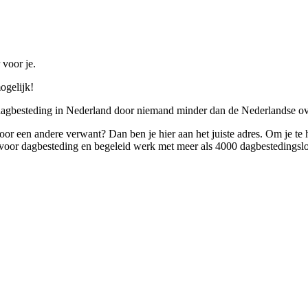
 voor je.
ogelijk!
 dagbesteding in Nederland door niemand minder dan de Nederlandse ov
 voor een andere verwant? Dan ben je hier aan het juiste adres. Om je te
oor dagbesteding en begeleid werk met meer als 4000 dagbestedingslo