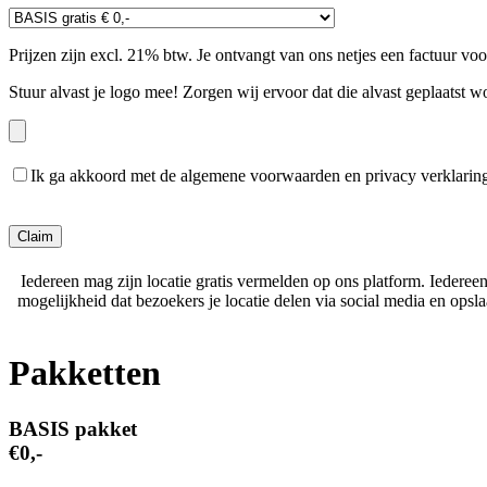
Prijzen zijn excl. 21% btw. Je ontvangt van ons netjes een factuur vo
Stuur alvast je logo mee! Zorgen wij ervoor dat die alvast geplaatst w
Ik ga akkoord met de algemene voorwaarden en privacy verklarin
Gelieve dit veld leeg te laten.
Iedereen mag zijn locatie gratis vermelden op ons platform. Iederee
mogelijkheid dat bezoekers je locatie delen via social media en ops
Pakketten
BASIS pakket
€0,-