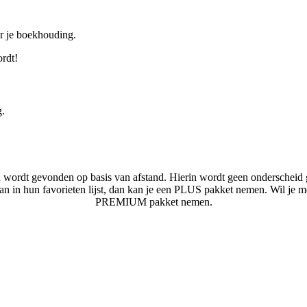
or je boekhouding.
ordt!
g.
n wordt gevonden op basis van afstand. Hierin wordt geen onderscheid 
laan in hun favorieten lijst, dan kan je een PLUS pakket nemen. Wil je 
PREMIUM pakket nemen.