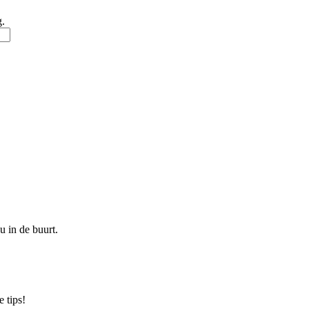
g.
u in de buurt.
 tips!