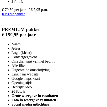
2 foto’s
€ 79,50 per jaar
of € 7,95 p.m.
Kies dit pakket
PREMIUM pakket
€ 159,95 per jaar
Naam
Adres
Logo (
kleur
)
Contactgegevens
Omschrijving van het bedrijf
Alle filters
Uitgebreide omschrijving
Link naar website
Google maps kaart
Openingstijden
Bedrijfsvideo
20 foto’s
Grote weergave in resultaten
Foto in weergave resultaten
Social-media uitlichting