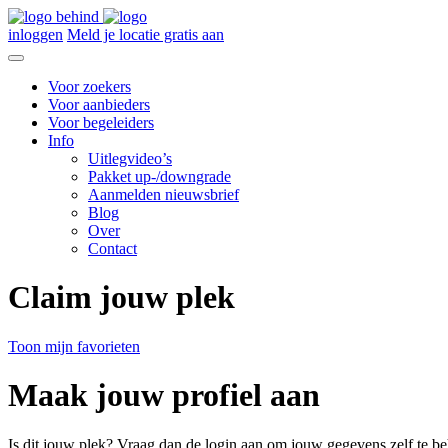
inloggen
Meld je locatie gratis aan
Voor zoekers
Voor aanbieders
Voor begeleiders
Info
Uitlegvideo’s
Pakket up-/downgrade
Aanmelden nieuwsbrief
Blog
Over
Contact
Claim jouw plek
Toon mijn favorieten
Maak jouw profiel aan
Is dit jouw plek? Vraag dan de login aan om jouw gegevens zelf te be