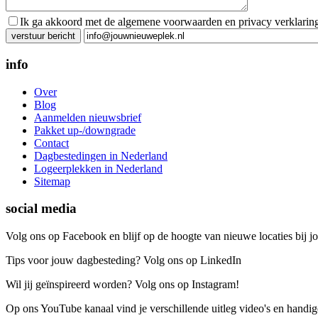
Ik ga akkoord met de algemene voorwaarden en privacy verklarin
Gelieve dit veld leeg te laten.
info
Over
Blog
Aanmelden nieuwsbrief
Pakket up-/downgrade
Contact
Dagbestedingen in Nederland
Logeerplekken in Nederland
Sitemap
social media
Volg ons op Facebook en blijf op de hoogte van nieuwe locaties bij jo
Tips voor jouw dagbesteding? Volg ons op LinkedIn
Wil jij geïnspireerd worden? Volg ons op Instagram!
Op ons YouTube kanaal vind je verschillende uitleg video's en handige