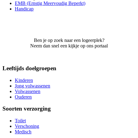
EMB (Ernstig Meervoudig Beperkt)
Handicap
Ben je op zoek naar een logeerplek?
Neem dan snel een kijkje op ons portaal
Leeftijds doelgroepen
Kinderen
Jong volwassenen
Volwassenen
Ouderen
Soorten verzorging
Toilet
Verschoning
Medisch