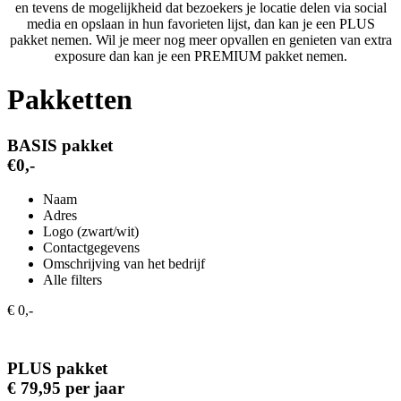
en tevens de mogelijkheid dat bezoekers je locatie delen via social
media en opslaan in hun favorieten lijst, dan kan je een PLUS
pakket nemen. Wil je meer nog meer opvallen en genieten van extra
exposure dan kan je een PREMIUM pakket nemen.
Pakketten
BASIS pakket
€0,-
Naam
Adres
Logo (zwart/wit)
Contactgegevens
Omschrijving van het bedrijf
Alle filters
€ 0,-
PLUS pakket
€ 79,95 per jaar