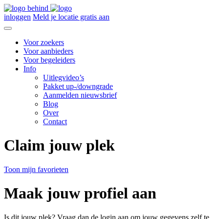
inloggen
Meld je locatie gratis aan
Voor zoekers
Voor aanbieders
Voor begeleiders
Info
Uitlegvideo’s
Pakket up-/downgrade
Aanmelden nieuwsbrief
Blog
Over
Contact
Claim jouw plek
Toon mijn favorieten
Maak jouw profiel aan
Is dit jouw plek? Vraag dan de login aan om jouw gegevens zelf te