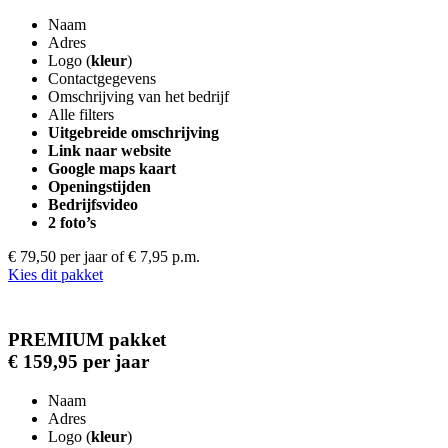
Naam
Adres
Logo (
kleur
)
Contactgegevens
Omschrijving van het bedrijf
Alle filters
Uitgebreide omschrijving
Link naar website
Google maps kaart
Openingstijden
Bedrijfsvideo
2 foto’s
€ 79,50 per jaar
of € 7,95 p.m.
Kies dit pakket
PREMIUM pakket
€ 159,95 per jaar
Naam
Adres
Logo (
kleur
)