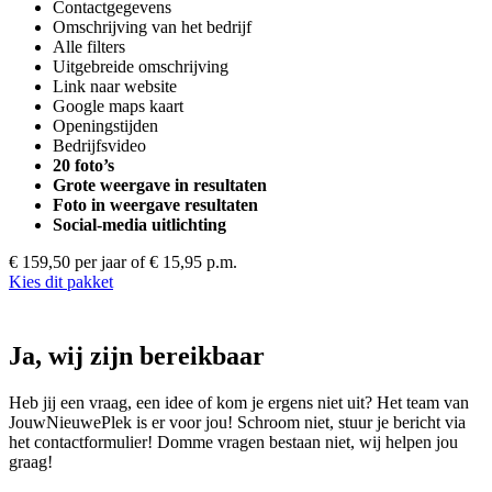
Contactgegevens
Omschrijving van het bedrijf
Alle filters
Uitgebreide omschrijving
Link naar website
Google maps kaart
Openingstijden
Bedrijfsvideo
20 foto’s
Grote weergave in resultaten
Foto in weergave resultaten
Social-media uitlichting
€ 159,50 per jaar
of € 15,95 p.m.
Kies dit pakket
Ja, wij zijn bereikbaar
Heb jij een vraag, een idee of kom je ergens niet uit? Het team van
JouwNieuwePlek is er voor jou! Schroom niet, stuur je bericht via
het contactformulier! Domme vragen bestaan niet, wij helpen jou
graag!