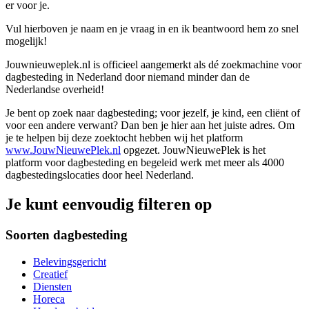
er voor je.
Vul hierboven je naam en je vraag in en ik beantwoord hem zo snel
mogelijk!
Jouwnieuweplek.nl is officieel aangemerkt als dé zoekmachine voor
dagbesteding in Nederland door niemand minder dan de
Nederlandse overheid!
Je bent op zoek naar dagbesteding; voor jezelf, je kind, een cliënt of
voor een andere verwant? Dan ben je hier aan het juiste adres. Om
je te helpen bij deze zoektocht hebben wij het platform
www.JouwNieuwePlek.nl
opgezet. JouwNieuwePlek is het
platform voor dagbesteding en begeleid werk met meer als 4000
dagbestedingslocaties door heel Nederland.
Je kunt eenvoudig filteren op
Soorten dagbesteding
Belevingsgericht
Creatief
Diensten
Horeca