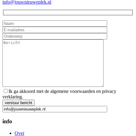
info@jouwnieuweplek.nl
Ik ga akkoord met de algemene voorwaarden en privacy
verklaring.
Gelieve dit veld leeg te laten.
info
Over