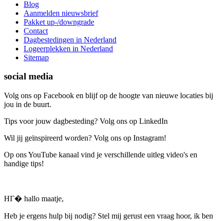
Blog
Aanmelden nieuwsbrief
Pakket up-/downgrade
Contact
Dagbestedingen in Nederland
Logeerplekken in Nederland
Sitemap
social media
Volg ons op Facebook en blijf op de hoogte van nieuwe locaties bij
jou in de buurt.
Tips voor jouw dagbesteding? Volg ons op LinkedIn
Wil jij geïnspireerd worden? Volg ons op Instagram!
Op ons YouTube kanaal vind je verschillende uitleg video's en
handige tips!
HГ� hallo maatje,
Heb je ergens hulp bij nodig? Stel mij gerust een vraag hoor, ik ben