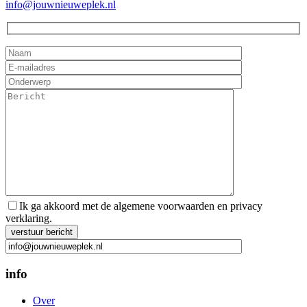
info@jouwnieuweplek.nl
Ik ga akkoord met de algemene voorwaarden en privacy
verklaring.
Gelieve dit veld leeg te laten.
info
Over