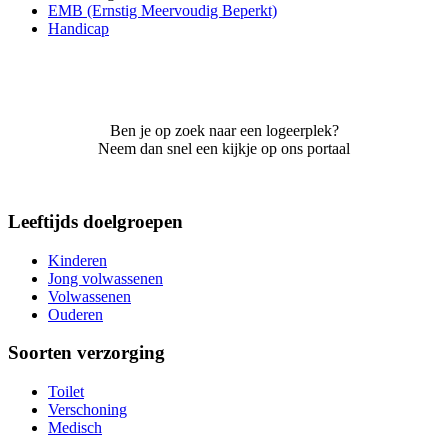
EMB (Ernstig Meervoudig Beperkt)
Handicap
Ben je op zoek naar een logeerplek?
Neem dan snel een kijkje op ons portaal
Leeftijds doelgroepen
Kinderen
Jong volwassenen
Volwassenen
Ouderen
Soorten verzorging
Toilet
Verschoning
Medisch