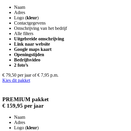
Naam
Adres
Logo (
kleur
)
Contactgegevens
Omschrijving van het bedrijf
Alle filters
Uitgebreide omschrijving
Link naar website
Google maps kaart
Openingstijden
Bedrijfsvideo
2 foto’s
€ 79,50 per jaar
of € 7,95 p.m.
Kies dit pakket
PREMIUM pakket
€ 159,95 per jaar
Naam
Adres
Logo (
kleur
)