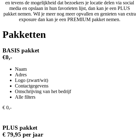
en tevens de mogelijkheid dat bezoekers je locatie delen via social
media en opslaan in hun favorieten lijst, dan kan je een PLUS
pakket nemen. Wil je meer nog meer opvallen en genieten van extra
exposure dan kan je een PREMIUM pakket nemen.
Pakketten
BASIS pakket
€0,-
Naam
Adres
Logo (zwart/wit)
Contactgegevens
Omschrijving van het bedrijf
Alle filters
€ 0,-
PLUS pakket
€ 79,95 per jaar