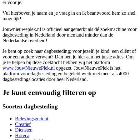
er voor je.
Vul hierboven je naam en je vraag in en ik beantwoord hem zo snel
mogelijk!
Jouwnieuweplek.nl is officieel aangemerkt als dé zoekmachine voor
dagbesteding in Nederland door niemand minder dan de
Nederlandse overheid!
Je bent op zoek naar dagbesteding; voor jezelf, je kind, een cliënt of
voor een andere verwant? Dan ben je hier aan het juiste adres. Om
je te helpen bij deze zoektocht hebben wij het platform
www.JouwNieuwePlek.nl
opgezet. JouwNieuwePlek is het
platform voor dagbesteding en begeleid werk met meer als 4000
dagbestedingslocaties door heel Nederland.
Je kunt eenvoudig filteren op
Soorten dagbesteding
Belevingsgericht
Creatief
Diensten
Horeca