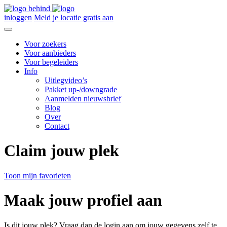
inloggen
Meld je locatie gratis aan
Voor zoekers
Voor aanbieders
Voor begeleiders
Info
Uitlegvideo’s
Pakket up-/downgrade
Aanmelden nieuwsbrief
Blog
Over
Contact
Claim jouw plek
Toon mijn favorieten
Maak jouw profiel aan
Is dit jouw plek? Vraag dan de login aan om jouw gegevens zelf te