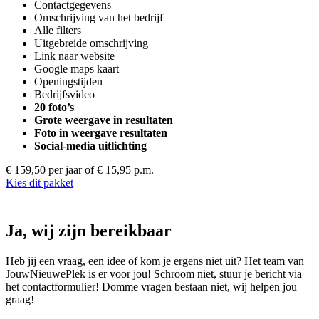
Contactgegevens
Omschrijving van het bedrijf
Alle filters
Uitgebreide omschrijving
Link naar website
Google maps kaart
Openingstijden
Bedrijfsvideo
20 foto’s
Grote weergave in resultaten
Foto in weergave resultaten
Social-media uitlichting
€ 159,50 per jaar
of € 15,95 p.m.
Kies dit pakket
Ja, wij zijn bereikbaar
Heb jij een vraag, een idee of kom je ergens niet uit? Het team van
JouwNieuwePlek is er voor jou! Schroom niet, stuur je bericht via
het contactformulier! Domme vragen bestaan niet, wij helpen jou
graag!