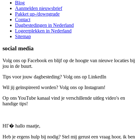
Blog
Aanmelden nieuwsbrief
Pakket up-/downgrade
Contact
Dagbestedingen in Nederland
Logeerplekken in Nederland
Sitemap
social media
Volg ons op Facebook en blijf op de hoogte van nieuwe locaties bij
jou in de buurt.
Tips voor jouw dagbesteding? Volg ons op LinkedIn
Wil jij geïnspireerd worden? Volg ons op Instagram!
Op ons YouTube kanaal vind je verschillende uitleg video's en
handige tips!
HГ� hallo maatje,
Heb je ergens hulp bij nodig? Stel mij gerust een vraag hoor, ik ben