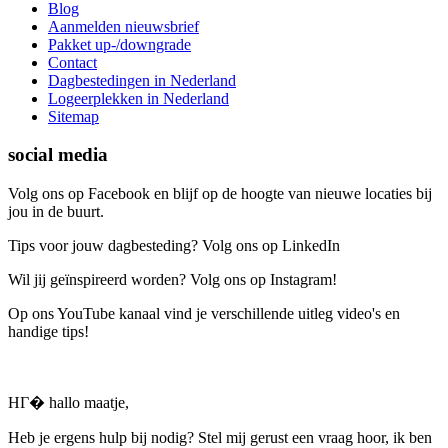
Blog
Aanmelden nieuwsbrief
Pakket up-/downgrade
Contact
Dagbestedingen in Nederland
Logeerplekken in Nederland
Sitemap
social media
Volg ons op Facebook en blijf op de hoogte van nieuwe locaties bij
jou in de buurt.
Tips voor jouw dagbesteding? Volg ons op LinkedIn
Wil jij geïnspireerd worden? Volg ons op Instagram!
Op ons YouTube kanaal vind je verschillende uitleg video's en
handige tips!
HГ� hallo maatje,
Heb je ergens hulp bij nodig? Stel mij gerust een vraag hoor, ik ben