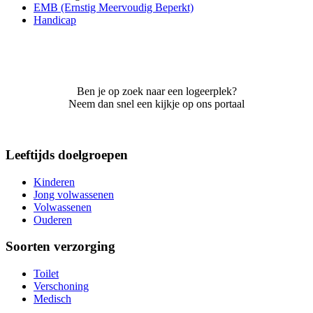
EMB (Ernstig Meervoudig Beperkt)
Handicap
Ben je op zoek naar een logeerplek?
Neem dan snel een kijkje op ons portaal
Leeftijds doelgroepen
Kinderen
Jong volwassenen
Volwassenen
Ouderen
Soorten verzorging
Toilet
Verschoning
Medisch