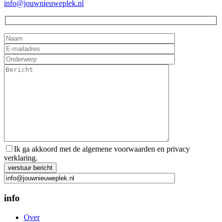
info@jouwnieuweplek.nl
Ik ga akkoord met de algemene voorwaarden en privacy
verklaring.
Gelieve dit veld leeg te laten.
info
Over