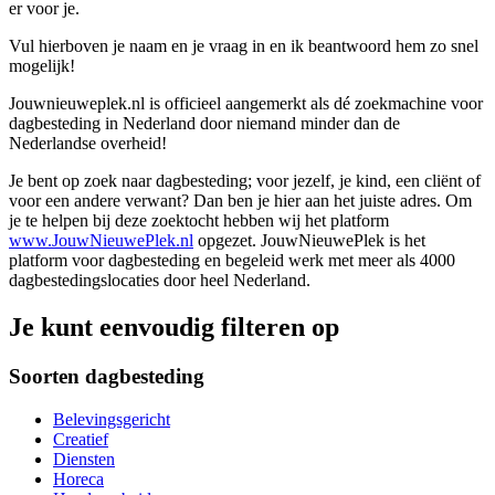
er voor je.
Vul hierboven je naam en je vraag in en ik beantwoord hem zo snel
mogelijk!
Jouwnieuweplek.nl is officieel aangemerkt als dé zoekmachine voor
dagbesteding in Nederland door niemand minder dan de
Nederlandse overheid!
Je bent op zoek naar dagbesteding; voor jezelf, je kind, een cliënt of
voor een andere verwant? Dan ben je hier aan het juiste adres. Om
je te helpen bij deze zoektocht hebben wij het platform
www.JouwNieuwePlek.nl
opgezet. JouwNieuwePlek is het
platform voor dagbesteding en begeleid werk met meer als 4000
dagbestedingslocaties door heel Nederland.
Je kunt eenvoudig filteren op
Soorten dagbesteding
Belevingsgericht
Creatief
Diensten
Horeca