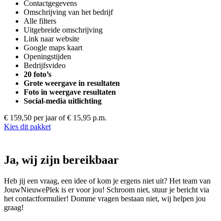
Contactgegevens
Omschrijving van het bedrijf
Alle filters
Uitgebreide omschrijving
Link naar website
Google maps kaart
Openingstijden
Bedrijfsvideo
20 foto’s
Grote weergave in resultaten
Foto in weergave resultaten
Social-media uitlichting
€ 159,50 per jaar
of € 15,95 p.m.
Kies dit pakket
Ja, wij zijn bereikbaar
Heb jij een vraag, een idee of kom je ergens niet uit? Het team van
JouwNieuwePlek is er voor jou! Schroom niet, stuur je bericht via
het contactformulier! Domme vragen bestaan niet, wij helpen jou
graag!