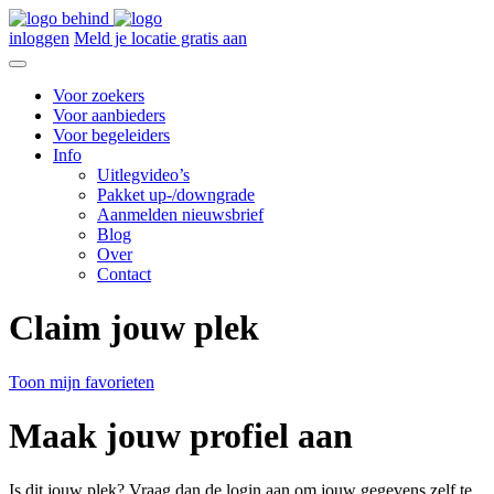
inloggen
Meld je locatie gratis aan
Voor zoekers
Voor aanbieders
Voor begeleiders
Info
Uitlegvideo’s
Pakket up-/downgrade
Aanmelden nieuwsbrief
Blog
Over
Contact
Claim jouw plek
Toon mijn favorieten
Maak jouw profiel aan
Is dit jouw plek? Vraag dan de login aan om jouw gegevens zelf te