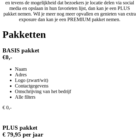
en tevens de mogelijkheid dat bezoekers je locatie delen via social
media en opslaan in hun favorieten lijst, dan kan je een PLUS
pakket nemen. Wil je meer nog meer opvallen en genieten van extra
exposure dan kan je een PREMIUM pakket nemen.
Pakketten
BASIS pakket
€0,-
Naam
Adres
Logo (zwart/wit)
Contactgegevens
Omschrijving van het bedrijf
Alle filters
€ 0,-
PLUS pakket
€ 79,95 per jaar