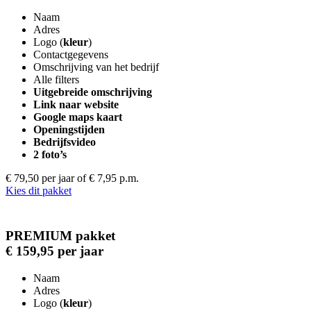
Naam
Adres
Logo (
kleur
)
Contactgegevens
Omschrijving van het bedrijf
Alle filters
Uitgebreide omschrijving
Link naar website
Google maps kaart
Openingstijden
Bedrijfsvideo
2 foto’s
€ 79,50 per jaar
of € 7,95 p.m.
Kies dit pakket
PREMIUM pakket
€ 159,95 per jaar
Naam
Adres
Logo (
kleur
)