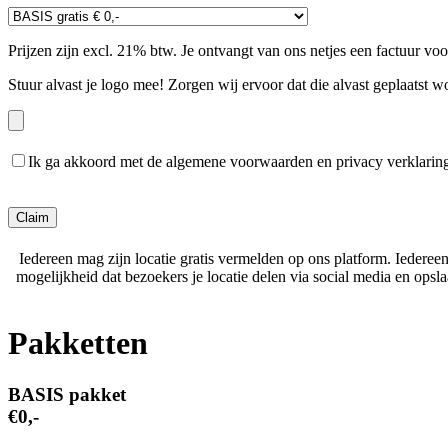
Prijzen zijn excl. 21% btw. Je ontvangt van ons netjes een factuur vo
Stuur alvast je logo mee! Zorgen wij ervoor dat die alvast geplaatst w
Ik ga akkoord met de algemene voorwaarden en privacy verklarin
Gelieve dit veld leeg te laten.
Iedereen mag zijn locatie gratis vermelden op ons platform. Iederee
mogelijkheid dat bezoekers je locatie delen via social media en ops
Pakketten
BASIS pakket
€0,-