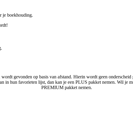
or je boekhouding.
ordt!
g.
n wordt gevonden op basis van afstand. Hierin wordt geen onderscheid 
laan in hun favorieten lijst, dan kan je een PLUS pakket nemen. Wil je 
PREMIUM pakket nemen.