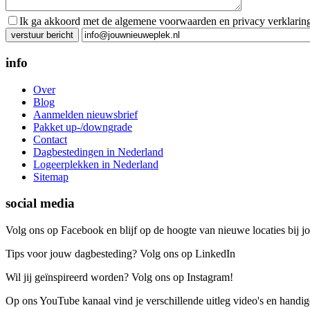
Ik ga akkoord met de algemene voorwaarden en privacy verklarin
Gelieve dit veld leeg te laten.
info
Over
Blog
Aanmelden nieuwsbrief
Pakket up-/downgrade
Contact
Dagbestedingen in Nederland
Logeerplekken in Nederland
Sitemap
social media
Volg ons op Facebook en blijf op de hoogte van nieuwe locaties bij jo
Tips voor jouw dagbesteding? Volg ons op LinkedIn
Wil jij geïnspireerd worden? Volg ons op Instagram!
Op ons YouTube kanaal vind je verschillende uitleg video's en handige