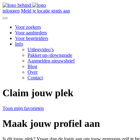
inloggen
Meld je locatie gratis aan
Voor zoekers
Voor aanbieders
Voor begeleiders
Info
Uitlegvideo’s
Pakket up-/downgrade
Aanmelden nieuwsbrief
Blog
Over
Contact
Claim jouw plek
Toon mijn favorieten
Maak jouw profiel aan
Is dit jouw plek? Vraag dan de login aan om jouw gegevens zelf te be