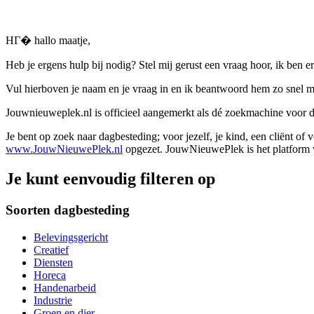
HГ� hallo maatje,
Heb je ergens hulp bij nodig? Stel mij gerust een vraag hoor, ik ben er
Vul hierboven je naam en je vraag in en ik beantwoord hem zo snel m
Jouwnieuweplek.nl is officieel aangemerkt als dé zoekmachine voor
Je bent op zoek naar dagbesteding; voor jezelf, je kind, een cliënt of
www.JouwNieuwePlek.nl
opgezet. JouwNieuwePlek is het platform v
Je kunt eenvoudig filteren op
Soorten dagbesteding
Belevingsgericht
Creatief
Diensten
Horeca
Handenarbeid
Industrie
Groen en dier