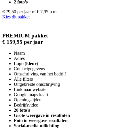
2 foto’s
€ 79,50 per jaar
of € 7,95 p.m.
Kies dit pakket
PREMIUM pakket
€ 159,95 per jaar
Naam
Adres
Logo (
kleur
)
Contactgegevens
Omschrijving van het bedrijf
Alle filters
Uitgebreide omschrijving
Link naar website
Google maps kaart
Openingstijden
Bedrijfsvideo
20 foto’s
Grote weergave in resultaten
Foto in weergave resultaten
Social-media uitlichting