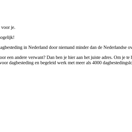
 voor je.
ogelijk!
 dagbesteding in Nederland door niemand minder dan de Nederlandse ov
 voor een andere verwant? Dan ben je hier aan het juiste adres. Om je te
oor dagbesteding en begeleid werk met meer als 4000 dagbestedingslo