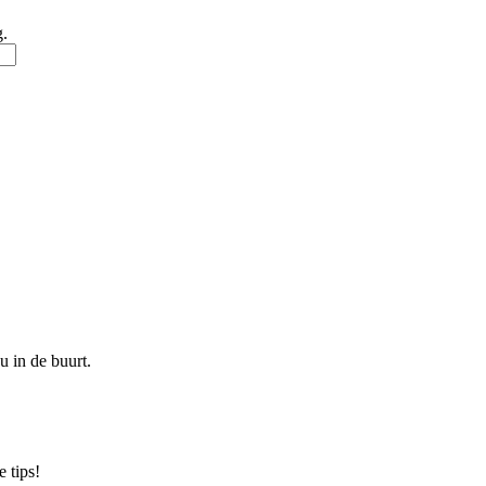
g.
u in de buurt.
 tips!