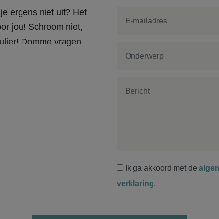
je ergens niet uit? Het
or jou! Schroom niet,
rmulier! Domme vragen
Ik ga akkoord met de
alge
verklaring
.