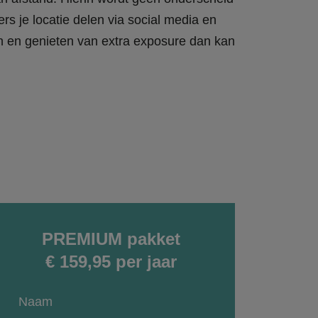
rs je locatie delen via social media en
en en genieten van extra exposure dan kan
PREMIUM pakket
€ 159,95 per jaar
Naam