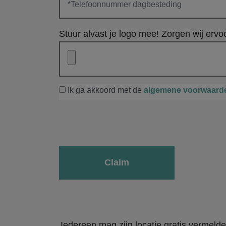
Stuur alvast je logo mee! Zorgen wij ervoo
Ik ga akkoord met de
algemene voorwaard
Gelieve dit veld leeg te laten.
Iedereen mag zijn locatie gratis vermeld