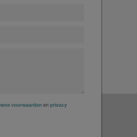
mene voorwaarden
en
privacy