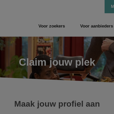
M
Voor zoekers
Voor aanbieders
Claim jouw plek
Maak jouw profiel aan