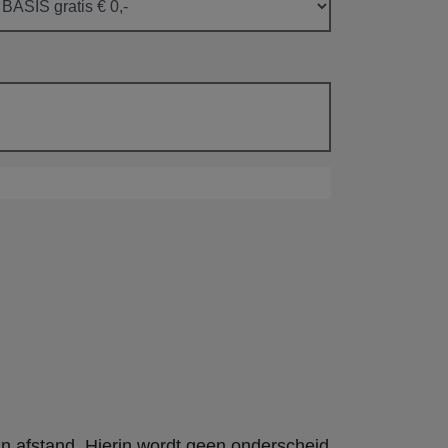
an afstand. Hierin wordt geen onderscheid