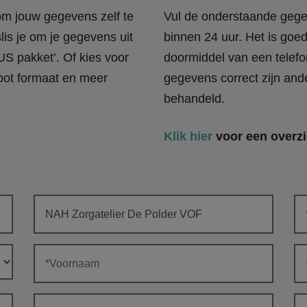
 om jouw gegevens zelf te
Vul de onderstaande gege
lis je om je gegevens uit
binnen 24 uur. Het is goe
US pakket’. Of kies voor
doormiddel van een telefo
oot formaat en meer
gegevens correct zijn and
behandeld.
Klik hier
voor een overzi