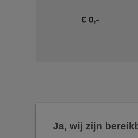
€ 0,-
Ja, wij zijn bereik