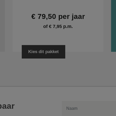
€ 79,50 per jaar
of € 7,95 p.m.
Kies dit pakket
baar