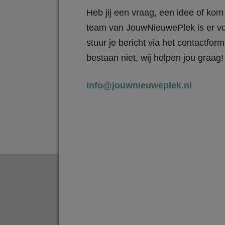
Heb jij een vraag, een idee of kom 
team van JouwNieuwePlek is er vo
stuur je bericht via het contactfo
bestaan niet, wij helpen jou graag!
info@jouwnieuweplek.nl