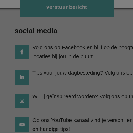
Gelieve dit veld leeg te laten.
social media
Volg ons op Facebook en blijf op de hoog
locaties bij jou in de buurt.
Tips voor jouw dagbesteding? Volg ons op
Wil jij geïnspireerd worden? Volg ons op I
Op ons YouTube kanaal vind je verschillend
en handige tips!