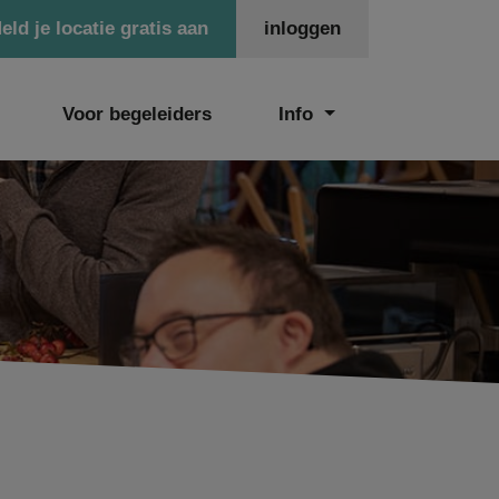
eld je locatie gratis aan
inloggen
Voor begeleiders
Info