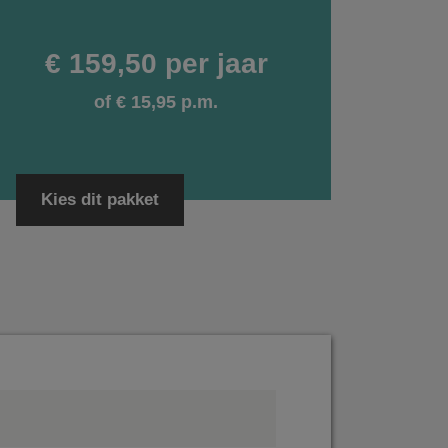
€ 159,50 per jaar
of € 15,95 p.m.
Kies dit pakket