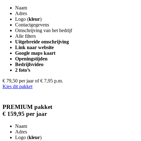
Naam
Adres
Logo (
kleur
)
Contactgegevens
Omschrijving van het bedrijf
Alle filters
Uitgebreide omschrijving
Link naar website
Google maps kaart
Openingstijden
Bedrijfsvideo
2 foto’s
€ 79,50 per jaar
of € 7,95 p.m.
Kies dit pakket
PREMIUM pakket
€ 159,95 per jaar
Naam
Adres
Logo (
kleur
)