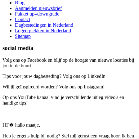
Blog
Aanmelden nieuwsbrief
Pakket up-/downgrade
Contact
Dagbestedingen in Nederland
Logeerplekken in Nederland
Sitemap
social media
Volg ons op Facebook en blijf op de hoogte van nieuwe locaties bij
jou in de buurt.
Tips voor jouw dagbesteding? Volg ons op LinkedIn
Wil jij geïnspireerd worden? Volg ons op Instagram!
Op ons YouTube kanaal vind je verschillende uitleg video's en
handige tips!
HГ� hallo maatje,
Heb je ergens hulp bij nodig? Stel mij gerust een vraag hoor, ik ben