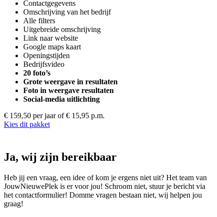
Contactgegevens
Omschrijving van het bedrijf
Alle filters
Uitgebreide omschrijving
Link naar website
Google maps kaart
Openingstijden
Bedrijfsvideo
20 foto’s
Grote weergave in resultaten
Foto in weergave resultaten
Social-media uitlichting
€ 159,50 per jaar
of € 15,95 p.m.
Kies dit pakket
Ja, wij zijn bereikbaar
Heb jij een vraag, een idee of kom je ergens niet uit? Het team van
JouwNieuwePlek is er voor jou! Schroom niet, stuur je bericht via
het contactformulier! Domme vragen bestaan niet, wij helpen jou
graag!