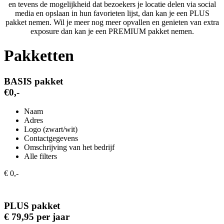
en tevens de mogelijkheid dat bezoekers je locatie delen via social
media en opslaan in hun favorieten lijst, dan kan je een PLUS
pakket nemen. Wil je meer nog meer opvallen en genieten van extra
exposure dan kan je een PREMIUM pakket nemen.
Pakketten
BASIS pakket
€0,-
Naam
Adres
Logo (zwart/wit)
Contactgegevens
Omschrijving van het bedrijf
Alle filters
€ 0,-
PLUS pakket
€ 79,95 per jaar