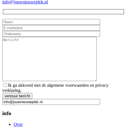
info@jouwnieuweplek.nl
Ik ga akkoord met de algemene voorwaarden en privacy
verklaring.
Gelieve dit veld leeg te laten.
info
Over