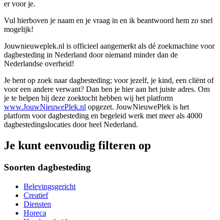
er voor je.
Vul hierboven je naam en je vraag in en ik beantwoord hem zo snel
mogelijk!
Jouwnieuweplek.nl is officieel aangemerkt als dé zoekmachine voor
dagbesteding in Nederland door niemand minder dan de
Nederlandse overheid!
Je bent op zoek naar dagbesteding; voor jezelf, je kind, een cliënt of
voor een andere verwant? Dan ben je hier aan het juiste adres. Om
je te helpen bij deze zoektocht hebben wij het platform
www.JouwNieuwePlek.nl
opgezet. JouwNieuwePlek is het
platform voor dagbesteding en begeleid werk met meer als 4000
dagbestedingslocaties door heel Nederland.
Je kunt eenvoudig filteren op
Soorten dagbesteding
Belevingsgericht
Creatief
Diensten
Horeca