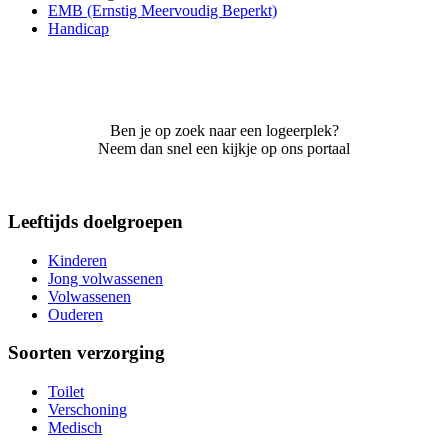
EMB (Ernstig Meervoudig Beperkt)
Handicap
Ben je op zoek naar een logeerplek?
Neem dan snel een kijkje op ons portaal
Leeftijds doelgroepen
Kinderen
Jong volwassenen
Volwassenen
Ouderen
Soorten verzorging
Toilet
Verschoning
Medisch