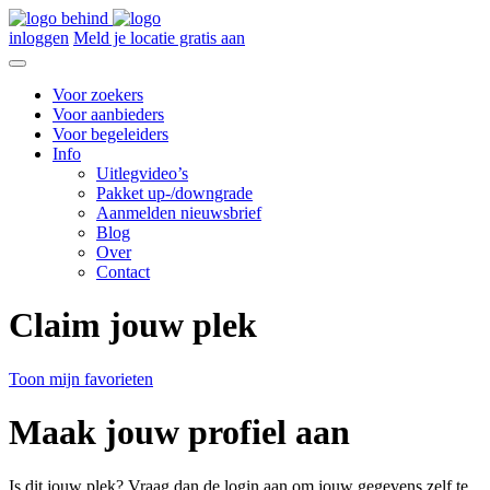
inloggen
Meld je locatie gratis aan
Voor zoekers
Voor aanbieders
Voor begeleiders
Info
Uitlegvideo’s
Pakket up-/downgrade
Aanmelden nieuwsbrief
Blog
Over
Contact
Claim jouw plek
Toon mijn favorieten
Maak jouw profiel aan
Is dit jouw plek? Vraag dan de login aan om jouw gegevens zelf te