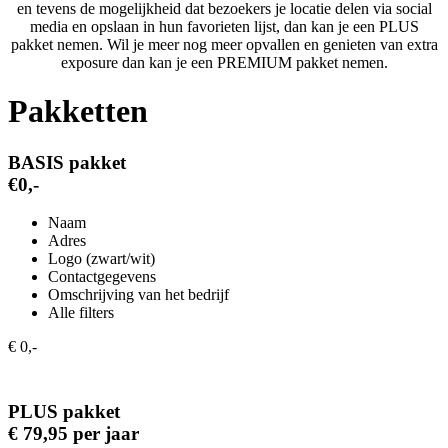
en tevens de mogelijkheid dat bezoekers je locatie delen via social
media en opslaan in hun favorieten lijst, dan kan je een PLUS
pakket nemen. Wil je meer nog meer opvallen en genieten van extra
exposure dan kan je een PREMIUM pakket nemen.
Pakketten
BASIS pakket
€0,-
Naam
Adres
Logo (zwart/wit)
Contactgegevens
Omschrijving van het bedrijf
Alle filters
€ 0,-
PLUS pakket
€ 79,95 per jaar