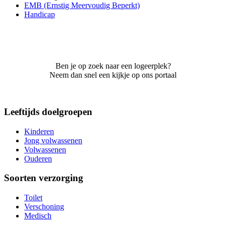
EMB (Ernstig Meervoudig Beperkt)
Handicap
Ben je op zoek naar een logeerplek?
Neem dan snel een kijkje op ons portaal
Leeftijds doelgroepen
Kinderen
Jong volwassenen
Volwassenen
Ouderen
Soorten verzorging
Toilet
Verschoning
Medisch