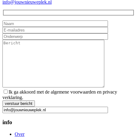
info@jouwnieuweplek.nl
Ik ga akkoord met de algemene voorwaarden en privacy
verklaring.
Gelieve dit veld leeg te laten.
info
Over