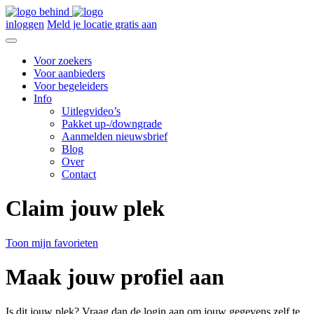
inloggen
Meld je locatie gratis aan
Voor zoekers
Voor aanbieders
Voor begeleiders
Info
Uitlegvideo’s
Pakket up-/downgrade
Aanmelden nieuwsbrief
Blog
Over
Contact
Claim jouw plek
Toon mijn favorieten
Maak jouw profiel aan
Is dit jouw plek? Vraag dan de login aan om jouw gegevens zelf te