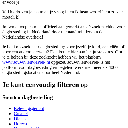
er voor je.
Vul hierboven je naam en je vraag in en ik beantwoord hem zo snel
mogelijk!
Jouwnieuweplek.nl is officieel aangemerkt als dé zoekmachine voor
dagbesteding in Nederland door niemand minder dan de
Nederlandse overheid!
Je bent op zoek naar dagbesteding; voor jezelf, je kind, een cliënt of
voor een andere verwant? Dan ben je hier aan het juiste adres. Om
je te helpen bij deze zoektocht hebben wij het platform
www.JouwNieuwePlek.nl
opgezet. JouwNieuwePlek is het
platform voor dagbesteding en begeleid werk met meer als 4000
dagbestedingslocaties door heel Nederland.
Je kunt eenvoudig filteren op
Soorten dagbesteding
Belevingsgericht
Creatief
Diensten
Horeca