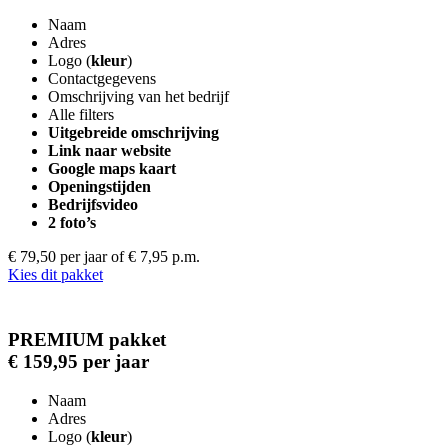
Naam
Adres
Logo (
kleur
)
Contactgegevens
Omschrijving van het bedrijf
Alle filters
Uitgebreide omschrijving
Link naar website
Google maps kaart
Openingstijden
Bedrijfsvideo
2 foto’s
€ 79,50 per jaar
of € 7,95 p.m.
Kies dit pakket
PREMIUM pakket
€ 159,95 per jaar
Naam
Adres
Logo (
kleur
)