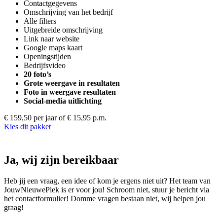
Contactgegevens
Omschrijving van het bedrijf
Alle filters
Uitgebreide omschrijving
Link naar website
Google maps kaart
Openingstijden
Bedrijfsvideo
20 foto’s
Grote weergave in resultaten
Foto in weergave resultaten
Social-media uitlichting
€ 159,50 per jaar
of € 15,95 p.m.
Kies dit pakket
Ja, wij zijn bereikbaar
Heb jij een vraag, een idee of kom je ergens niet uit? Het team van
JouwNieuwePlek is er voor jou! Schroom niet, stuur je bericht via
het contactformulier! Domme vragen bestaan niet, wij helpen jou
graag!