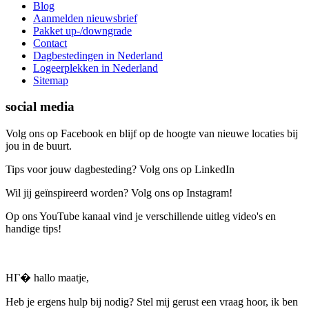
Blog
Aanmelden nieuwsbrief
Pakket up-/downgrade
Contact
Dagbestedingen in Nederland
Logeerplekken in Nederland
Sitemap
social media
Volg ons op Facebook en blijf op de hoogte van nieuwe locaties bij
jou in de buurt.
Tips voor jouw dagbesteding? Volg ons op LinkedIn
Wil jij geïnspireerd worden? Volg ons op Instagram!
Op ons YouTube kanaal vind je verschillende uitleg video's en
handige tips!
HГ� hallo maatje,
Heb je ergens hulp bij nodig? Stel mij gerust een vraag hoor, ik ben