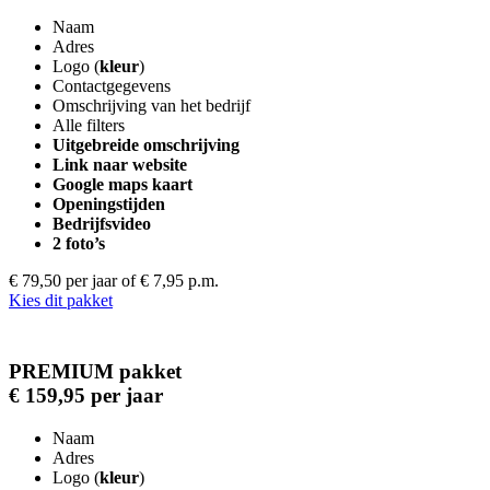
Naam
Adres
Logo (
kleur
)
Contactgegevens
Omschrijving van het bedrijf
Alle filters
Uitgebreide omschrijving
Link naar website
Google maps kaart
Openingstijden
Bedrijfsvideo
2 foto’s
€ 79,50 per jaar
of € 7,95 p.m.
Kies dit pakket
PREMIUM pakket
€ 159,95 per jaar
Naam
Adres
Logo (
kleur
)