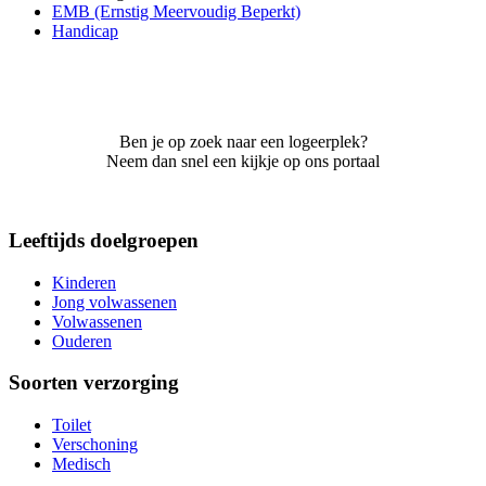
EMB (Ernstig Meervoudig Beperkt)
Handicap
Ben je op zoek naar een logeerplek?
Neem dan snel een kijkje op ons portaal
Leeftijds doelgroepen
Kinderen
Jong volwassenen
Volwassenen
Ouderen
Soorten verzorging
Toilet
Verschoning
Medisch