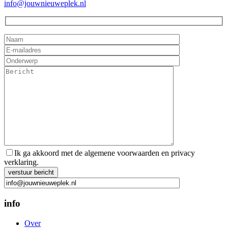
info@jouwnieuweplek.nl
Ik ga akkoord met de algemene voorwaarden en privacy
verklaring.
Gelieve dit veld leeg te laten.
info
Over