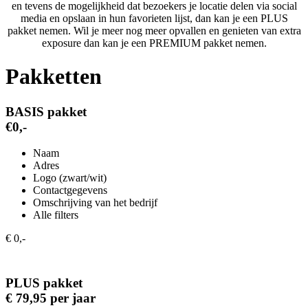
en tevens de mogelijkheid dat bezoekers je locatie delen via social
media en opslaan in hun favorieten lijst, dan kan je een PLUS
pakket nemen. Wil je meer nog meer opvallen en genieten van extra
exposure dan kan je een PREMIUM pakket nemen.
Pakketten
BASIS pakket
€0,-
Naam
Adres
Logo (zwart/wit)
Contactgegevens
Omschrijving van het bedrijf
Alle filters
€ 0,-
PLUS pakket
€ 79,95 per jaar