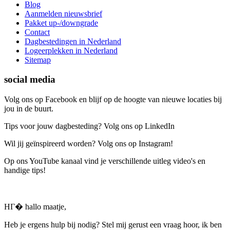
Blog
Aanmelden nieuwsbrief
Pakket up-/downgrade
Contact
Dagbestedingen in Nederland
Logeerplekken in Nederland
Sitemap
social media
Volg ons op Facebook en blijf op de hoogte van nieuwe locaties bij
jou in de buurt.
Tips voor jouw dagbesteding? Volg ons op LinkedIn
Wil jij geïnspireerd worden? Volg ons op Instagram!
Op ons YouTube kanaal vind je verschillende uitleg video's en
handige tips!
HГ� hallo maatje,
Heb je ergens hulp bij nodig? Stel mij gerust een vraag hoor, ik ben