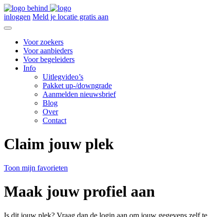
inloggen
Meld je locatie gratis aan
Voor zoekers
Voor aanbieders
Voor begeleiders
Info
Uitlegvideo’s
Pakket up-/downgrade
Aanmelden nieuwsbrief
Blog
Over
Contact
Claim jouw plek
Toon mijn favorieten
Maak jouw profiel aan
Is dit jouw plek? Vraag dan de login aan om jouw gegevens zelf te