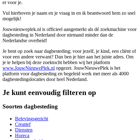
er voor je.
Vul hierboven je naam en je vraag in en ik beantwoord hem zo snel
mogelijk!
Jouwnieuweplek.nl is officieel aangemerkt als dé zoekmachine voor
dagbesteding in Nederland door niemand minder dan de
Nederlandse overheid!
Je bent op zoek naar dagbesteding; voor jezelf, je kind, een cliënt of
voor een andere verwant? Dan ben je hier aan het juiste adres. Om
je te helpen bij deze zoektocht hebben wij het platform
www.JouwNieuwePlek.nl
opgezet. JouwNieuwePlek is het
platform voor dagbesteding en begeleid werk met meer als 4000
dagbestedingslocaties door heel Nederland.
Je kunt eenvoudig filteren op
Soorten dagbesteding
Belevingsgericht
Creatief
Diensten
Horeca