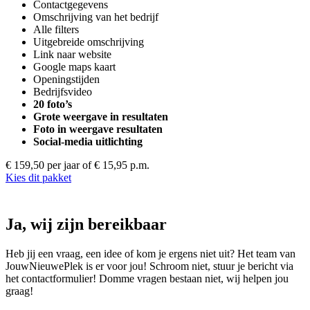
Contactgegevens
Omschrijving van het bedrijf
Alle filters
Uitgebreide omschrijving
Link naar website
Google maps kaart
Openingstijden
Bedrijfsvideo
20 foto’s
Grote weergave in resultaten
Foto in weergave resultaten
Social-media uitlichting
€ 159,50 per jaar
of € 15,95 p.m.
Kies dit pakket
Ja, wij zijn bereikbaar
Heb jij een vraag, een idee of kom je ergens niet uit? Het team van
JouwNieuwePlek is er voor jou! Schroom niet, stuur je bericht via
het contactformulier! Domme vragen bestaan niet, wij helpen jou
graag!