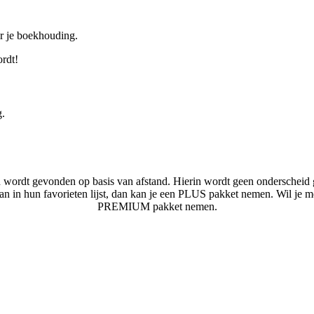
or je boekhouding.
ordt!
g.
n wordt gevonden op basis van afstand. Hierin wordt geen onderscheid 
laan in hun favorieten lijst, dan kan je een PLUS pakket nemen. Wil je 
PREMIUM pakket nemen.