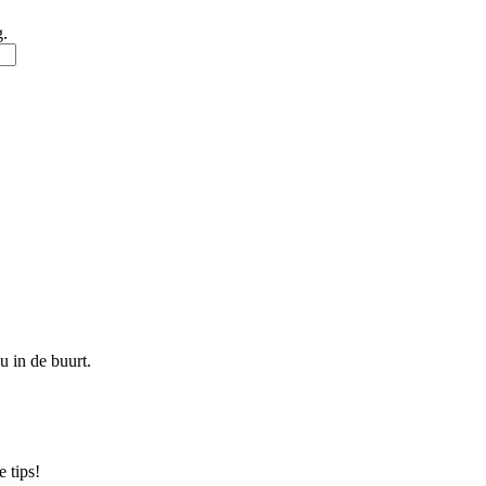
g.
u in de buurt.
 tips!