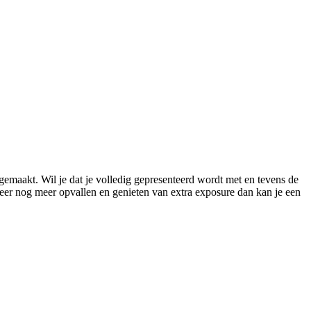
gemaakt. Wil je dat je volledig gepresenteerd wordt met en tevens de
meer nog meer opvallen en genieten van extra exposure dan kan je een