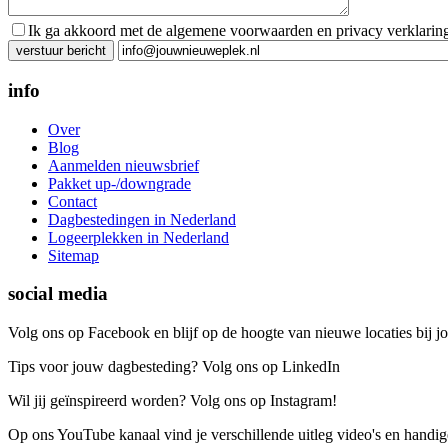
Ik ga akkoord met de algemene voorwaarden en privacy verklarin
Gelieve dit veld leeg te laten.
info
Over
Blog
Aanmelden nieuwsbrief
Pakket up-/downgrade
Contact
Dagbestedingen in Nederland
Logeerplekken in Nederland
Sitemap
social media
Volg ons op Facebook en blijf op de hoogte van nieuwe locaties bij jo
Tips voor jouw dagbesteding? Volg ons op LinkedIn
Wil jij geïnspireerd worden? Volg ons op Instagram!
Op ons YouTube kanaal vind je verschillende uitleg video's en handige