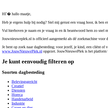
HГ� hallo maatje,
Heb je ergens hulp bij nodig? Stel mij gerust een vraag hoor, ik ben er
Vul hierboven je naam en je vraag in en ik beantwoord hem zo snel m
Jouwnieuweplek.nl is officieel aangemerkt als dé zoekmachine voor
Je bent op zoek naar dagbesteding; voor jezelf, je kind, een cliënt of
www.JouwNieuwePlek.nl
opgezet. JouwNieuwePlek is het platform v
Je kunt eenvoudig filteren op
Soorten dagbesteding
Belevingsgericht
Creatief
Diensten
Horeca
Handenarbeid
Industrie
Groen en dier