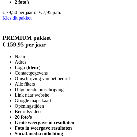
2 foto’s
€ 79,50 per jaar
of € 7,95 p.m.
Kies dit pakket
PREMIUM pakket
€ 159,95 per jaar
Naam
Adres
Logo (
kleur
)
Contactgegevens
Omschrijving van het bedrijf
Alle filters
Uitgebreide omschrijving
Link naar website
Google maps kaart
Openingstijden
Bedrijfsvideo
20 foto’s
Grote weergave in resultaten
Foto in weergave resultaten
Social-media uitlichting