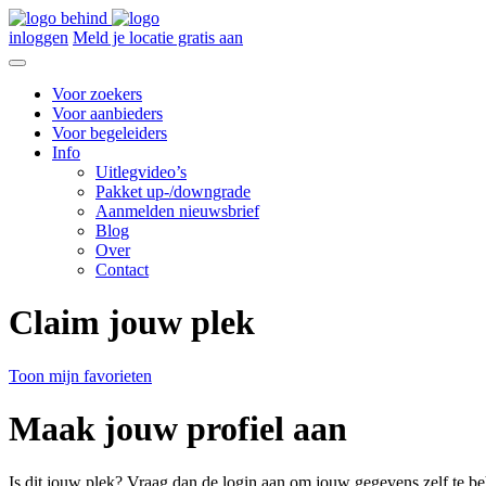
inloggen
Meld je locatie gratis aan
Voor zoekers
Voor aanbieders
Voor begeleiders
Info
Uitlegvideo’s
Pakket up-/downgrade
Aanmelden nieuwsbrief
Blog
Over
Contact
Claim jouw plek
Toon mijn favorieten
Maak jouw profiel aan
Is dit jouw plek? Vraag dan de login aan om jouw gegevens zelf te be