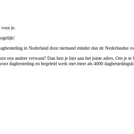
 voor je.
ogelijk!
 dagbesteding in Nederland door niemand minder dan de Nederlandse ov
 voor een andere verwant? Dan ben je hier aan het juiste adres. Om je te
oor dagbesteding en begeleid werk met meer als 4000 dagbestedingslo