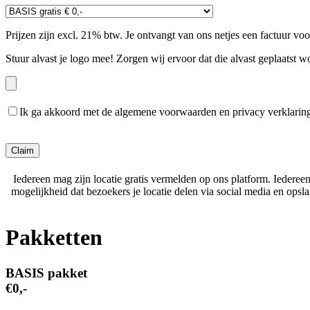
Prijzen zijn excl. 21% btw. Je ontvangt van ons netjes een factuur vo
Stuur alvast je logo mee! Zorgen wij ervoor dat die alvast geplaatst w
Ik ga akkoord met de algemene voorwaarden en privacy verklarin
Gelieve dit veld leeg te laten.
Iedereen mag zijn locatie gratis vermelden op ons platform. Iederee
mogelijkheid dat bezoekers je locatie delen via social media en ops
Pakketten
BASIS pakket
€0,-