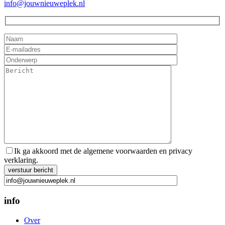
info@jouwnieuweplek.nl
Ik ga akkoord met de algemene voorwaarden en privacy
verklaring.
Gelieve dit veld leeg te laten.
info
Over