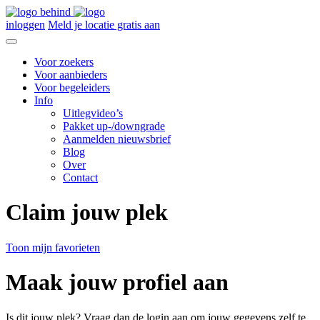
inloggen
Meld je locatie gratis aan
Voor zoekers
Voor aanbieders
Voor begeleiders
Info
Uitlegvideo’s
Pakket up-/downgrade
Aanmelden nieuwsbrief
Blog
Over
Contact
Claim jouw plek
Toon mijn favorieten
Maak jouw profiel aan
Is dit jouw plek? Vraag dan de login aan om jouw gegevens zelf te