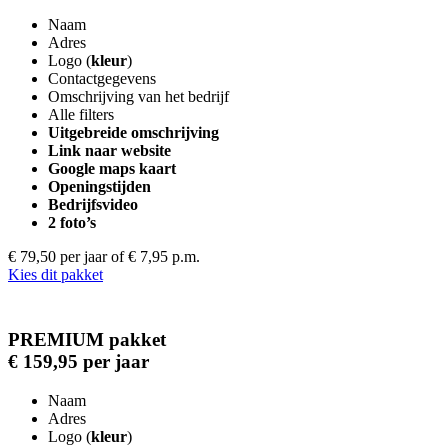
Naam
Adres
Logo (
kleur
)
Contactgegevens
Omschrijving van het bedrijf
Alle filters
Uitgebreide omschrijving
Link naar website
Google maps kaart
Openingstijden
Bedrijfsvideo
2 foto’s
€ 79,50 per jaar
of € 7,95 p.m.
Kies dit pakket
PREMIUM pakket
€ 159,95 per jaar
Naam
Adres
Logo (
kleur
)