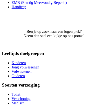
EMB (Ernstig Meervoudig Beperkt)
Handicap
Ben je op zoek naar een logeerplek?
Neem dan snel een kijkje op ons portaal
Leeftijds doelgroepen
Kinderen
Jong volwassenen
Volwassenen
Ouderen
Soorten verzorging
Toilet
Verschoning
Medisch