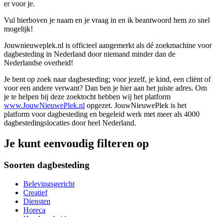
er voor je.
Vul hierboven je naam en je vraag in en ik beantwoord hem zo snel
mogelijk!
Jouwnieuweplek.nl is officieel aangemerkt als dé zoekmachine voor
dagbesteding in Nederland door niemand minder dan de
Nederlandse overheid!
Je bent op zoek naar dagbesteding; voor jezelf, je kind, een cliënt of
voor een andere verwant? Dan ben je hier aan het juiste adres. Om
je te helpen bij deze zoektocht hebben wij het platform
www.JouwNieuwePlek.nl
opgezet. JouwNieuwePlek is het
platform voor dagbesteding en begeleid werk met meer als 4000
dagbestedingslocaties door heel Nederland.
Je kunt eenvoudig filteren op
Soorten dagbesteding
Belevingsgericht
Creatief
Diensten
Horeca