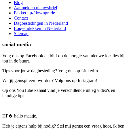
Blog
Aanmelden nieuwsbrief
Pakket up-/downgrade
Contact
Dagbestedingen in Nederland
Logeerplekken in Nederland
Sitemap
social media
Volg ons op Facebook en blijf op de hoogte van nieuwe locaties bij
jou in de buurt.
Tips voor jouw dagbesteding? Volg ons op LinkedIn
Wil jij geïnspireerd worden? Volg ons op Instagram!
Op ons YouTube kanaal vind je verschillende uitleg video's en
handige tips!
HГ� hallo maatje,
Heb je ergens hulp bij nodig? Stel mij gerust een vraag hoor, ik ben