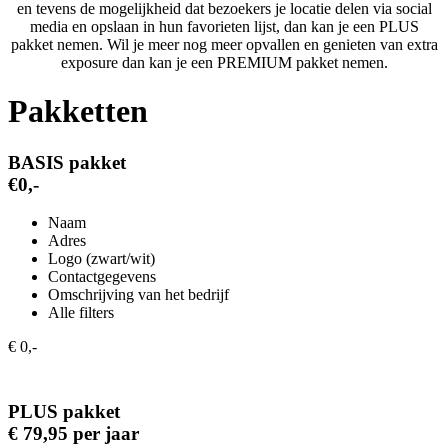
en tevens de mogelijkheid dat bezoekers je locatie delen via social
media en opslaan in hun favorieten lijst, dan kan je een PLUS
pakket nemen. Wil je meer nog meer opvallen en genieten van extra
exposure dan kan je een PREMIUM pakket nemen.
Pakketten
BASIS pakket
€0,-
Naam
Adres
Logo (zwart/wit)
Contactgegevens
Omschrijving van het bedrijf
Alle filters
€ 0,-
PLUS pakket
€ 79,95 per jaar