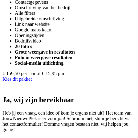
Contactgegevens
Omschrijving van het bedrijf
Alle filters
Uitgebreide omschrijving
Link naar website
Google maps kaart
Openingstijden
Bedrijfsvideo
20 foto’s
Grote weergave in resultaten
Foto in weergave resultaten
Social-media uitlichting
€ 159,50 per jaar
of € 15,95 p.m.
Kies dit pakket
Ja, wij zijn bereikbaar
Heb jij een vraag, een idee of kom je ergens niet uit? Het team van
JouwNieuwePlek is er voor jou! Schroom niet, stuur je bericht via
het contactformulier! Domme vragen bestaan niet, wij helpen jou
graag!