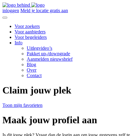
inloggen
Meld je locatie gratis aan
Voor zoekers
Voor aanbieders
Voor begeleiders
Info
Uitlegvideo’s
Pakket up-/downgrade
Aanmelden nieuwsbrief
Blog
Over
Contact
Claim jouw plek
Toon mijn favorieten
Maak jouw profiel aan
Is dit jouw plek? Vraag dan de login aan om jouw gegevens zelf te