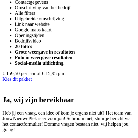
Contactgegevens
Omschrijving van het bedrijf
Alle filters
Uitgebreide omschrijving
Link naar website
Google maps kaart
Openingstijden
Bedrijfsvideo
20 foto’s
Grote weergave in resultaten
Foto in weergave resultaten
Social-media uitlichting
€ 159,50 per jaar
of € 15,95 p.m.
Kies dit pakket
Ja, wij zijn bereikbaar
Heb jij een vraag, een idee of kom je ergens niet uit? Het team van
JouwNieuwePlek is er voor jou! Schroom niet, stuur je bericht via
het contactformulier! Domme vragen bestaan niet, wij helpen jou
graag!