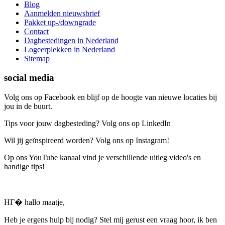
Blog
Aanmelden nieuwsbrief
Pakket up-/downgrade
Contact
Dagbestedingen in Nederland
Logeerplekken in Nederland
Sitemap
social media
Volg ons op Facebook en blijf op de hoogte van nieuwe locaties bij
jou in de buurt.
Tips voor jouw dagbesteding? Volg ons op LinkedIn
Wil jij geïnspireerd worden? Volg ons op Instagram!
Op ons YouTube kanaal vind je verschillende uitleg video's en
handige tips!
HГ� hallo maatje,
Heb je ergens hulp bij nodig? Stel mij gerust een vraag hoor, ik ben