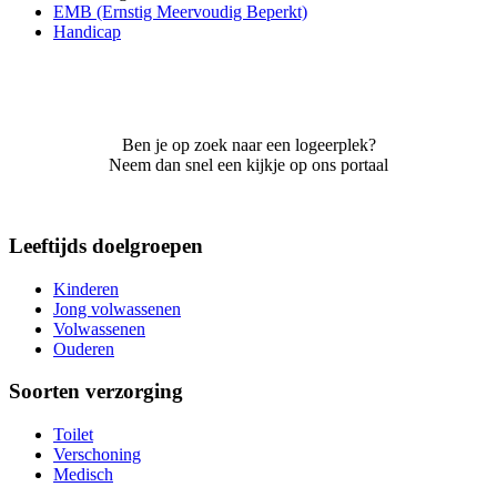
EMB (Ernstig Meervoudig Beperkt)
Handicap
Ben je op zoek naar een logeerplek?
Neem dan snel een kijkje op ons portaal
Leeftijds doelgroepen
Kinderen
Jong volwassenen
Volwassenen
Ouderen
Soorten verzorging
Toilet
Verschoning
Medisch