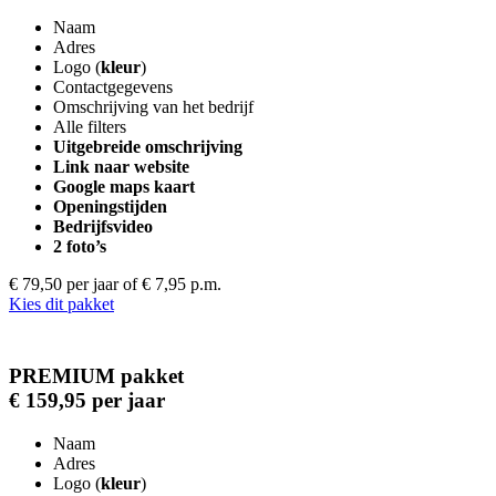
Naam
Adres
Logo (
kleur
)
Contactgegevens
Omschrijving van het bedrijf
Alle filters
Uitgebreide omschrijving
Link naar website
Google maps kaart
Openingstijden
Bedrijfsvideo
2 foto’s
€ 79,50 per jaar
of € 7,95 p.m.
Kies dit pakket
PREMIUM pakket
€ 159,95 per jaar
Naam
Adres
Logo (
kleur
)