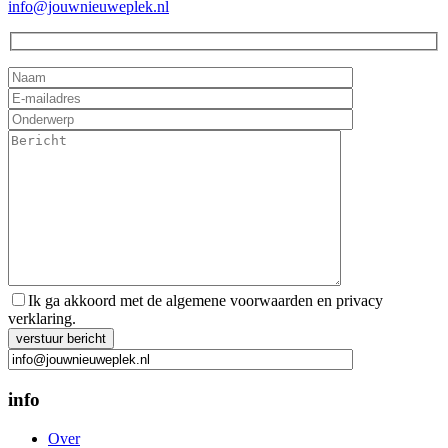
info@jouwnieuweplek.nl
Ik ga akkoord met de algemene voorwaarden en privacy
verklaring.
Gelieve dit veld leeg te laten.
info
Over