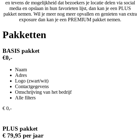
en tevens de mogelijkheid dat bezoekers je locatie delen via social
media en opslaan in hun favorieten lijst, dan kan je een PLUS
pakket nemen. Wil je meer nog meer opvallen en genieten van extra
exposure dan kan je een PREMIUM pakket nemen.
Pakketten
BASIS pakket
€0,-
Naam
Adres
Logo (zwart/wit)
Contactgegevens
Omschrijving van het bedrijf
Alle filters
€ 0,-
PLUS pakket
€ 79,95 per jaar