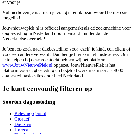
er voor je.
Vul hierboven je naam en je vraag in en ik beantwoord hem zo snel
mogelijk!
Jouwnieuweplek.nl is officieel aangemerkt als dé zoekmachine voor
dagbesteding in Nederland door niemand minder dan de
Nederlandse overheid!
Je bent op zoek naar dagbesteding; voor jezelf, je kind, een cliënt of
voor een andere verwant? Dan ben je hier aan het juiste adres. Om
je te helpen bij deze zoektocht hebben wij het platform
www.JouwNieuwePlek.nl
opgezet. JouwNieuwePlek is het
platform voor dagbesteding en begeleid werk met meer als 4000
dagbestedingslocaties door heel Nederland.
Je kunt eenvoudig filteren op
Soorten dagbesteding
Belevingsgericht
Creatief
Diensten
Horeca