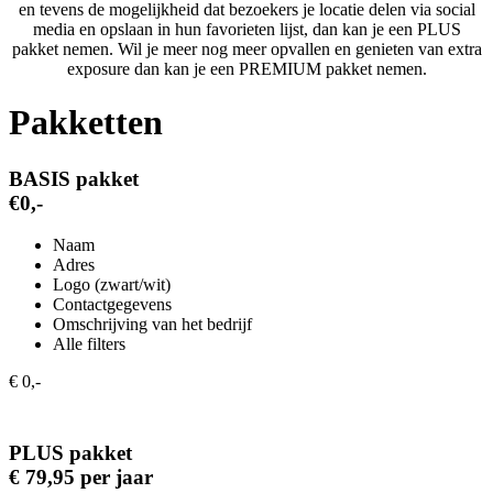
en tevens de mogelijkheid dat bezoekers je locatie delen via social
media en opslaan in hun favorieten lijst, dan kan je een PLUS
pakket nemen. Wil je meer nog meer opvallen en genieten van extra
exposure dan kan je een PREMIUM pakket nemen.
Pakketten
BASIS pakket
€0,-
Naam
Adres
Logo (zwart/wit)
Contactgegevens
Omschrijving van het bedrijf
Alle filters
€ 0,-
PLUS pakket
€ 79,95 per jaar