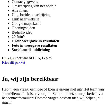
Contactgegevens
Omschrijving van het bedrijf
Alle filters
Uitgebreide omschrijving
Link naar website
Google maps kaart
Openingstijden
Bedrijfsvideo
20 foto’s
Grote weergave in resultaten
Foto in weergave resultaten
Social-media uitlichting
€ 159,50 per jaar
of € 15,95 p.m.
Kies dit pakket
Ja, wij zijn bereikbaar
Heb jij een vraag, een idee of kom je ergens niet uit? Het team van
JouwNieuwePlek is er voor jou! Schroom niet, stuur je bericht via
het contactformulier! Domme vragen bestaan niet, wij helpen jou
graag!