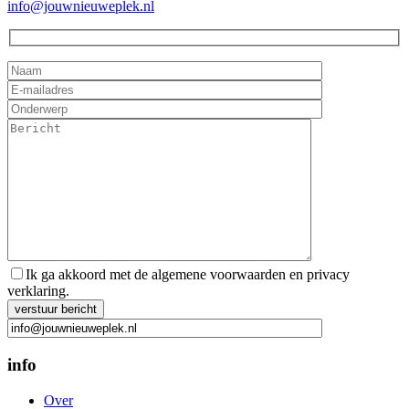
info@jouwnieuweplek.nl
Ik ga akkoord met de algemene voorwaarden en privacy
verklaring.
Gelieve dit veld leeg te laten.
info
Over