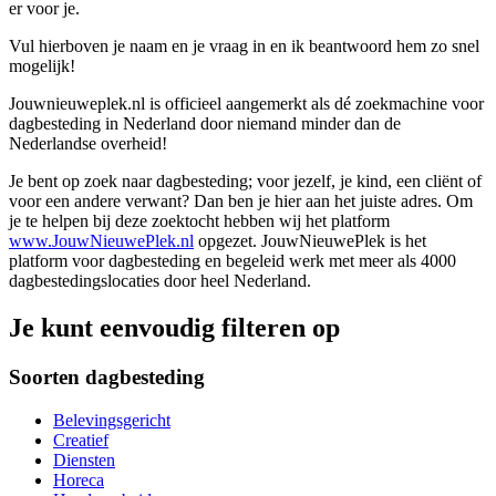
er voor je.
Vul hierboven je naam en je vraag in en ik beantwoord hem zo snel
mogelijk!
Jouwnieuweplek.nl is officieel aangemerkt als dé zoekmachine voor
dagbesteding in Nederland door niemand minder dan de
Nederlandse overheid!
Je bent op zoek naar dagbesteding; voor jezelf, je kind, een cliënt of
voor een andere verwant? Dan ben je hier aan het juiste adres. Om
je te helpen bij deze zoektocht hebben wij het platform
www.JouwNieuwePlek.nl
opgezet. JouwNieuwePlek is het
platform voor dagbesteding en begeleid werk met meer als 4000
dagbestedingslocaties door heel Nederland.
Je kunt eenvoudig filteren op
Soorten dagbesteding
Belevingsgericht
Creatief
Diensten
Horeca