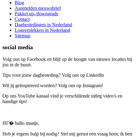
Blog
Aanmelden nieuwsbrief
Pakket up-/downgrade
Contact
Dagbestedingen in Nederland
Logeerplekken in Nederland
Sitemap
social media
Volg ons op Facebook en blijf op de hoogte van nieuwe locaties bij
jou in de buurt.
Tips voor jouw dagbesteding? Volg ons op LinkedIn
Wil jij geïnspireerd worden? Volg ons op Instagram!
Op ons YouTube kanaal vind je verschillende uitleg video's en
handige tips!
HГ� hallo maatje,
Heb je ergens hulp bij nodig? Stel mij gerust een vraag hoor, ik ben