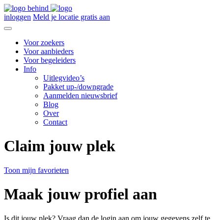
inloggen
Meld je locatie gratis aan
Voor zoekers
Voor aanbieders
Voor begeleiders
Info
Uitlegvideo’s
Pakket up-/downgrade
Aanmelden nieuwsbrief
Blog
Over
Contact
Claim jouw plek
Toon mijn favorieten
Maak jouw profiel aan
Is dit jouw plek? Vraag dan de login aan om jouw gegevens zelf te