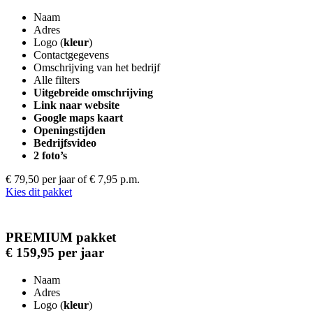
Naam
Adres
Logo (
kleur
)
Contactgegevens
Omschrijving van het bedrijf
Alle filters
Uitgebreide omschrijving
Link naar website
Google maps kaart
Openingstijden
Bedrijfsvideo
2 foto’s
€ 79,50 per jaar
of € 7,95 p.m.
Kies dit pakket
PREMIUM pakket
€ 159,95 per jaar
Naam
Adres
Logo (
kleur
)