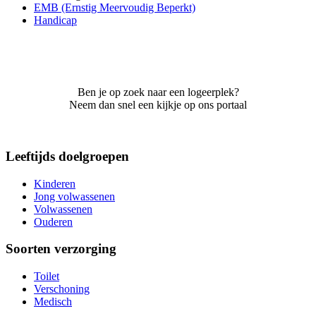
EMB (Ernstig Meervoudig Beperkt)
Handicap
Ben je op zoek naar een logeerplek?
Neem dan snel een kijkje op ons portaal
Leeftijds doelgroepen
Kinderen
Jong volwassenen
Volwassenen
Ouderen
Soorten verzorging
Toilet
Verschoning
Medisch