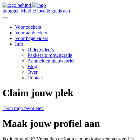
inloggen
Meld je locatie gratis aan
Voor zoekers
Voor aanbieders
Voor begeleiders
Info
Uitlegvideo’s
Pakket up-/downgrade
Aanmelden nieuwsbrief
Blog
Over
Contact
Claim jouw plek
Toon mijn favorieten
Maak jouw profiel aan
Is dit jouw plek? Vraag dan de login aan om jouw gegevens zelf te