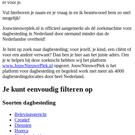
er voor je.
Vul hierboven je naam en je vraag in en ik beantwoord hem zo snel
mogelijk!
Jouwnieuweplek.nl is officieel aangemerkt als dé zoekmachine voor
dagbesteding in Nederland door niemand minder dan de
Nederlandse overheid!
Je bent op zoek naar dagbesteding; voor jezelf, je kind, een cliënt of
voor een andere verwant? Dan ben je hier aan het juiste adres. Om
je te helpen bij deze zoektocht hebben wij het platform
www.JouwNieuwePlek.nl
opgezet. JouwNieuwePlek is het
platform voor dagbesteding en begeleid werk met meer als 4000
dagbestedingslocaties door heel Nederland.
Je kunt eenvoudig filteren op
Soorten dagbesteding
Belevingsgericht
Creatief
Diensten
Horeca