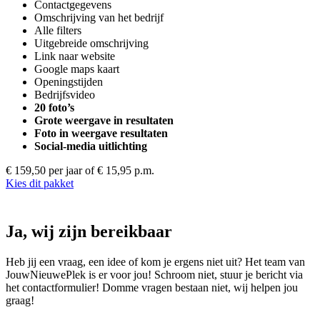
Contactgegevens
Omschrijving van het bedrijf
Alle filters
Uitgebreide omschrijving
Link naar website
Google maps kaart
Openingstijden
Bedrijfsvideo
20 foto’s
Grote weergave in resultaten
Foto in weergave resultaten
Social-media uitlichting
€ 159,50 per jaar
of € 15,95 p.m.
Kies dit pakket
Ja, wij zijn bereikbaar
Heb jij een vraag, een idee of kom je ergens niet uit? Het team van
JouwNieuwePlek is er voor jou! Schroom niet, stuur je bericht via
het contactformulier! Domme vragen bestaan niet, wij helpen jou
graag!