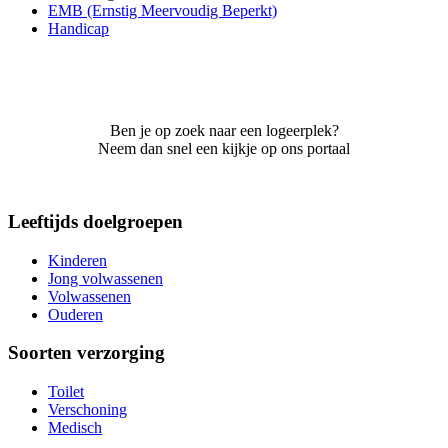
EMB (Ernstig Meervoudig Beperkt)
Handicap
Ben je op zoek naar een logeerplek?
Neem dan snel een kijkje op ons portaal
Leeftijds doelgroepen
Kinderen
Jong volwassenen
Volwassenen
Ouderen
Soorten verzorging
Toilet
Verschoning
Medisch