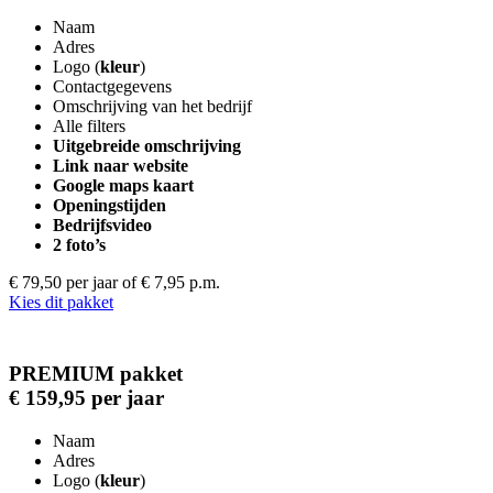
Naam
Adres
Logo (
kleur
)
Contactgegevens
Omschrijving van het bedrijf
Alle filters
Uitgebreide omschrijving
Link naar website
Google maps kaart
Openingstijden
Bedrijfsvideo
2 foto’s
€ 79,50 per jaar
of € 7,95 p.m.
Kies dit pakket
PREMIUM pakket
€ 159,95 per jaar
Naam
Adres
Logo (
kleur
)