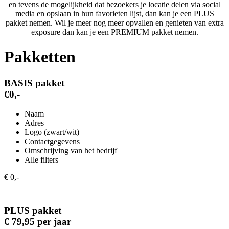
en tevens de mogelijkheid dat bezoekers je locatie delen via social
media en opslaan in hun favorieten lijst, dan kan je een PLUS
pakket nemen. Wil je meer nog meer opvallen en genieten van extra
exposure dan kan je een PREMIUM pakket nemen.
Pakketten
BASIS pakket
€0,-
Naam
Adres
Logo (zwart/wit)
Contactgegevens
Omschrijving van het bedrijf
Alle filters
€ 0,-
PLUS pakket
€ 79,95 per jaar