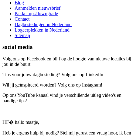
Blog
Aanmelden nieuwsbrief
Pakket up-/downgrade
Contact
Dagbestedingen in Nederland
Logeerplekken in Nederland
Sitemap
social media
Volg ons op Facebook en blijf op de hoogte van nieuwe locaties bij
jou in de buurt.
Tips voor jouw dagbesteding? Volg ons op LinkedIn
Wil jij geïnspireerd worden? Volg ons op Instagram!
Op ons YouTube kanaal vind je verschillende uitleg video's en
handige tips!
HГ� hallo maatje,
Heb je ergens hulp bij nodig? Stel mij gerust een vraag hoor, ik ben