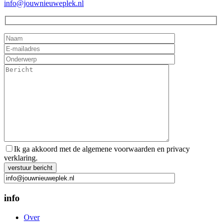
info@jouwnieuweplek.nl
Ik ga akkoord met de algemene voorwaarden en privacy
verklaring.
Gelieve dit veld leeg te laten.
info
Over