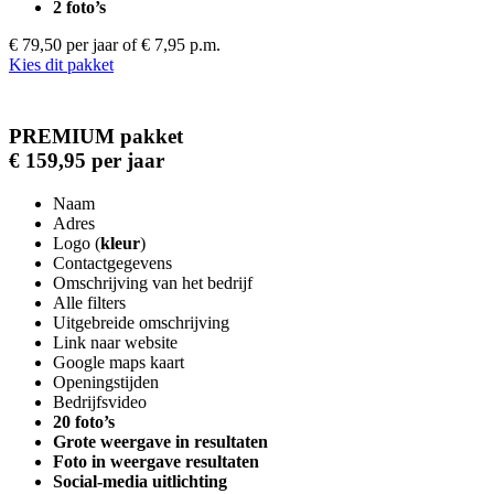
2 foto’s
€ 79,50 per jaar
of € 7,95 p.m.
Kies dit pakket
PREMIUM pakket
€ 159,95 per jaar
Naam
Adres
Logo (
kleur
)
Contactgegevens
Omschrijving van het bedrijf
Alle filters
Uitgebreide omschrijving
Link naar website
Google maps kaart
Openingstijden
Bedrijfsvideo
20 foto’s
Grote weergave in resultaten
Foto in weergave resultaten
Social-media uitlichting