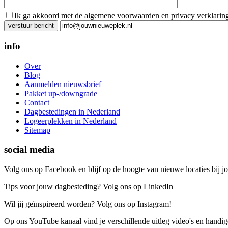
Ik ga akkoord met de algemene voorwaarden en privacy verklarin
Gelieve dit veld leeg te laten.
info
Over
Blog
Aanmelden nieuwsbrief
Pakket up-/downgrade
Contact
Dagbestedingen in Nederland
Logeerplekken in Nederland
Sitemap
social media
Volg ons op Facebook en blijf op de hoogte van nieuwe locaties bij jo
Tips voor jouw dagbesteding? Volg ons op LinkedIn
Wil jij geïnspireerd worden? Volg ons op Instagram!
Op ons YouTube kanaal vind je verschillende uitleg video's en handige