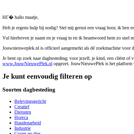
HГ� hallo maatje,
Heb je ergens hulp bij nodig? Stel mij gerust een vraag hoor, ik ben er
Vul hierboven je naam en je vraag in en ik beantwoord hem zo snel m
Jouwnieuweplek.nl is officieel aangemerkt als dé zoekmachine voor
Je bent op zoek naar dagbesteding; voor jezelf, je kind, een cliënt of
www.JouwNieuwePlek.nl
opgezet. JouwNieuwePlek is het platform v
Je kunt eenvoudig filteren op
Soorten dagbesteding
Belevingsgericht
Creatief
Diensten
Horeca
Handenarbeid
Industrie
Groen en dier