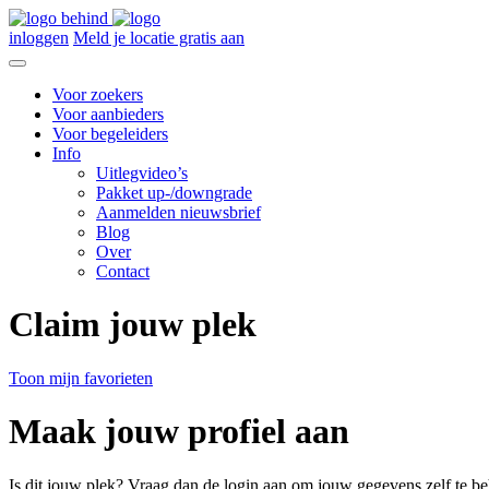
inloggen
Meld je locatie gratis aan
Voor zoekers
Voor aanbieders
Voor begeleiders
Info
Uitlegvideo’s
Pakket up-/downgrade
Aanmelden nieuwsbrief
Blog
Over
Contact
Claim jouw plek
Toon mijn favorieten
Maak jouw profiel aan
Is dit jouw plek? Vraag dan de login aan om jouw gegevens zelf te be