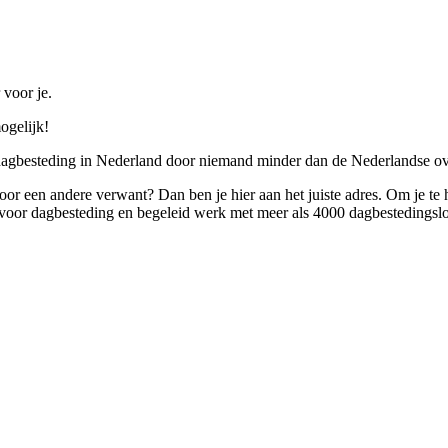
 voor je.
ogelijk!
 dagbesteding in Nederland door niemand minder dan de Nederlandse ov
 voor een andere verwant? Dan ben je hier aan het juiste adres. Om je te
oor dagbesteding en begeleid werk met meer als 4000 dagbestedingslo