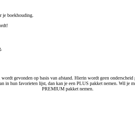
or je boekhouding.
ordt!
g.
n wordt gevonden op basis van afstand. Hierin wordt geen onderscheid 
laan in hun favorieten lijst, dan kan je een PLUS pakket nemen. Wil je 
PREMIUM pakket nemen.