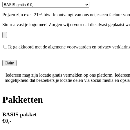
Prijzen zijn excl. 21% btw. Je ontvangt van ons netjes een factuur vo
Stuur alvast je logo mee! Zorgen wij ervoor dat die alvast geplaatst w
Ik ga akkoord met de algemene voorwaarden en privacy verklarin
Gelieve dit veld leeg te laten.
Iedereen mag zijn locatie gratis vermelden op ons platform. Iederee
mogelijkheid dat bezoekers je locatie delen via social media en ops
Pakketten
BASIS pakket
€0,-