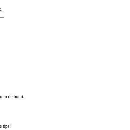
g.
u in de buurt.
 tips!