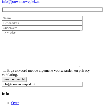
info@jouwnieuweplek.nl
Ik ga akkoord met de algemene voorwaarden en privacy
verklaring.
Gelieve dit veld leeg te laten.
info
Over