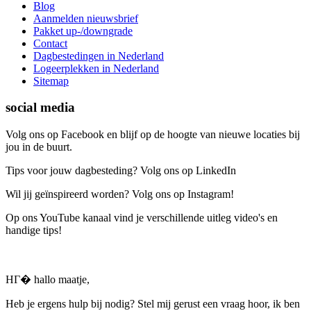
Blog
Aanmelden nieuwsbrief
Pakket up-/downgrade
Contact
Dagbestedingen in Nederland
Logeerplekken in Nederland
Sitemap
social media
Volg ons op Facebook en blijf op de hoogte van nieuwe locaties bij
jou in de buurt.
Tips voor jouw dagbesteding? Volg ons op LinkedIn
Wil jij geïnspireerd worden? Volg ons op Instagram!
Op ons YouTube kanaal vind je verschillende uitleg video's en
handige tips!
HГ� hallo maatje,
Heb je ergens hulp bij nodig? Stel mij gerust een vraag hoor, ik ben