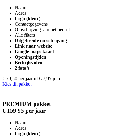
Naam
Adres
Logo (
kleur
)
Contactgegevens
Omschrijving van het bedrijf
Alle filters
Uitgebreide omschrijving
Link naar website
Google maps kaart
Openingstijden
Bedrijfsvideo
2 foto’s
€ 79,50 per jaar
of € 7,95 p.m.
Kies dit pakket
PREMIUM pakket
€ 159,95 per jaar
Naam
Adres
Logo (
kleur
)