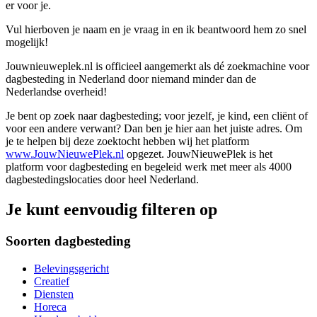
er voor je.
Vul hierboven je naam en je vraag in en ik beantwoord hem zo snel
mogelijk!
Jouwnieuweplek.nl is officieel aangemerkt als dé zoekmachine voor
dagbesteding in Nederland door niemand minder dan de
Nederlandse overheid!
Je bent op zoek naar dagbesteding; voor jezelf, je kind, een cliënt of
voor een andere verwant? Dan ben je hier aan het juiste adres. Om
je te helpen bij deze zoektocht hebben wij het platform
www.JouwNieuwePlek.nl
opgezet. JouwNieuwePlek is het
platform voor dagbesteding en begeleid werk met meer als 4000
dagbestedingslocaties door heel Nederland.
Je kunt eenvoudig filteren op
Soorten dagbesteding
Belevingsgericht
Creatief
Diensten
Horeca