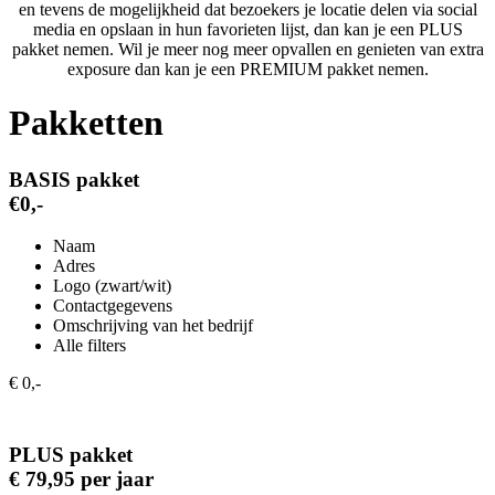
en tevens de mogelijkheid dat bezoekers je locatie delen via social
media en opslaan in hun favorieten lijst, dan kan je een PLUS
pakket nemen. Wil je meer nog meer opvallen en genieten van extra
exposure dan kan je een PREMIUM pakket nemen.
Pakketten
BASIS pakket
€0,-
Naam
Adres
Logo (zwart/wit)
Contactgegevens
Omschrijving van het bedrijf
Alle filters
€ 0,-
PLUS pakket
€ 79,95 per jaar