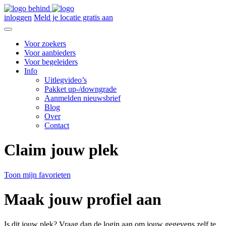
inloggen
Meld je locatie gratis aan
Voor zoekers
Voor aanbieders
Voor begeleiders
Info
Uitlegvideo’s
Pakket up-/downgrade
Aanmelden nieuwsbrief
Blog
Over
Contact
Claim jouw plek
Toon mijn favorieten
Maak jouw profiel aan
Is dit jouw plek? Vraag dan de login aan om jouw gegevens zelf te