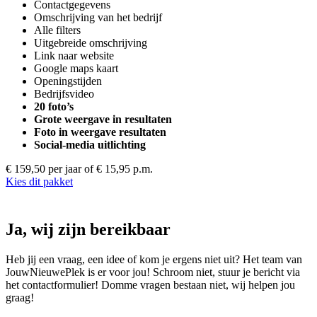
Contactgegevens
Omschrijving van het bedrijf
Alle filters
Uitgebreide omschrijving
Link naar website
Google maps kaart
Openingstijden
Bedrijfsvideo
20 foto’s
Grote weergave in resultaten
Foto in weergave resultaten
Social-media uitlichting
€ 159,50 per jaar
of € 15,95 p.m.
Kies dit pakket
Ja, wij zijn bereikbaar
Heb jij een vraag, een idee of kom je ergens niet uit? Het team van
JouwNieuwePlek is er voor jou! Schroom niet, stuur je bericht via
het contactformulier! Domme vragen bestaan niet, wij helpen jou
graag!