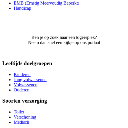
EMB (Ernstig Meervoudig Beperkt)
Handicap
Ben je op zoek naar een logeerplek?
Neem dan snel een kijkje op ons portaal
Leeftijds doelgroepen
Kinderen
Jong volwassenen
Volwassenen
Ouderen
Soorten verzorging
Toilet
Verschoning
Medisch