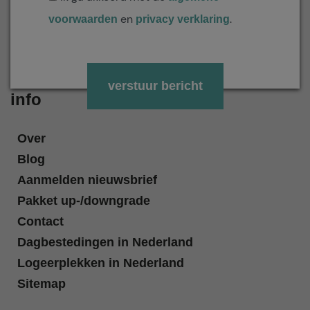
en
.
voorwaarden
privacy verklaring
Gelieve dit veld leeg te laten.
info
Over
Blog
Aanmelden nieuwsbrief
Pakket up-/downgrade
Contact
Dagbestedingen in Nederland
Logeerplekken in Nederland
Sitemap