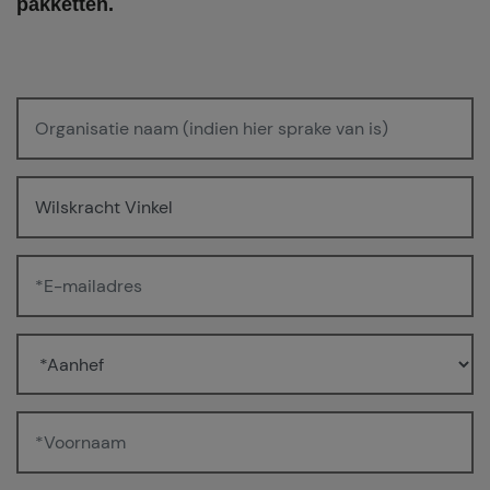
pakketten.