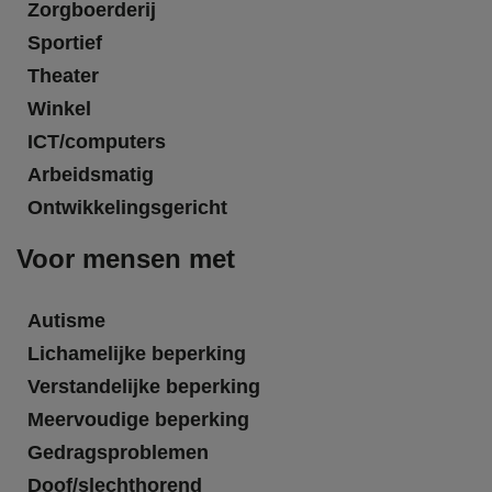
Zorgboerderij
Sportief
Theater
Winkel
ICT/computers
Arbeidsmatig
Ontwikkelingsgericht
Voor mensen met
Autisme
Lichamelijke beperking
Verstandelijke beperking
Meervoudige beperking
Gedragsproblemen
Doof/slechthorend