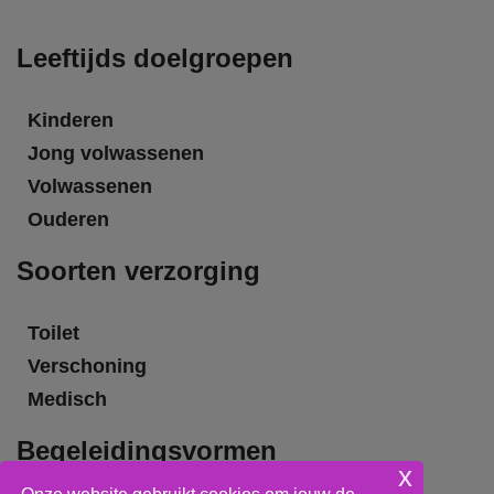
Leeftijds doelgroepen
Kinderen
Jong volwassenen
Volwassenen
Ouderen
Soorten verzorging
Toilet
Verschoning
Medisch
Begeleidingsvormen
x