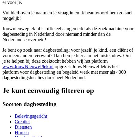
er voor je.
Vul hierboven je naam en je vraag in en ik beantwoord hem zo snel
mogelijk!
Jouwnieuweplek.nl is officieel aangemerkt als dé zoekmachine voor
dagbesteding in Nederland door niemand minder dan de
Nederlandse overheid!
Je bent op zoek naar dagbesteding; voor jezelf, je kind, een cliënt of
voor een andere verwant? Dan ben je hier aan het juiste adres. Om
je te helpen bij deze zoektocht hebben wij het platform
www.JouwNieuwePlek.nl
opgezet. JouwNieuwePlek is het
platform voor dagbesteding en begeleid werk met meer als 4000
dagbestedingslocaties door heel Nederland.
Je kunt eenvoudig filteren op
Soorten dagbesteding
Belevingsgericht
Creatief
Diensten
Horeca