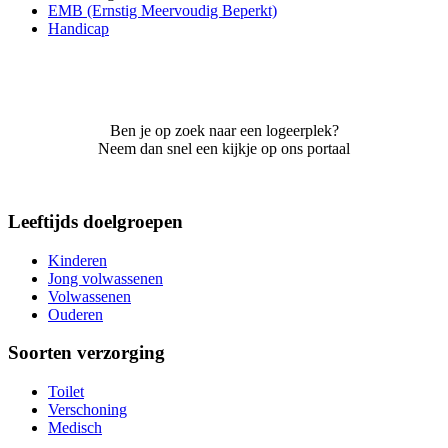
EMB (Ernstig Meervoudig Beperkt)
Handicap
Ben je op zoek naar een logeerplek?
Neem dan snel een kijkje op ons portaal
Leeftijds doelgroepen
Kinderen
Jong volwassenen
Volwassenen
Ouderen
Soorten verzorging
Toilet
Verschoning
Medisch