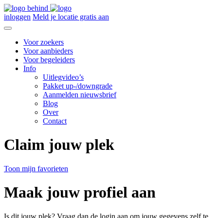
inloggen
Meld je locatie gratis aan
Voor zoekers
Voor aanbieders
Voor begeleiders
Info
Uitlegvideo’s
Pakket up-/downgrade
Aanmelden nieuwsbrief
Blog
Over
Contact
Claim jouw plek
Toon mijn favorieten
Maak jouw profiel aan
Is dit jouw plek? Vraag dan de login aan om jouw gegevens zelf te