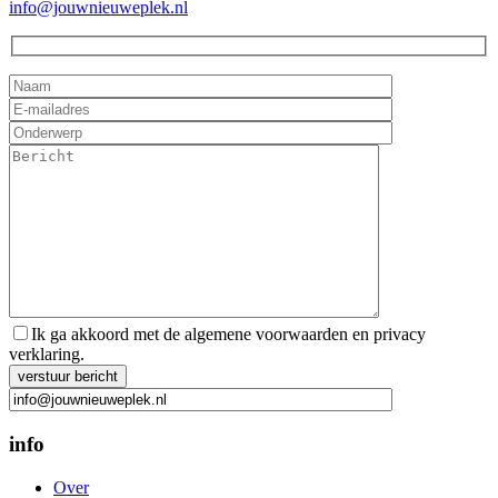
info@jouwnieuweplek.nl
Ik ga akkoord met de algemene voorwaarden en privacy
verklaring.
Gelieve dit veld leeg te laten.
info
Over