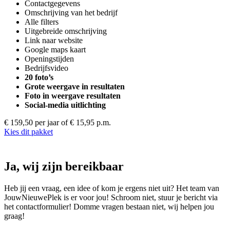
Contactgegevens
Omschrijving van het bedrijf
Alle filters
Uitgebreide omschrijving
Link naar website
Google maps kaart
Openingstijden
Bedrijfsvideo
20 foto’s
Grote weergave in resultaten
Foto in weergave resultaten
Social-media uitlichting
€ 159,50 per jaar
of € 15,95 p.m.
Kies dit pakket
Ja, wij zijn bereikbaar
Heb jij een vraag, een idee of kom je ergens niet uit? Het team van
JouwNieuwePlek is er voor jou! Schroom niet, stuur je bericht via
het contactformulier! Domme vragen bestaan niet, wij helpen jou
graag!