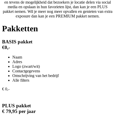
en tevens de mogelijkheid dat bezoekers je locatie delen via social
media en opslaan in hun favorieten lijst, dan kan je een PLUS
pakket nemen. Wil je meer nog meer opvallen en genieten van extra
exposure dan kan je een PREMIUM pakket nemen.
Pakketten
BASIS pakket
€0,-
Naam
Adres
Logo (zwart/wit)
Contactgegevens
Omschrijving van het bedrijf
Alle filters
€ 0,-
PLUS pakket
€ 79,95 per jaar