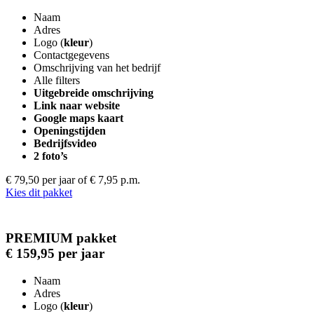
Naam
Adres
Logo (
kleur
)
Contactgegevens
Omschrijving van het bedrijf
Alle filters
Uitgebreide omschrijving
Link naar website
Google maps kaart
Openingstijden
Bedrijfsvideo
2 foto’s
€ 79,50 per jaar
of € 7,95 p.m.
Kies dit pakket
PREMIUM pakket
€ 159,95 per jaar
Naam
Adres
Logo (
kleur
)