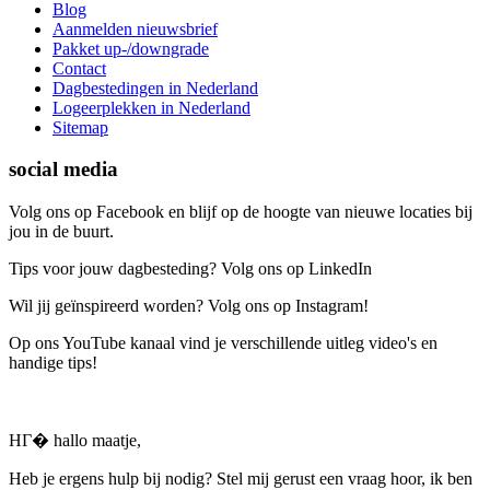
Blog
Aanmelden nieuwsbrief
Pakket up-/downgrade
Contact
Dagbestedingen in Nederland
Logeerplekken in Nederland
Sitemap
social media
Volg ons op Facebook en blijf op de hoogte van nieuwe locaties bij
jou in de buurt.
Tips voor jouw dagbesteding? Volg ons op LinkedIn
Wil jij geïnspireerd worden? Volg ons op Instagram!
Op ons YouTube kanaal vind je verschillende uitleg video's en
handige tips!
HГ� hallo maatje,
Heb je ergens hulp bij nodig? Stel mij gerust een vraag hoor, ik ben