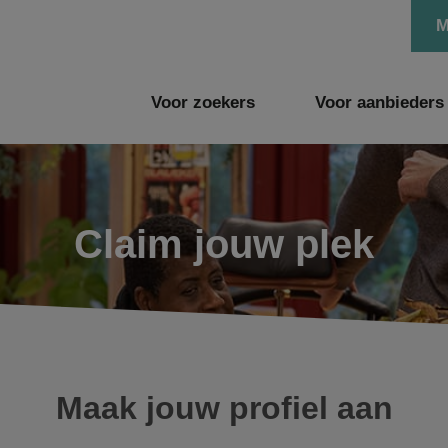
M
Voor zoekers
Voor aanbieders
Claim jouw plek
Maak jouw profiel aan