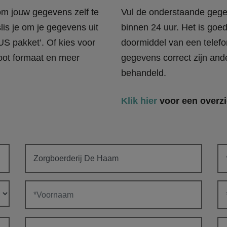
 om jouw gegevens zelf te
Vul de onderstaande gege
lis je om je gegevens uit
binnen 24 uur. Het is goe
US pakket’. Of kies voor
doormiddel van een telefo
oot formaat en meer
gegevens correct zijn and
behandeld.
Klik hier
voor een overzi