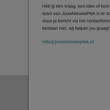
Heb jij een vraag, een idee of kom 
team van JouwNieuwePlek is er vo
stuur je bericht via het contactfo
bestaan niet, wij helpen jou graag!
info@jouwnieuweplek.nl