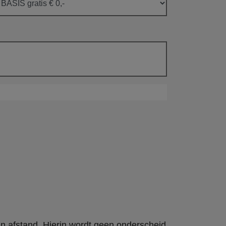
an afstand. Hierin wordt geen onderscheid