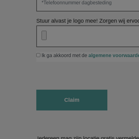
Stuur alvast je logo mee! Zorgen wij ervoo
Ik ga akkoord met de
algemene voorwaard
Gelieve dit veld leeg te laten.
Iedereen mag zijn locatie gratis vermeld