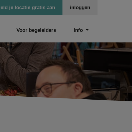
eld je locatie gratis aan
inloggen
Voor begeleiders
Info