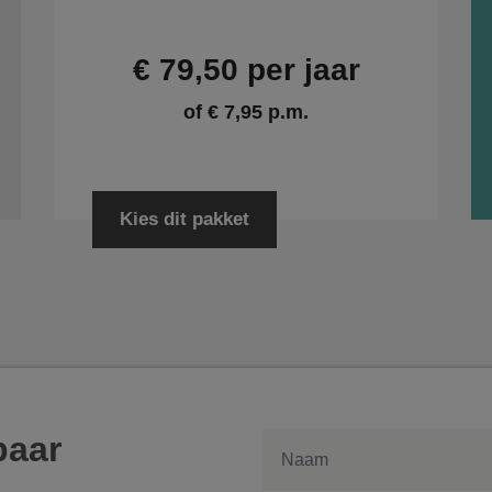
€ 79,50 per jaar
of € 7,95 p.m.
Kies dit pakket
baar