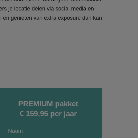
rs je locatie delen via social media en
en en genieten van extra exposure dan kan
PREMIUM pakket
€ 159,95 per jaar
Naam