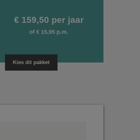
€ 159,50 per jaar
of € 15,95 p.m.
Kies dit pakket