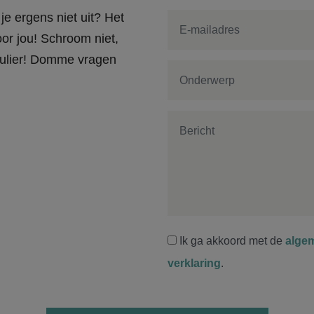
je ergens niet uit? Het
or jou! Schroom niet,
rmulier! Domme vragen
Ik ga akkoord met de
alge
verklaring
.