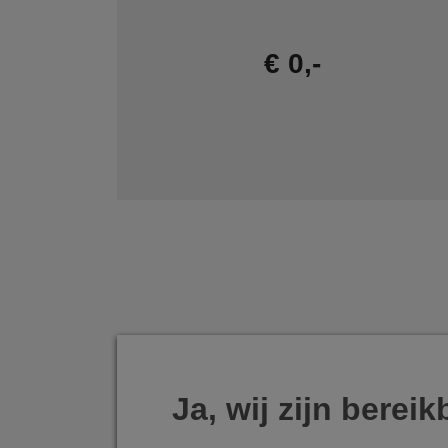
€ 0,-
Ja, wij zijn bereik