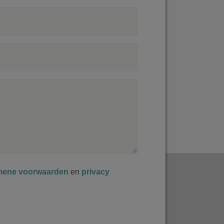
mene voorwaarden
en
privacy