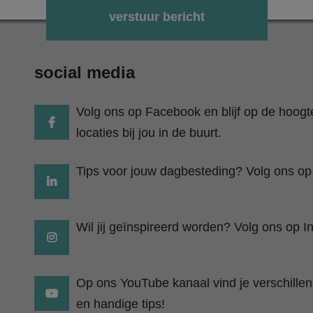
Gelieve dit veld leeg te laten.
social media
Volg ons op Facebook en blijf op de hoog
locaties bij jou in de buurt.
Tips voor jouw dagbesteding? Volg ons op
Wil jij geïnspireerd worden? Volg ons op I
Op ons YouTube kanaal vind je verschillend
en handige tips!