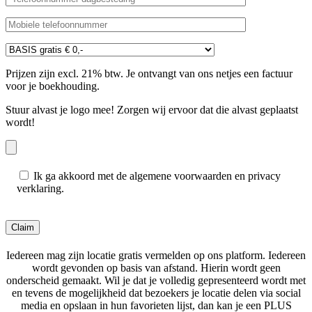
Prijzen zijn excl. 21% btw. Je ontvangt van ons netjes een factuur
voor je boekhouding.
Stuur alvast je logo mee! Zorgen wij ervoor dat die alvast geplaatst
wordt!
Ik ga akkoord met de algemene voorwaarden en privacy
verklaring.
Gelieve dit veld leeg te laten.
Iedereen mag zijn locatie gratis vermelden op ons platform. Iedereen
wordt gevonden op basis van afstand. Hierin wordt geen
onderscheid gemaakt. Wil je dat je volledig gepresenteerd wordt met
en tevens de mogelijkheid dat bezoekers je locatie delen via social
media en opslaan in hun favorieten lijst, dan kan je een PLUS