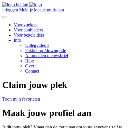
inloggen
Meld je locatie gratis aan
Voor zoekers
Voor aanbieders
Voor begeleiders
Info
Uitlegvideo’s
Pakket up-/downgrade
Aanmelden nieuwsbrief
Blog
Over
Contact
Claim jouw plek
Toon mijn favorieten
Maak jouw profiel aan
Is dit jouw plek? Vraag dan de login aan om jouw gegevens zelf te