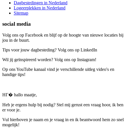
Dagbestedingen in Nederland
Logeerplekken in Nederland
Sitemap
social media
Volg ons op Facebook en blijf op de hoogte van nieuwe locaties bij
jou in de buurt.
Tips voor jouw dagbesteding? Volg ons op LinkedIn
Wil jij geïnspireerd worden? Volg ons op Instagram!
Op ons YouTube kanaal vind je verschillende uitleg video's en
handige tips!
HГ� hallo maatje,
Heb je ergens hulp bij nodig? Stel mij gerust een vraag hoor, ik ben
er voor je.
Vul hierboven je naam en je vraag in en ik beantwoord hem zo snel
mogelijk!