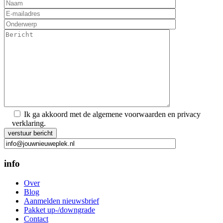
Ik ga akkoord met de algemene voorwaarden en privacy
verklaring.
Gelieve dit veld leeg te laten.
info
Over
Blog
Aanmelden nieuwsbrief
Pakket up-/downgrade
Contact