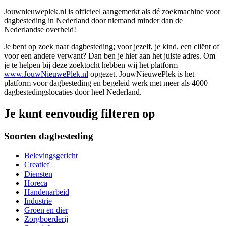
Jouwnieuweplek.nl is officieel aangemerkt als dé zoekmachine voor
dagbesteding in Nederland door niemand minder dan de
Nederlandse overheid!
Je bent op zoek naar dagbesteding; voor jezelf, je kind, een cliënt of
voor een andere verwant? Dan ben je hier aan het juiste adres. Om
je te helpen bij deze zoektocht hebben wij het platform
www.JouwNieuwePlek.nl
opgezet. JouwNieuwePlek is het
platform voor dagbesteding en begeleid werk met meer als 4000
dagbestedingslocaties door heel Nederland.
Je kunt eenvoudig filteren op
Soorten dagbesteding
Belevingsgericht
Creatief
Diensten
Horeca
Handenarbeid
Industrie
Groen en dier
Zorgboerderij