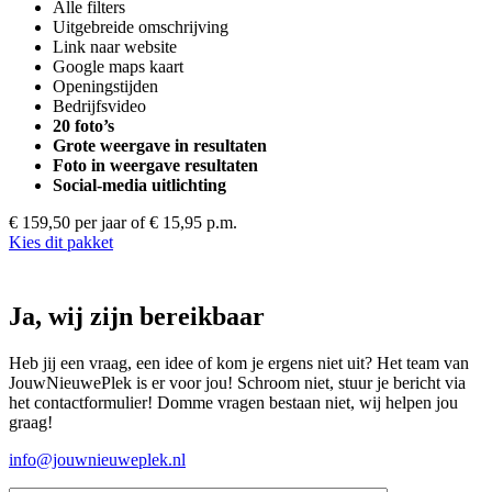
Alle filters
Uitgebreide omschrijving
Link naar website
Google maps kaart
Openingstijden
Bedrijfsvideo
20 foto’s
Grote weergave in resultaten
Foto in weergave resultaten
Social-media uitlichting
€ 159,50 per jaar
of € 15,95 p.m.
Kies dit pakket
Ja, wij zijn bereikbaar
Heb jij een vraag, een idee of kom je ergens niet uit? Het team van
JouwNieuwePlek is er voor jou! Schroom niet, stuur je bericht via
het contactformulier! Domme vragen bestaan niet, wij helpen jou
graag!
info@jouwnieuweplek.nl