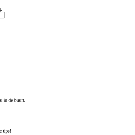
g.
u in de buurt.
 tips!