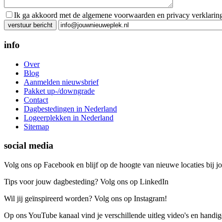
Ik ga akkoord met de algemene voorwaarden en privacy verklarin
Gelieve dit veld leeg te laten.
info
Over
Blog
Aanmelden nieuwsbrief
Pakket up-/downgrade
Contact
Dagbestedingen in Nederland
Logeerplekken in Nederland
Sitemap
social media
Volg ons op Facebook en blijf op de hoogte van nieuwe locaties bij jo
Tips voor jouw dagbesteding? Volg ons op LinkedIn
Wil jij geïnspireerd worden? Volg ons op Instagram!
Op ons YouTube kanaal vind je verschillende uitleg video's en handige