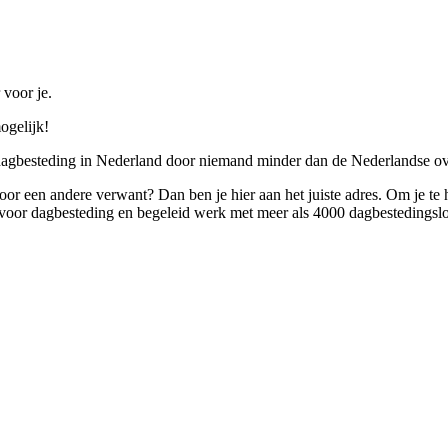
 voor je.
ogelijk!
 dagbesteding in Nederland door niemand minder dan de Nederlandse ov
 voor een andere verwant? Dan ben je hier aan het juiste adres. Om je te
oor dagbesteding en begeleid werk met meer als 4000 dagbestedingslo