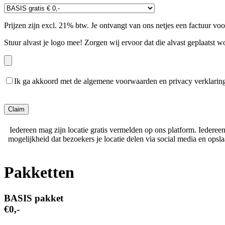
Prijzen zijn excl. 21% btw. Je ontvangt van ons netjes een factuur vo
Stuur alvast je logo mee! Zorgen wij ervoor dat die alvast geplaatst w
Ik ga akkoord met de algemene voorwaarden en privacy verklarin
Gelieve dit veld leeg te laten.
Iedereen mag zijn locatie gratis vermelden op ons platform. Iederee
mogelijkheid dat bezoekers je locatie delen via social media en ops
Pakketten
BASIS pakket
€0,-