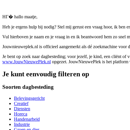
HГ� hallo maatje,
Heb je ergens hulp bij nodig? Stel mij gerust een vraag hoor, ik ben er
Vul hierboven je naam en je vraag in en ik beantwoord hem zo snel m
Jouwnieuweplek.nl is officieel aangemerkt als dé zoekmachine voor
Je bent op zoek naar dagbesteding; voor jezelf, je kind, een cliënt of
www.JouwNieuwePlek.nl
opgezet. JouwNieuwePlek is het platform v
Je kunt eenvoudig filteren op
Soorten dagbesteding
Belevingsgericht
Creatief
Diensten
Horeca
Handenarbeid
Industrie
Groen en dier