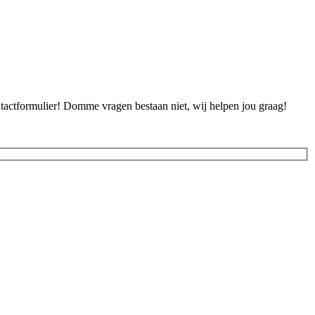
ontactformulier! Domme vragen bestaan niet, wij helpen jou graag!