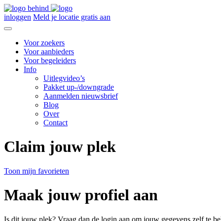
inloggen
Meld je locatie gratis aan
Voor zoekers
Voor aanbieders
Voor begeleiders
Info
Uitlegvideo’s
Pakket up-/downgrade
Aanmelden nieuwsbrief
Blog
Over
Contact
Claim jouw plek
Toon mijn favorieten
Maak jouw profiel aan
Is dit jouw plek? Vraag dan de login aan om jouw gegevens zelf te be