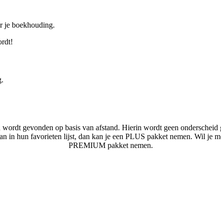
or je boekhouding.
ordt!
g.
n wordt gevonden op basis van afstand. Hierin wordt geen onderscheid 
laan in hun favorieten lijst, dan kan je een PLUS pakket nemen. Wil je 
PREMIUM pakket nemen.