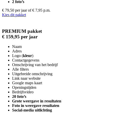
2 foto’s
€ 79,50 per jaar
of € 7,95 p.m.
Kies dit pakket
PREMIUM pakket
€ 159,95 per jaar
Naam
Adres
Logo (
kleur
)
Contactgegevens
Omschrijving van het bedrijf
Alle filters
Uitgebreide omschrijving
Link naar website
Google maps kaart
Openingstijden
Bedrijfsvideo
20 foto’s
Grote weergave in resultaten
Foto in weergave resultaten
Social-media uitlichting