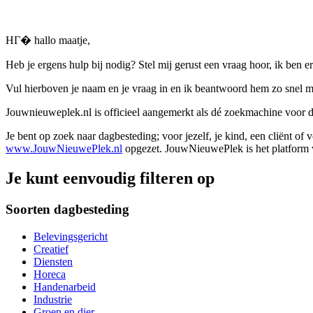
HГ� hallo maatje,
Heb je ergens hulp bij nodig? Stel mij gerust een vraag hoor, ik ben er
Vul hierboven je naam en je vraag in en ik beantwoord hem zo snel m
Jouwnieuweplek.nl is officieel aangemerkt als dé zoekmachine voor
Je bent op zoek naar dagbesteding; voor jezelf, je kind, een cliënt of
www.JouwNieuwePlek.nl
opgezet. JouwNieuwePlek is het platform v
Je kunt eenvoudig filteren op
Soorten dagbesteding
Belevingsgericht
Creatief
Diensten
Horeca
Handenarbeid
Industrie
Groen en dier