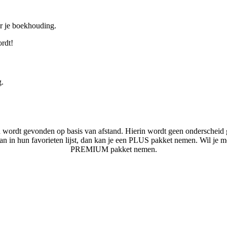
or je boekhouding.
ordt!
g.
n wordt gevonden op basis van afstand. Hierin wordt geen onderscheid 
laan in hun favorieten lijst, dan kan je een PLUS pakket nemen. Wil je 
PREMIUM pakket nemen.