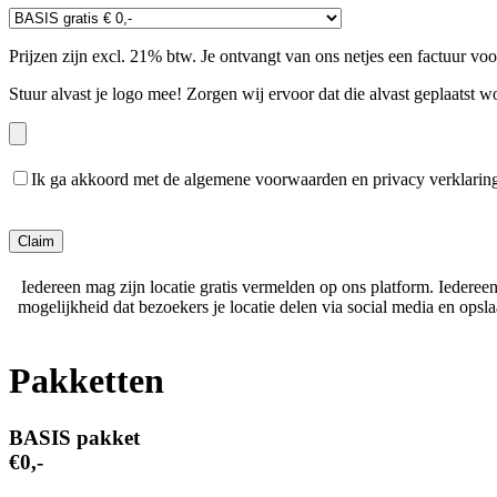
Prijzen zijn excl. 21% btw. Je ontvangt van ons netjes een factuur vo
Stuur alvast je logo mee! Zorgen wij ervoor dat die alvast geplaatst w
Ik ga akkoord met de algemene voorwaarden en privacy verklarin
Gelieve dit veld leeg te laten.
Iedereen mag zijn locatie gratis vermelden op ons platform. Iederee
mogelijkheid dat bezoekers je locatie delen via social media en ops
Pakketten
BASIS pakket
€0,-