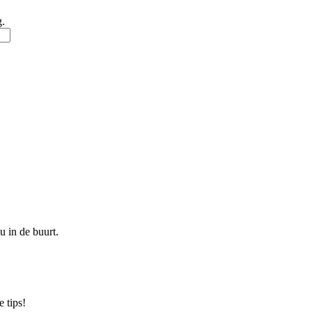
g.
u in de buurt.
 tips!