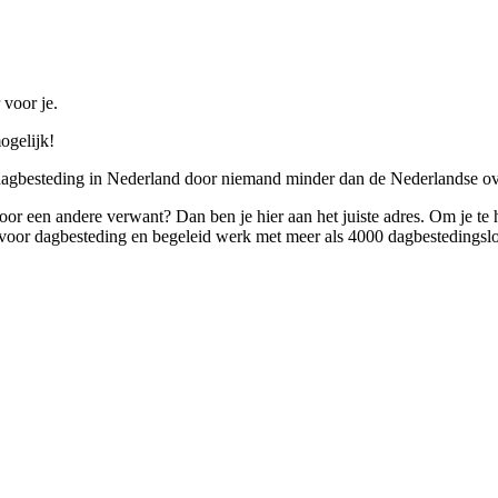
 voor je.
ogelijk!
 dagbesteding in Nederland door niemand minder dan de Nederlandse ov
 voor een andere verwant? Dan ben je hier aan het juiste adres. Om je te
oor dagbesteding en begeleid werk met meer als 4000 dagbestedingslo