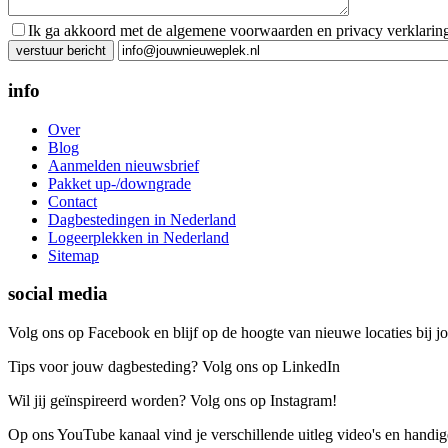
Ik ga akkoord met de algemene voorwaarden en privacy verklarin
Gelieve dit veld leeg te laten.
info
Over
Blog
Aanmelden nieuwsbrief
Pakket up-/downgrade
Contact
Dagbestedingen in Nederland
Logeerplekken in Nederland
Sitemap
social media
Volg ons op Facebook en blijf op de hoogte van nieuwe locaties bij jo
Tips voor jouw dagbesteding? Volg ons op LinkedIn
Wil jij geïnspireerd worden? Volg ons op Instagram!
Op ons YouTube kanaal vind je verschillende uitleg video's en handige