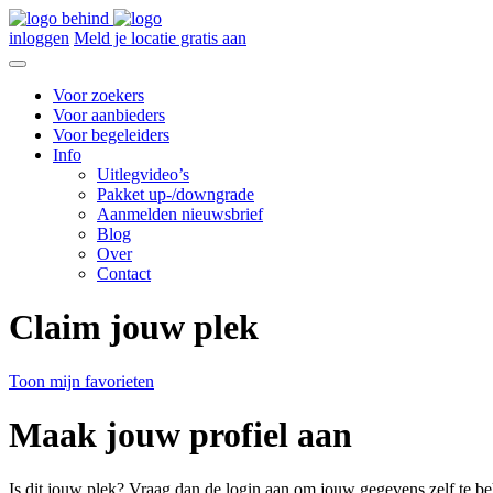
inloggen
Meld je locatie gratis aan
Voor zoekers
Voor aanbieders
Voor begeleiders
Info
Uitlegvideo’s
Pakket up-/downgrade
Aanmelden nieuwsbrief
Blog
Over
Contact
Claim jouw plek
Toon mijn favorieten
Maak jouw profiel aan
Is dit jouw plek? Vraag dan de login aan om jouw gegevens zelf te be