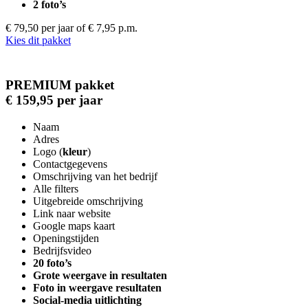
2 foto’s
€ 79,50 per jaar
of € 7,95 p.m.
Kies dit pakket
PREMIUM pakket
€ 159,95 per jaar
Naam
Adres
Logo (
kleur
)
Contactgegevens
Omschrijving van het bedrijf
Alle filters
Uitgebreide omschrijving
Link naar website
Google maps kaart
Openingstijden
Bedrijfsvideo
20 foto’s
Grote weergave in resultaten
Foto in weergave resultaten
Social-media uitlichting