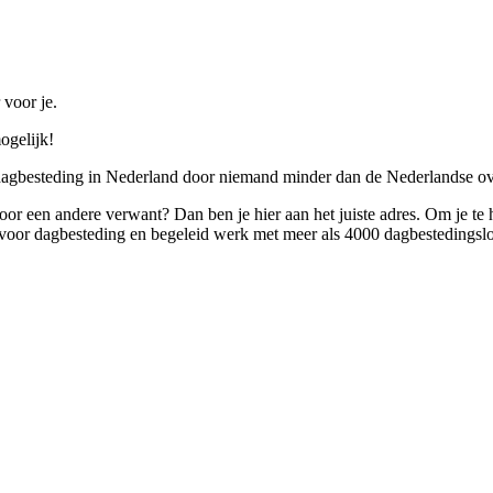
 voor je.
ogelijk!
 dagbesteding in Nederland door niemand minder dan de Nederlandse ov
 voor een andere verwant? Dan ben je hier aan het juiste adres. Om je te
oor dagbesteding en begeleid werk met meer als 4000 dagbestedingslo