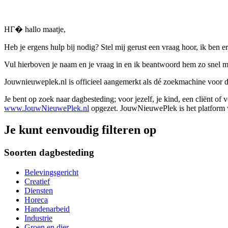
HГ� hallo maatje,
Heb je ergens hulp bij nodig? Stel mij gerust een vraag hoor, ik ben er
Vul hierboven je naam en je vraag in en ik beantwoord hem zo snel m
Jouwnieuweplek.nl is officieel aangemerkt als dé zoekmachine voor
Je bent op zoek naar dagbesteding; voor jezelf, je kind, een cliënt of
www.JouwNieuwePlek.nl
opgezet. JouwNieuwePlek is het platform v
Je kunt eenvoudig filteren op
Soorten dagbesteding
Belevingsgericht
Creatief
Diensten
Horeca
Handenarbeid
Industrie
Groen en dier