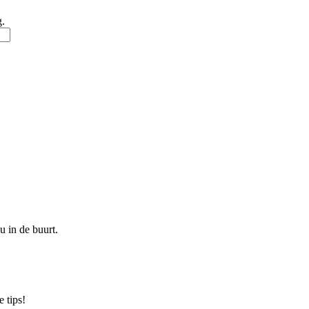
g.
u in de buurt.
 tips!