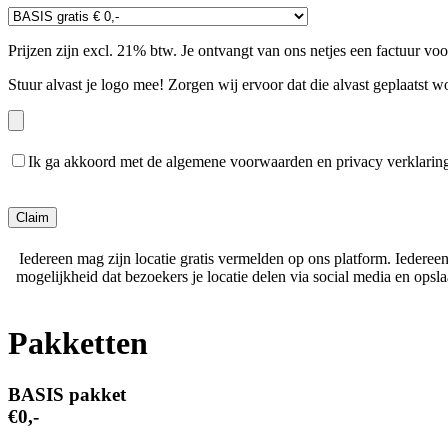
Prijzen zijn excl. 21% btw. Je ontvangt van ons netjes een factuur vo
Stuur alvast je logo mee! Zorgen wij ervoor dat die alvast geplaatst w
Ik ga akkoord met de algemene voorwaarden en privacy verklarin
Gelieve dit veld leeg te laten.
Iedereen mag zijn locatie gratis vermelden op ons platform. Iederee
mogelijkheid dat bezoekers je locatie delen via social media en ops
Pakketten
BASIS pakket
€0,-