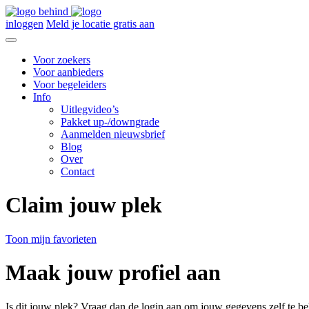
inloggen
Meld je locatie gratis aan
Voor zoekers
Voor aanbieders
Voor begeleiders
Info
Uitlegvideo’s
Pakket up-/downgrade
Aanmelden nieuwsbrief
Blog
Over
Contact
Claim jouw plek
Toon mijn favorieten
Maak jouw profiel aan
Is dit jouw plek? Vraag dan de login aan om jouw gegevens zelf te be