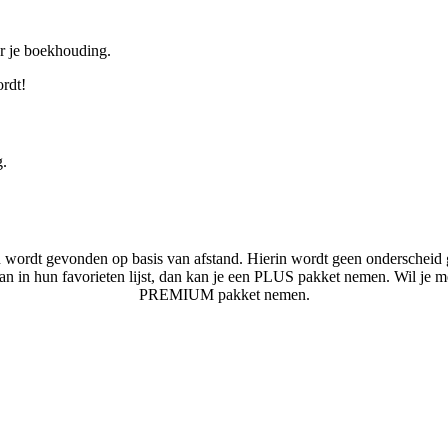
or je boekhouding.
ordt!
g.
n wordt gevonden op basis van afstand. Hierin wordt geen onderscheid 
laan in hun favorieten lijst, dan kan je een PLUS pakket nemen. Wil je 
PREMIUM pakket nemen.