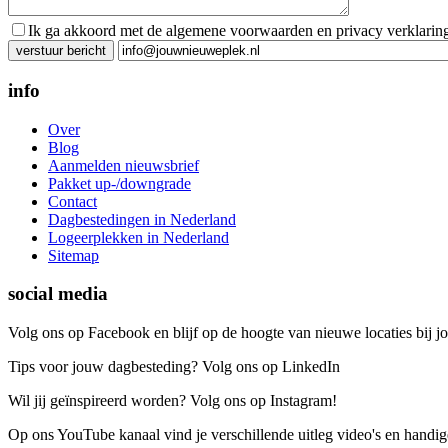
Ik ga akkoord met de algemene voorwaarden en privacy verklarin
Gelieve dit veld leeg te laten.
info
Over
Blog
Aanmelden nieuwsbrief
Pakket up-/downgrade
Contact
Dagbestedingen in Nederland
Logeerplekken in Nederland
Sitemap
social media
Volg ons op Facebook en blijf op de hoogte van nieuwe locaties bij jo
Tips voor jouw dagbesteding? Volg ons op LinkedIn
Wil jij geïnspireerd worden? Volg ons op Instagram!
Op ons YouTube kanaal vind je verschillende uitleg video's en handige