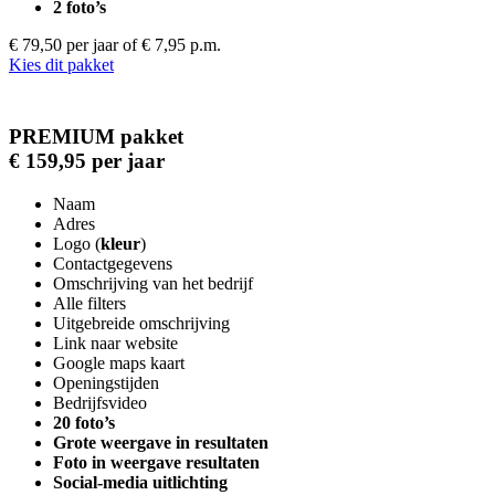
2 foto’s
€ 79,50 per jaar
of € 7,95 p.m.
Kies dit pakket
PREMIUM pakket
€ 159,95 per jaar
Naam
Adres
Logo (
kleur
)
Contactgegevens
Omschrijving van het bedrijf
Alle filters
Uitgebreide omschrijving
Link naar website
Google maps kaart
Openingstijden
Bedrijfsvideo
20 foto’s
Grote weergave in resultaten
Foto in weergave resultaten
Social-media uitlichting