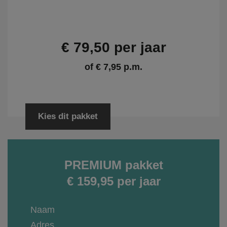
€ 79,50 per jaar
of € 7,95 p.m.
Kies dit pakket
PREMIUM pakket
€ 159,95 per jaar
Naam
Adres