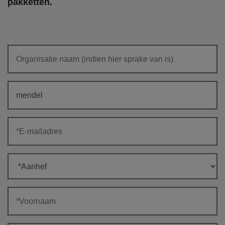
pakketten.