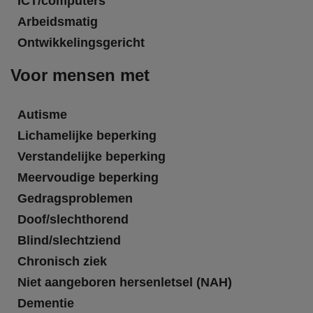
ICT/computers
Arbeidsmatig
Ontwikkelingsgericht
Voor mensen met
Autisme
Lichamelijke beperking
Verstandelijke beperking
Meervoudige beperking
Gedragsproblemen
Doof/slechthorend
Blind/slechtziend
Chronisch ziek
Niet aangeboren hersenletsel (NAH)
Dementie