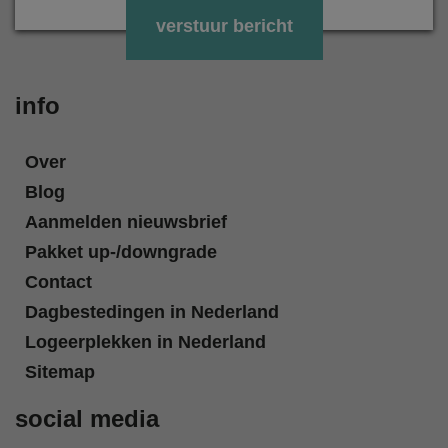
Gelieve dit veld leeg te laten.
info
Over
Blog
Aanmelden nieuwsbrief
Pakket up-/downgrade
Contact
Dagbestedingen in Nederland
Logeerplekken in Nederland
Sitemap
social media