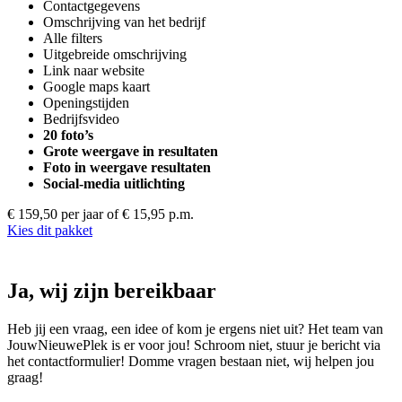
Contactgegevens
Omschrijving van het bedrijf
Alle filters
Uitgebreide omschrijving
Link naar website
Google maps kaart
Openingstijden
Bedrijfsvideo
20 foto’s
Grote weergave in resultaten
Foto in weergave resultaten
Social-media uitlichting
€ 159,50 per jaar
of € 15,95 p.m.
Kies dit pakket
Ja, wij zijn bereikbaar
Heb jij een vraag, een idee of kom je ergens niet uit? Het team van
JouwNieuwePlek is er voor jou! Schroom niet, stuur je bericht via
het contactformulier! Domme vragen bestaan niet, wij helpen jou
graag!