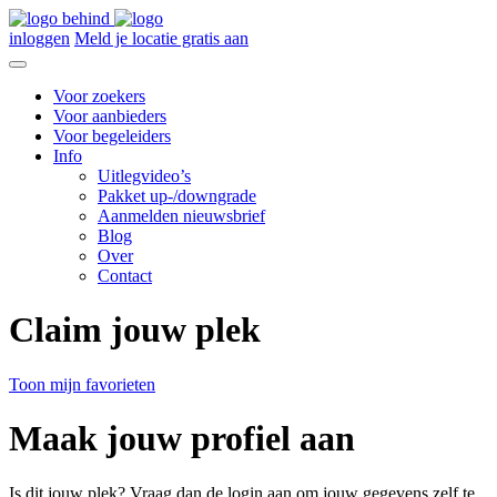
inloggen
Meld je locatie gratis aan
Voor zoekers
Voor aanbieders
Voor begeleiders
Info
Uitlegvideo’s
Pakket up-/downgrade
Aanmelden nieuwsbrief
Blog
Over
Contact
Claim jouw plek
Toon mijn favorieten
Maak jouw profiel aan
Is dit jouw plek? Vraag dan de login aan om jouw gegevens zelf te