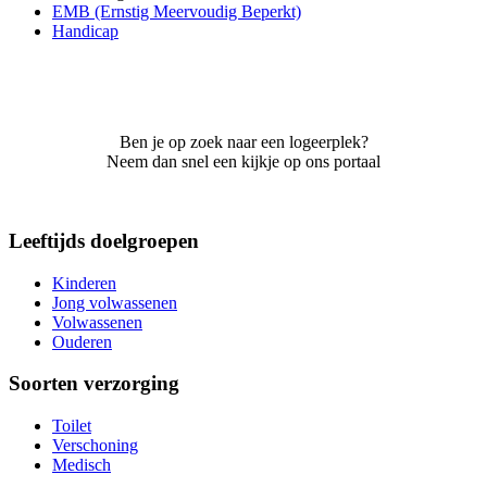
EMB (Ernstig Meervoudig Beperkt)
Handicap
Ben je op zoek naar een logeerplek?
Neem dan snel een kijkje op ons portaal
Leeftijds doelgroepen
Kinderen
Jong volwassenen
Volwassenen
Ouderen
Soorten verzorging
Toilet
Verschoning
Medisch