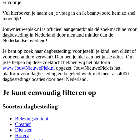
er voor je.
Vul hierboven je naam en je vraag in en ik beantwoord hem zo snel
mogelijk!
Jouwnieuweplek.nl is officieel aangemerkt als dé zoekmachine voor
dagbesteding in Nederland door niemand minder dan de
Nederlandse overheid!
Je bent op zoek naar dagbesteding; voor jezelf, je kind, een cliënt of
voor een andere verwant? Dan ben je hier aan het juiste adres. Om
je te helpen bij deze zoektocht hebben wij het platform
www.JouwNieuwePlek.nl
opgezet. JouwNieuwePlek is het
platform voor dagbesteding en begeleid werk met meer als 4000
dagbestedingslocaties door heel Nederland.
Je kunt eenvoudig filteren op
Soorten dagbesteding
Belevingsgericht
Creatief
Diensten
Horeca