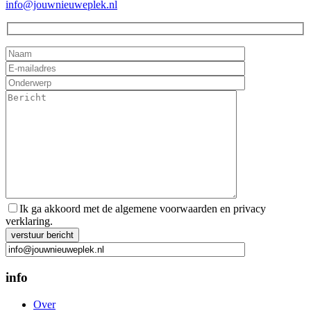
info@jouwnieuweplek.nl
Ik ga akkoord met de algemene voorwaarden en privacy
verklaring.
Gelieve dit veld leeg te laten.
info
Over