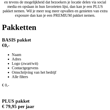
en tevens de mogelijkheid dat bezoekers je locatie delen via social
media en opslaan in hun favorieten lijst, dan kan je een PLUS
pakket nemen. Wil je meer nog meer opvallen en genieten van extra
exposure dan kan je een PREMIUM pakket nemen.
Pakketten
BASIS pakket
€0,-
Naam
Adres
Logo (zwart/wit)
Contactgegevens
Omschrijving van het bedrijf
Alle filters
€ 0,-
PLUS pakket
€ 79,95 per jaar