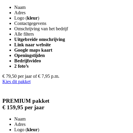
Naam
Adres
Logo (
kleur
)
Contactgegevens
Omschrijving van het bedrijf
Alle filters
Uitgebreide omschrijving
Link naar website
Google maps kaart
Openingstijden
Bedrijfsvideo
2 foto’s
€ 79,50 per jaar
of € 7,95 p.m.
Kies dit pakket
PREMIUM pakket
€ 159,95 per jaar
Naam
Adres
Logo (
kleur
)