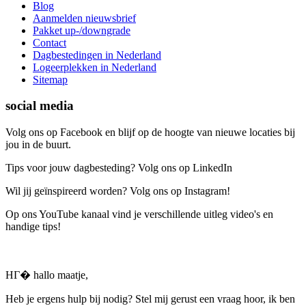
Blog
Aanmelden nieuwsbrief
Pakket up-/downgrade
Contact
Dagbestedingen in Nederland
Logeerplekken in Nederland
Sitemap
social media
Volg ons op Facebook en blijf op de hoogte van nieuwe locaties bij
jou in de buurt.
Tips voor jouw dagbesteding? Volg ons op LinkedIn
Wil jij geïnspireerd worden? Volg ons op Instagram!
Op ons YouTube kanaal vind je verschillende uitleg video's en
handige tips!
HГ� hallo maatje,
Heb je ergens hulp bij nodig? Stel mij gerust een vraag hoor, ik ben