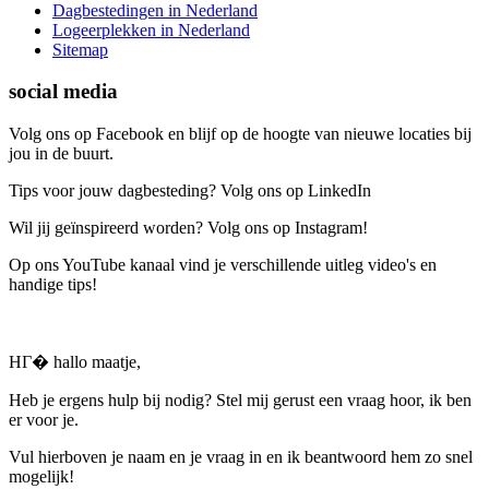
Dagbestedingen in Nederland
Logeerplekken in Nederland
Sitemap
social media
Volg ons op Facebook en blijf op de hoogte van nieuwe locaties bij
jou in de buurt.
Tips voor jouw dagbesteding? Volg ons op LinkedIn
Wil jij geïnspireerd worden? Volg ons op Instagram!
Op ons YouTube kanaal vind je verschillende uitleg video's en
handige tips!
HГ� hallo maatje,
Heb je ergens hulp bij nodig? Stel mij gerust een vraag hoor, ik ben
er voor je.
Vul hierboven je naam en je vraag in en ik beantwoord hem zo snel
mogelijk!