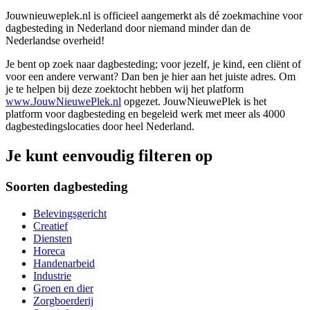
Jouwnieuweplek.nl is officieel aangemerkt als dé zoekmachine voor
dagbesteding in Nederland door niemand minder dan de
Nederlandse overheid!
Je bent op zoek naar dagbesteding; voor jezelf, je kind, een cliënt of
voor een andere verwant? Dan ben je hier aan het juiste adres. Om
je te helpen bij deze zoektocht hebben wij het platform
www.JouwNieuwePlek.nl
opgezet. JouwNieuwePlek is het
platform voor dagbesteding en begeleid werk met meer als 4000
dagbestedingslocaties door heel Nederland.
Je kunt eenvoudig filteren op
Soorten dagbesteding
Belevingsgericht
Creatief
Diensten
Horeca
Handenarbeid
Industrie
Groen en dier
Zorgboerderij