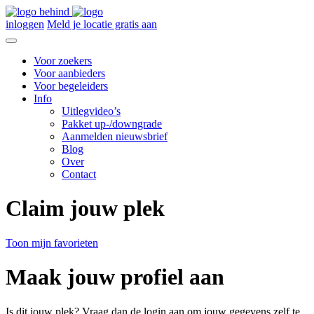
inloggen
Meld je locatie gratis aan
Voor zoekers
Voor aanbieders
Voor begeleiders
Info
Uitlegvideo’s
Pakket up-/downgrade
Aanmelden nieuwsbrief
Blog
Over
Contact
Claim jouw plek
Toon mijn favorieten
Maak jouw profiel aan
Is dit jouw plek? Vraag dan de login aan om jouw gegevens zelf te