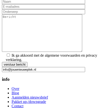
Ik ga akkoord met de algemene voorwaarden en privacy
verklaring.
Gelieve dit veld leeg te laten.
info
Over
Blog
Aanmelden nieuwsbrief
Pakket up-/downgrade
Contact