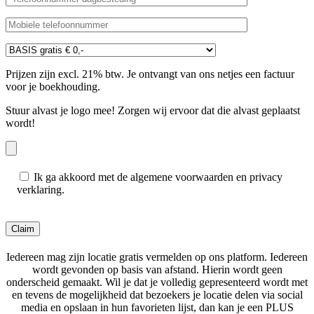
Prijzen zijn excl. 21% btw. Je ontvangt van ons netjes een factuur
voor je boekhouding.
Stuur alvast je logo mee! Zorgen wij ervoor dat die alvast geplaatst
wordt!
Ik ga akkoord met de algemene voorwaarden en privacy
verklaring.
Gelieve dit veld leeg te laten.
Iedereen mag zijn locatie gratis vermelden op ons platform. Iedereen
wordt gevonden op basis van afstand. Hierin wordt geen
onderscheid gemaakt. Wil je dat je volledig gepresenteerd wordt met
en tevens de mogelijkheid dat bezoekers je locatie delen via social
media en opslaan in hun favorieten lijst, dan kan je een PLUS