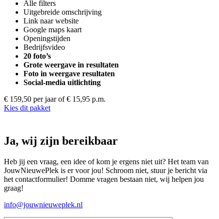
Alle filters
Uitgebreide omschrijving
Link naar website
Google maps kaart
Openingstijden
Bedrijfsvideo
20 foto’s
Grote weergave in resultaten
Foto in weergave resultaten
Social-media uitlichting
€ 159,50 per jaar
of € 15,95 p.m.
Kies dit pakket
Ja, wij zijn bereikbaar
Heb jij een vraag, een idee of kom je ergens niet uit? Het team van
JouwNieuwePlek is er voor jou! Schroom niet, stuur je bericht via
het contactformulier! Domme vragen bestaan niet, wij helpen jou
graag!
info@jouwnieuweplek.nl