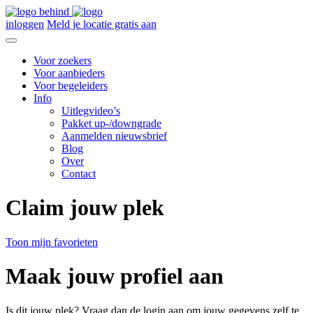
inloggen
Meld je locatie gratis aan
Voor zoekers
Voor aanbieders
Voor begeleiders
Info
Uitlegvideo’s
Pakket up-/downgrade
Aanmelden nieuwsbrief
Blog
Over
Contact
Claim jouw plek
Toon mijn favorieten
Maak jouw profiel aan
Is dit jouw plek? Vraag dan de login aan om jouw gegevens zelf te