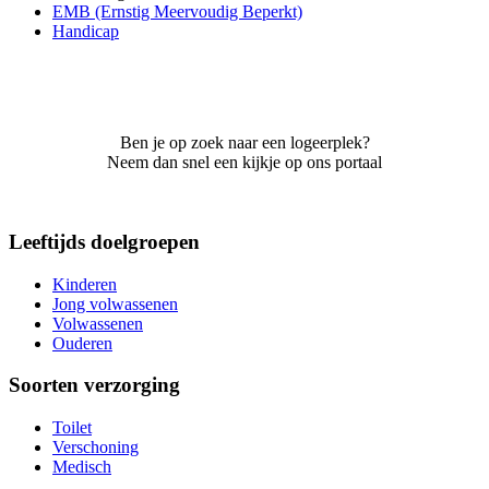
EMB (Ernstig Meervoudig Beperkt)
Handicap
Ben je op zoek naar een logeerplek?
Neem dan snel een kijkje op ons portaal
Leeftijds doelgroepen
Kinderen
Jong volwassenen
Volwassenen
Ouderen
Soorten verzorging
Toilet
Verschoning
Medisch