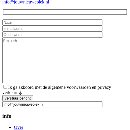
info@jouwnieuweplek.nl
Ik ga akkoord met de algemene voorwaarden en privacy
verklaring.
Gelieve dit veld leeg te laten.
info
Over