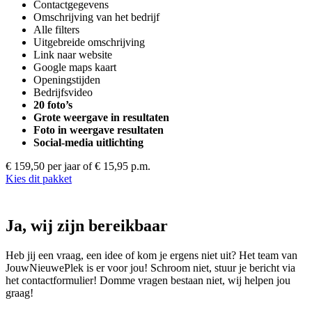
Contactgegevens
Omschrijving van het bedrijf
Alle filters
Uitgebreide omschrijving
Link naar website
Google maps kaart
Openingstijden
Bedrijfsvideo
20 foto’s
Grote weergave in resultaten
Foto in weergave resultaten
Social-media uitlichting
€ 159,50 per jaar
of € 15,95 p.m.
Kies dit pakket
Ja, wij zijn bereikbaar
Heb jij een vraag, een idee of kom je ergens niet uit? Het team van
JouwNieuwePlek is er voor jou! Schroom niet, stuur je bericht via
het contactformulier! Domme vragen bestaan niet, wij helpen jou
graag!