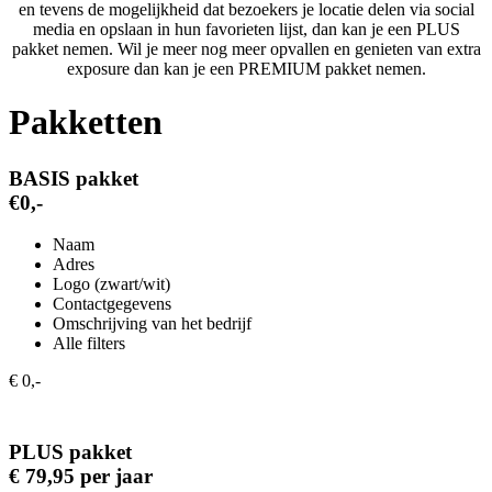
en tevens de mogelijkheid dat bezoekers je locatie delen via social
media en opslaan in hun favorieten lijst, dan kan je een PLUS
pakket nemen. Wil je meer nog meer opvallen en genieten van extra
exposure dan kan je een PREMIUM pakket nemen.
Pakketten
BASIS pakket
€0,-
Naam
Adres
Logo (zwart/wit)
Contactgegevens
Omschrijving van het bedrijf
Alle filters
€ 0,-
PLUS pakket
€ 79,95 per jaar