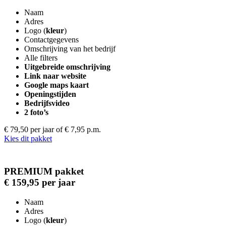
Naam
Adres
Logo (
kleur
)
Contactgegevens
Omschrijving van het bedrijf
Alle filters
Uitgebreide omschrijving
Link naar website
Google maps kaart
Openingstijden
Bedrijfsvideo
2 foto’s
€ 79,50 per jaar
of € 7,95 p.m.
Kies dit pakket
PREMIUM pakket
€ 159,95 per jaar
Naam
Adres
Logo (
kleur
)