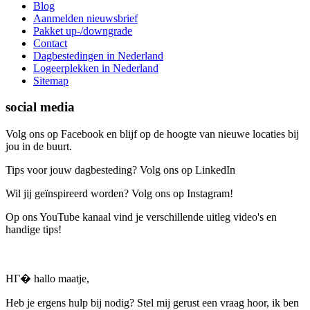
Blog
Aanmelden nieuwsbrief
Pakket up-/downgrade
Contact
Dagbestedingen in Nederland
Logeerplekken in Nederland
Sitemap
social media
Volg ons op Facebook en blijf op de hoogte van nieuwe locaties bij
jou in de buurt.
Tips voor jouw dagbesteding? Volg ons op LinkedIn
Wil jij geïnspireerd worden? Volg ons op Instagram!
Op ons YouTube kanaal vind je verschillende uitleg video's en
handige tips!
HГ� hallo maatje,
Heb je ergens hulp bij nodig? Stel mij gerust een vraag hoor, ik ben