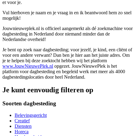
er voor je.
Vul hierboven je naam en je vraag in en ik beantwoord hem zo snel
mogelijk!
Jouwnieuweplek.nl is officieel aangemerkt als dé zoekmachine voor
dagbesteding in Nederland door niemand minder dan de
Nederlandse overheid!
Je bent op zoek naar dagbesteding; voor jezelf, je kind, een cliënt of
voor een andere verwant? Dan ben je hier aan het juiste adres. Om
je te helpen bij deze zoektocht hebben wij het platform
www.JouwNieuwePlek.nl
opgezet. JouwNieuwePlek is het
platform voor dagbesteding en begeleid werk met meer als 4000
dagbestedingslocaties door heel Nederland.
Je kunt eenvoudig filteren op
Soorten dagbesteding
Belevingsgericht
Creatief
Diensten
Horeca