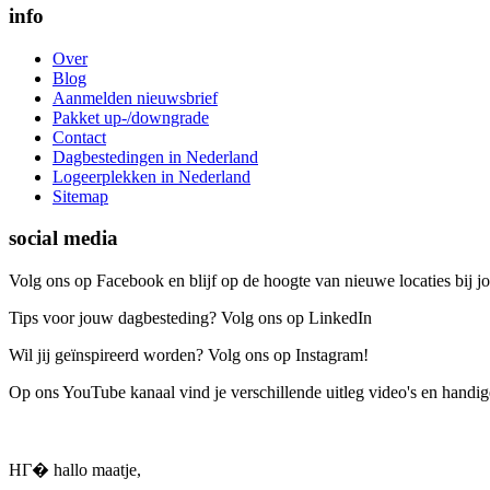
info
Over
Blog
Aanmelden nieuwsbrief
Pakket up-/downgrade
Contact
Dagbestedingen in Nederland
Logeerplekken in Nederland
Sitemap
social media
Volg ons op Facebook en blijf op de hoogte van nieuwe locaties bij jo
Tips voor jouw dagbesteding? Volg ons op LinkedIn
Wil jij geïnspireerd worden? Volg ons op Instagram!
Op ons YouTube kanaal vind je verschillende uitleg video's en handige
HГ� hallo maatje,