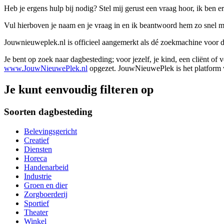
Heb je ergens hulp bij nodig? Stel mij gerust een vraag hoor, ik ben er
Vul hierboven je naam en je vraag in en ik beantwoord hem zo snel m
Jouwnieuweplek.nl is officieel aangemerkt als dé zoekmachine voor
Je bent op zoek naar dagbesteding; voor jezelf, je kind, een cliënt of
www.JouwNieuwePlek.nl
opgezet. JouwNieuwePlek is het platform v
Je kunt eenvoudig filteren op
Soorten dagbesteding
Belevingsgericht
Creatief
Diensten
Horeca
Handenarbeid
Industrie
Groen en dier
Zorgboerderij
Sportief
Theater
Winkel