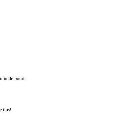
u in de buurt.
 tips!