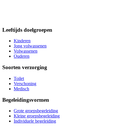
Leeftijds doelgroepen
Kinderen
Jong volwassenen
Volwassenen
Ouderen
Soorten verzorging
Toilet
Verschoning
Medisch
Begeleidingsvormen
Grote groepsbegeleiding
Kleine groepsbegeleiding
Individuele begeleiding