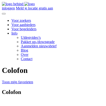
inloggen
Meld je locatie gratis aan
Voor zoekers
Voor aanbieders
Voor begeleiders
Info
Uitlegvideo’s
Pakket up-/downgrade
Aanmelden nieuwsbrief
Blog
Over
Contact
Colofon
Toon mijn favorieten
Colofon