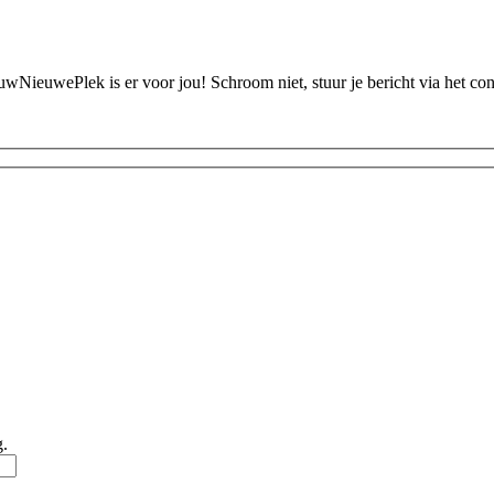
ouwNieuwePlek is er voor jou! Schroom niet, stuur je bericht via het c
g.