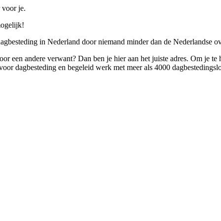
 voor je.
ogelijk!
 dagbesteding in Nederland door niemand minder dan de Nederlandse ov
 voor een andere verwant? Dan ben je hier aan het juiste adres. Om je te
oor dagbesteding en begeleid werk met meer als 4000 dagbestedingslo