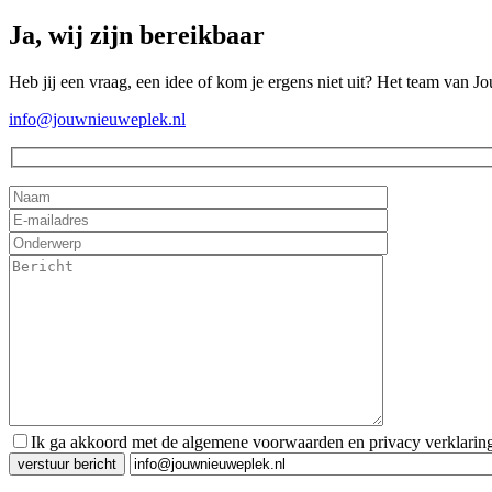
Ja, wij zijn bereikbaar
Heb jij een vraag, een idee of kom je ergens niet uit? Het team van J
info@jouwnieuweplek.nl
Ik ga akkoord met de algemene voorwaarden en privacy verklarin
Gelieve dit veld leeg te laten.