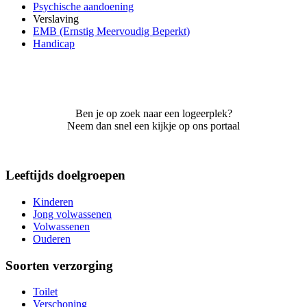
Psychische aandoening
Verslaving
EMB (Ernstig Meervoudig Beperkt)
Handicap
Ben je op zoek naar een logeerplek?
Neem dan snel een kijkje op ons portaal
Leeftijds doelgroepen
Kinderen
Jong volwassenen
Volwassenen
Ouderen
Soorten verzorging
Toilet
Verschoning