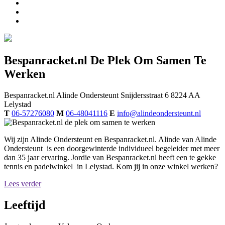
Bespanracket.nl De Plek Om Samen Te
Werken
Bespanracket.nl
Alinde Ondersteunt
Snijdersstraat 6
8224 AA
Lelystad
T
06-57276080
M
06-48041116
E
info@alindeondersteunt.nl
Wij zijn Alinde Ondersteunt en Bespanracket.nl. Alinde van Alinde
Ondersteunt is een doorgewinterde individueel begeleider met meer
dan 35 jaar ervaring. Jordie van Bespanracket.nl heeft een te gekke
tennis en padelwinkel in Lelystad. Kom jij in onze winkel werken?
Lees verder
Leeftijd