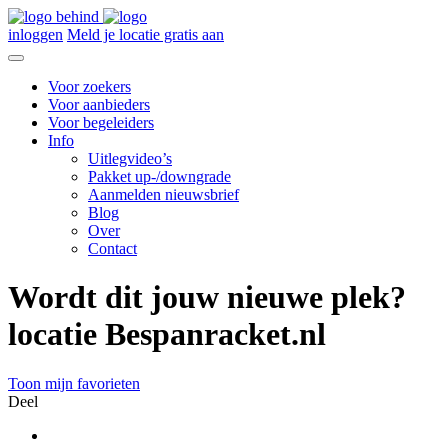
inloggen
Meld je locatie gratis aan
Voor zoekers
Voor aanbieders
Voor begeleiders
Info
Uitlegvideo’s
Pakket up-/downgrade
Aanmelden nieuwsbrief
Blog
Over
Contact
Wordt dit jouw nieuwe plek?
locatie Bespanracket.nl
Toon mijn favorieten
Deel