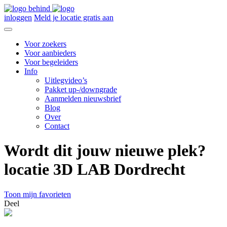
inloggen
Meld je locatie gratis aan
Voor zoekers
Voor aanbieders
Voor begeleiders
Info
Uitlegvideo’s
Pakket up-/downgrade
Aanmelden nieuwsbrief
Blog
Over
Contact
Wordt dit jouw nieuwe plek?
locatie 3D LAB Dordrecht
Toon mijn favorieten
Deel