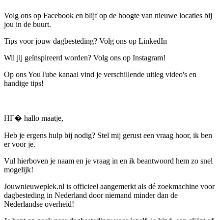
Volg ons op Facebook en blijf op de hoogte van nieuwe locaties bij
jou in de buurt.
Tips voor jouw dagbesteding? Volg ons op LinkedIn
Wil jij geïnspireerd worden? Volg ons op Instagram!
Op ons YouTube kanaal vind je verschillende uitleg video's en
handige tips!
HГ� hallo maatje,
Heb je ergens hulp bij nodig? Stel mij gerust een vraag hoor, ik ben
er voor je.
Vul hierboven je naam en je vraag in en ik beantwoord hem zo snel
mogelijk!
Jouwnieuweplek.nl is officieel aangemerkt als dé zoekmachine voor
dagbesteding in Nederland door niemand minder dan de
Nederlandse overheid!