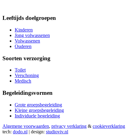
Leeftijds doelgroepen
Kinderen
Jong volwassenen
Volwassenen
Ouderen
Soorten verzorging
Toilet
Verschoning
Medisch
Begeleidingsvormen
Grote groepsbegeleiding
Kleine groepsbegeleiding
Individuele begeleiding
Algemene voorwaarden
,
privacy verklaring
&
cookieverklaring
tech:
dodo.nl
|
design:
studioviv.nl