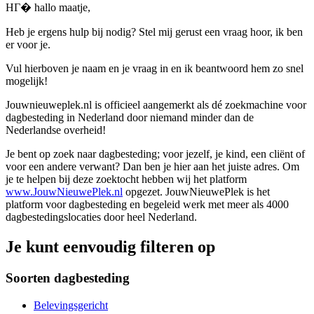
HГ� hallo maatje,
Heb je ergens hulp bij nodig? Stel mij gerust een vraag hoor, ik ben
er voor je.
Vul hierboven je naam en je vraag in en ik beantwoord hem zo snel
mogelijk!
Jouwnieuweplek.nl is officieel aangemerkt als dé zoekmachine voor
dagbesteding in Nederland door niemand minder dan de
Nederlandse overheid!
Je bent op zoek naar dagbesteding; voor jezelf, je kind, een cliënt of
voor een andere verwant? Dan ben je hier aan het juiste adres. Om
je te helpen bij deze zoektocht hebben wij het platform
www.JouwNieuwePlek.nl
opgezet. JouwNieuwePlek is het
platform voor dagbesteding en begeleid werk met meer als 4000
dagbestedingslocaties door heel Nederland.
Je kunt eenvoudig filteren op
Soorten dagbesteding
Belevingsgericht