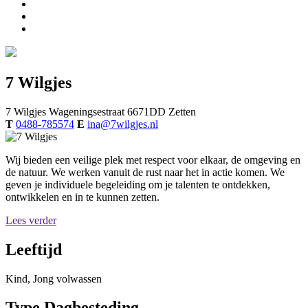
7 Wilgjes
7 Wilgjes
Wageningsestraat
6671DD
Zetten
T
0488-785574
E
ina@7wilgjes.nl
Wij bieden een veilige plek met respect voor elkaar, de omgeving en
de natuur. We werken vanuit de rust naar het in actie komen. We
geven je individuele begeleiding om je talenten te ontdekken,
ontwikkelen en in te kunnen zetten.
Lees verder
Leeftijd
Kind, Jong volwassen
Type Dagbesteding