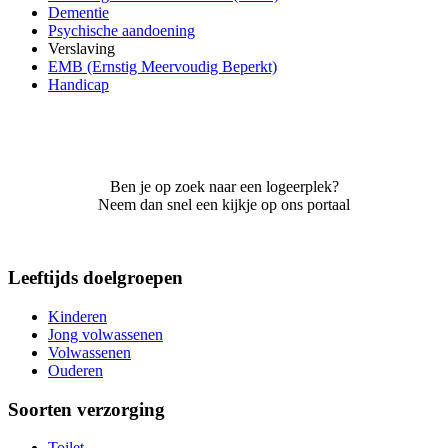
Dementie
Psychische aandoening
Verslaving
EMB (Ernstig Meervoudig Beperkt)
Handicap
Ben je op zoek naar een logeerplek?
Neem dan snel een kijkje op ons portaal
Leeftijds doelgroepen
Kinderen
Jong volwassenen
Volwassenen
Ouderen
Soorten verzorging
Toilet