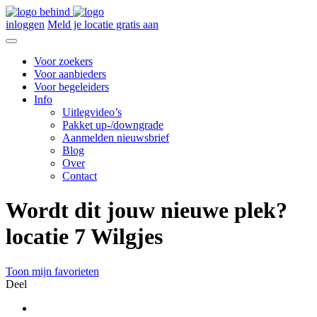
inloggen
Meld je locatie gratis aan
Voor zoekers
Voor aanbieders
Voor begeleiders
Info
Uitlegvideo’s
Pakket up-/downgrade
Aanmelden nieuwsbrief
Blog
Over
Contact
Wordt dit jouw nieuwe plek?
locatie 7 Wilgjes
Toon mijn favorieten
Deel