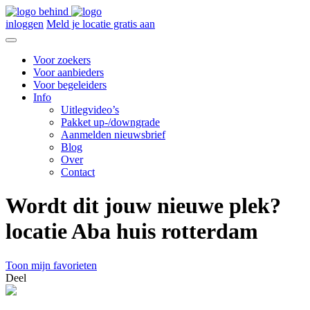
inloggen
Meld je locatie gratis aan
Voor zoekers
Voor aanbieders
Voor begeleiders
Info
Uitlegvideo’s
Pakket up-/downgrade
Aanmelden nieuwsbrief
Blog
Over
Contact
Wordt dit jouw nieuwe plek?
locatie Aba huis rotterdam
Toon mijn favorieten
Deel