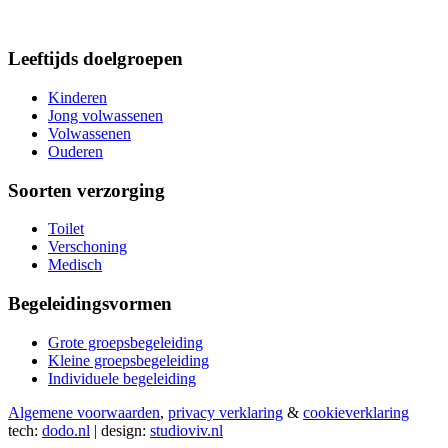
Leeftijds doelgroepen
Kinderen
Jong volwassenen
Volwassenen
Ouderen
Soorten verzorging
Toilet
Verschoning
Medisch
Begeleidingsvormen
Grote groepsbegeleiding
Kleine groepsbegeleiding
Individuele begeleiding
Algemene voorwaarden
,
privacy verklaring
&
cookieverklaring
tech:
dodo.nl
|
design:
studioviv.nl