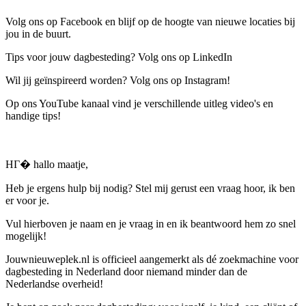
Volg ons op Facebook en blijf op de hoogte van nieuwe locaties bij
jou in de buurt.
Tips voor jouw dagbesteding? Volg ons op LinkedIn
Wil jij geïnspireerd worden? Volg ons op Instagram!
Op ons YouTube kanaal vind je verschillende uitleg video's en
handige tips!
HГ� hallo maatje,
Heb je ergens hulp bij nodig? Stel mij gerust een vraag hoor, ik ben
er voor je.
Vul hierboven je naam en je vraag in en ik beantwoord hem zo snel
mogelijk!
Jouwnieuweplek.nl is officieel aangemerkt als dé zoekmachine voor
dagbesteding in Nederland door niemand minder dan de
Nederlandse overheid!