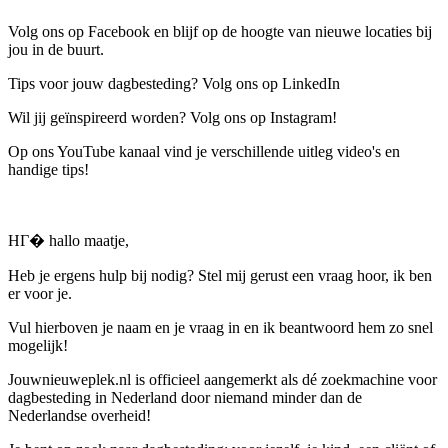
Volg ons op Facebook en blijf op de hoogte van nieuwe locaties bij
jou in de buurt.
Tips voor jouw dagbesteding? Volg ons op LinkedIn
Wil jij geïnspireerd worden? Volg ons op Instagram!
Op ons YouTube kanaal vind je verschillende uitleg video's en
handige tips!
HГ� hallo maatje,
Heb je ergens hulp bij nodig? Stel mij gerust een vraag hoor, ik ben
er voor je.
Vul hierboven je naam en je vraag in en ik beantwoord hem zo snel
mogelijk!
Jouwnieuweplek.nl is officieel aangemerkt als dé zoekmachine voor
dagbesteding in Nederland door niemand minder dan de
Nederlandse overheid!