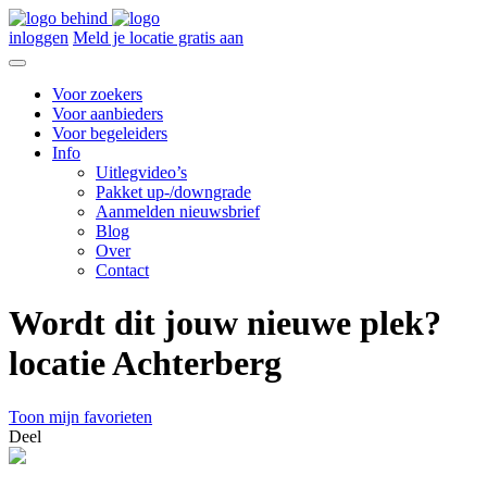
inloggen
Meld je locatie gratis aan
Voor zoekers
Voor aanbieders
Voor begeleiders
Info
Uitlegvideo’s
Pakket up-/downgrade
Aanmelden nieuwsbrief
Blog
Over
Contact
Wordt dit jouw nieuwe plek?
locatie Achterberg
Toon mijn favorieten
Deel