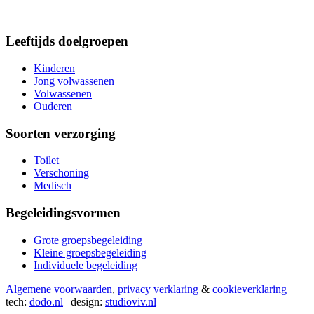
Leeftijds doelgroepen
Kinderen
Jong volwassenen
Volwassenen
Ouderen
Soorten verzorging
Toilet
Verschoning
Medisch
Begeleidingsvormen
Grote groepsbegeleiding
Kleine groepsbegeleiding
Individuele begeleiding
Algemene voorwaarden
,
privacy verklaring
&
cookieverklaring
tech:
dodo.nl
|
design:
studioviv.nl