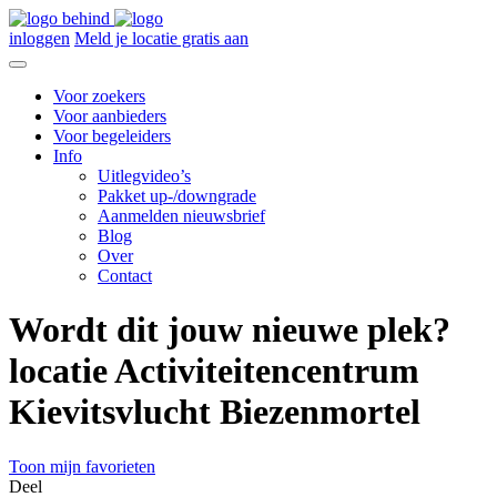
inloggen
Meld je locatie gratis aan
Voor zoekers
Voor aanbieders
Voor begeleiders
Info
Uitlegvideo’s
Pakket up-/downgrade
Aanmelden nieuwsbrief
Blog
Over
Contact
Wordt dit jouw nieuwe plek?
locatie Activiteitencentrum
Kievitsvlucht Biezenmortel
Toon mijn favorieten
Deel