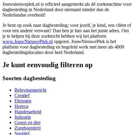
Jouwnieuweplek.nl is officieel aangemerkt als dé zoekmachine voor
dagbesteding in Nederland door niemand minder dan de
Nederlandse overheid!
Je bent op zoek naar dagbesteding; voor jezelf, je kind, een cliënt of
voor een andere verwant? Dan ben je hier aan het juiste adres. Om
je te helpen bij deze zoektocht hebben wij het platform
www.JouwNieuwePlek.nl
opgezet. JouwNieuwePlek is het
platform voor dagbesteding en begeleid werk met meer als 4000
dagbestedingslocaties door heel Nederland.
Je kunt eenvoudig filteren op
Soorten dagbesteding
Belevingsgericht
Creatief
Diensten
Horeca
Handenarbeid
Industrie
Groen en dier
Zorgboerderij
Sportief