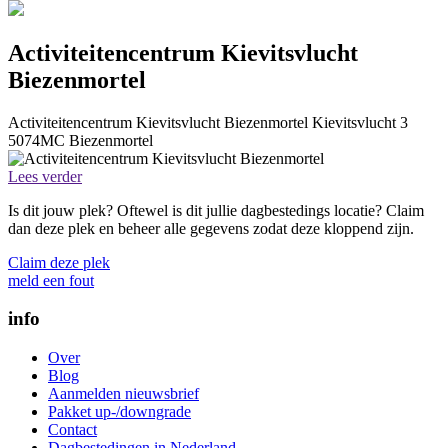
Activiteitencentrum Kievitsvlucht
Biezenmortel
Activiteitencentrum Kievitsvlucht Biezenmortel
Kievitsvlucht 3
5074MC
Biezenmortel
Lees verder
Is dit jouw plek? Oftewel is dit jullie dagbestedings locatie? Claim
dan deze plek en beheer alle gegevens zodat deze kloppend zijn.
Claim deze plek
meld een fout
info
Over
Blog
Aanmelden nieuwsbrief
Pakket up-/downgrade
Contact
Dagbestedingen in Nederland