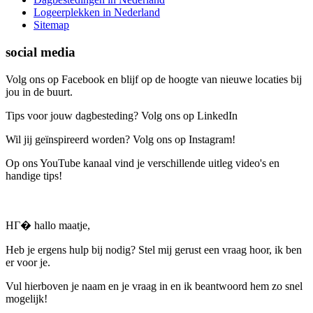
Logeerplekken in Nederland
Sitemap
social media
Volg ons op Facebook en blijf op de hoogte van nieuwe locaties bij
jou in de buurt.
Tips voor jouw dagbesteding? Volg ons op LinkedIn
Wil jij geïnspireerd worden? Volg ons op Instagram!
Op ons YouTube kanaal vind je verschillende uitleg video's en
handige tips!
HГ� hallo maatje,
Heb je ergens hulp bij nodig? Stel mij gerust een vraag hoor, ik ben
er voor je.
Vul hierboven je naam en je vraag in en ik beantwoord hem zo snel
mogelijk!