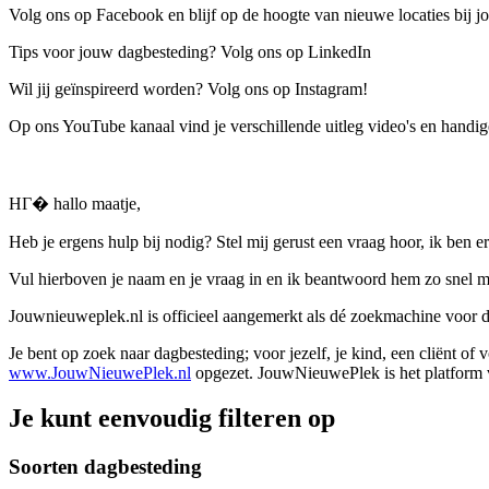
Volg ons op Facebook en blijf op de hoogte van nieuwe locaties bij jo
Tips voor jouw dagbesteding? Volg ons op LinkedIn
Wil jij geïnspireerd worden? Volg ons op Instagram!
Op ons YouTube kanaal vind je verschillende uitleg video's en handige
HГ� hallo maatje,
Heb je ergens hulp bij nodig? Stel mij gerust een vraag hoor, ik ben er
Vul hierboven je naam en je vraag in en ik beantwoord hem zo snel m
Jouwnieuweplek.nl is officieel aangemerkt als dé zoekmachine voor
Je bent op zoek naar dagbesteding; voor jezelf, je kind, een cliënt of
www.JouwNieuwePlek.nl
opgezet. JouwNieuwePlek is het platform v
Je kunt eenvoudig filteren op
Soorten dagbesteding