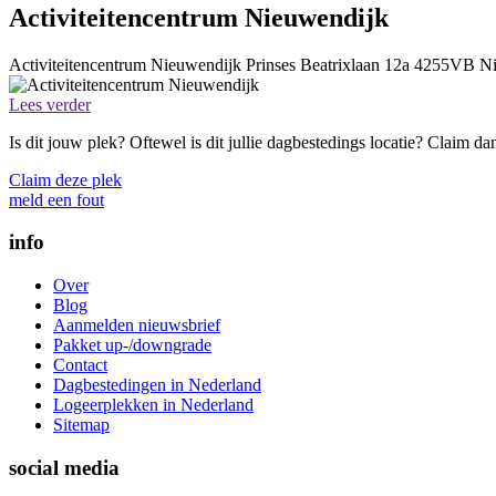
Activiteitencentrum Nieuwendijk
Activiteitencentrum Nieuwendijk
Prinses Beatrixlaan 12a
4255VB
Ni
Lees verder
Is dit jouw plek? Oftewel is dit jullie dagbestedings locatie? Claim d
Claim deze plek
meld een fout
info
Over
Blog
Aanmelden nieuwsbrief
Pakket up-/downgrade
Contact
Dagbestedingen in Nederland
Logeerplekken in Nederland
Sitemap
social media