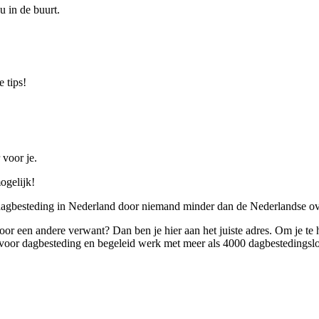
u in de buurt.
 tips!
 voor je.
ogelijk!
 dagbesteding in Nederland door niemand minder dan de Nederlandse ov
 voor een andere verwant? Dan ben je hier aan het juiste adres. Om je te
oor dagbesteding en begeleid werk met meer als 4000 dagbestedingslo