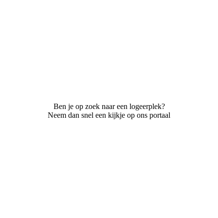
Ben je op zoek naar een logeerplek?
Neem dan snel een kijkje op ons portaal