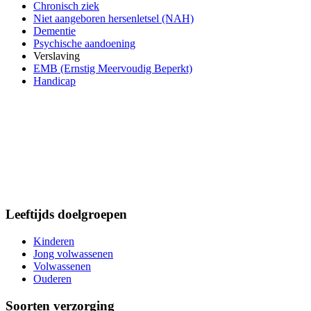
Chronisch ziek
Niet aangeboren hersenletsel (NAH)
Dementie
Psychische aandoening
Verslaving
EMB (Ernstig Meervoudig Beperkt)
Handicap
Leeftijds doelgroepen
Kinderen
Jong volwassenen
Volwassenen
Ouderen
Soorten verzorging