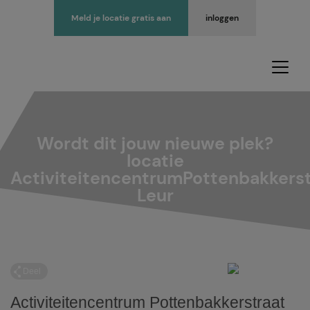
Meld je locatie gratis aan
inloggen
Wordt dit jouw nieuwe plek?
locatie
ActiviteitencentrumPottenbakkerst
Leur
Deel
Activiteitencentrum Pottenbakkerstraat