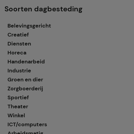
Soorten dagbesteding
Belevingsgericht
Creatief
Diensten
Horeca
Handenarbeid
Industrie
Groen en dier
Zorgboerderij
Sportief
Theater
Winkel
ICT/computers
Arbeidsmatig