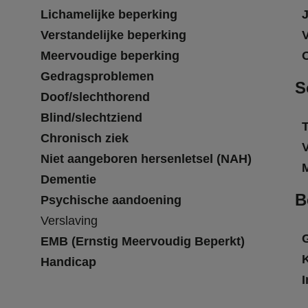
Lichamelijke beperking
Verstandelijke beperking
Meervoudige beperking
Gedragsproblemen
S
Doof/slechthorend
Blind/slechtziend
T
Chronisch ziek
Niet aangeboren hersenletsel (NAH)
Dementie
B
Psychische aandoening
Verslaving
EMB (Ernstig Meervoudig Beperkt)
Handicap
I