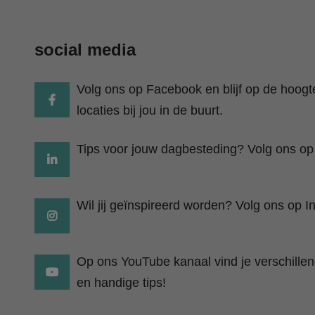
social media
Volg ons op Facebook en blijf op de hoog
locaties bij jou in de buurt.
Tips voor jouw dagbesteding? Volg ons op
Wil jij geïnspireerd worden? Volg ons op I
Op ons YouTube kanaal vind je verschillend
en handige tips!