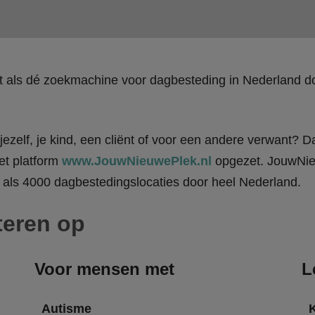
kt als dé zoekmachine voor dagbesteding in Nederland
ezelf, je kind, een cliënt of voor een andere verwant? Da
et platform
www.JouwNieuwePlek.nl
opgezet. JouwNieu
als 4000 dagbestedingslocaties door heel Nederland.
teren op
Voor mensen met
L
Autisme