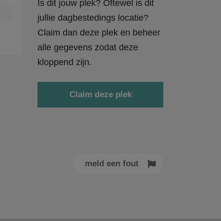
Is dit jouw plek? Oftewel is dit
jullie dagbestedings locatie?
Claim dan deze plek en beheer
alle gegevens zodat deze
kloppend zijn.
Claim deze plek
meld een fout