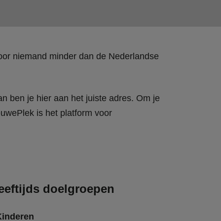
 door niemand minder dan de Nederlandse
n ben je hier aan het juiste adres. Om je
wePlek is het platform voor
eeftijds doelgroepen
Kinderen