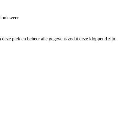
donksveer
an deze plek en beheer alle gegevens zodat deze kloppend zijn.