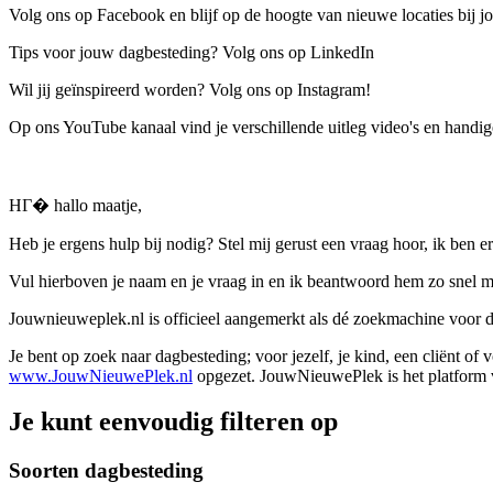
Volg ons op Facebook en blijf op de hoogte van nieuwe locaties bij jo
Tips voor jouw dagbesteding? Volg ons op LinkedIn
Wil jij geïnspireerd worden? Volg ons op Instagram!
Op ons YouTube kanaal vind je verschillende uitleg video's en handige
HГ� hallo maatje,
Heb je ergens hulp bij nodig? Stel mij gerust een vraag hoor, ik ben er
Vul hierboven je naam en je vraag in en ik beantwoord hem zo snel m
Jouwnieuweplek.nl is officieel aangemerkt als dé zoekmachine voor
Je bent op zoek naar dagbesteding; voor jezelf, je kind, een cliënt of
www.JouwNieuwePlek.nl
opgezet. JouwNieuwePlek is het platform v
Je kunt eenvoudig filteren op
Soorten dagbesteding