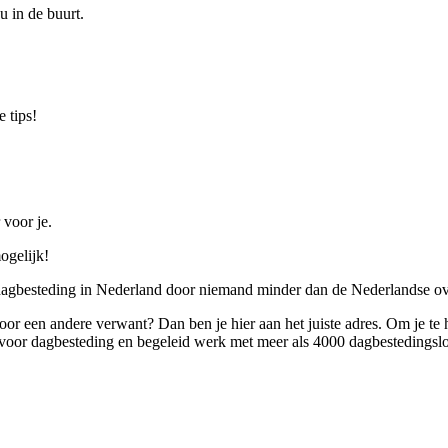
u in de buurt.
 tips!
 voor je.
ogelijk!
 dagbesteding in Nederland door niemand minder dan de Nederlandse ov
 voor een andere verwant? Dan ben je hier aan het juiste adres. Om je te
oor dagbesteding en begeleid werk met meer als 4000 dagbestedingslo