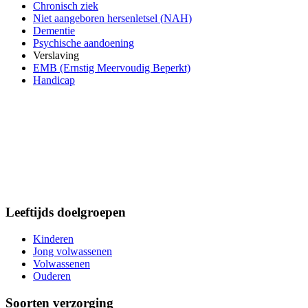
Chronisch ziek
Niet aangeboren hersenletsel (NAH)
Dementie
Psychische aandoening
Verslaving
EMB (Ernstig Meervoudig Beperkt)
Handicap
Leeftijds doelgroepen
Kinderen
Jong volwassenen
Volwassenen
Ouderen
Soorten verzorging