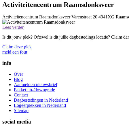
Activiteitencentrum Raamsdonksveer
Activiteitencentrum Raamsdonksveer
Varenstraat 20
4941XG
Raams
Lees verder
Is dit jouw plek? Oftewel is dit jullie dagbestedings locatie? Claim d
Claim deze plek
meld een fout
info
Over
Blog
Aanmelden nieuwsbrief
Pakket up-/downgrade
Contact
Dagbestedingen in Nederland
Logeerplekken in Nederland
Sitemap
social media