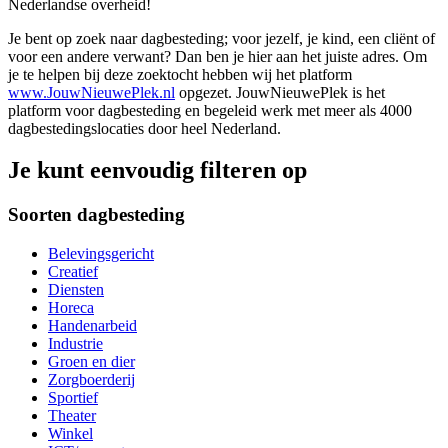
Nederlandse overheid!
Je bent op zoek naar dagbesteding; voor jezelf, je kind, een cliënt of
voor een andere verwant? Dan ben je hier aan het juiste adres. Om
je te helpen bij deze zoektocht hebben wij het platform
www.JouwNieuwePlek.nl
opgezet. JouwNieuwePlek is het
platform voor dagbesteding en begeleid werk met meer als 4000
dagbestedingslocaties door heel Nederland.
Je kunt eenvoudig filteren op
Soorten dagbesteding
Belevingsgericht
Creatief
Diensten
Horeca
Handenarbeid
Industrie
Groen en dier
Zorgboerderij
Sportief
Theater
Winkel