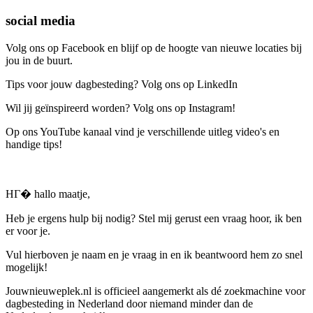
social media
Volg ons op Facebook en blijf op de hoogte van nieuwe locaties bij
jou in de buurt.
Tips voor jouw dagbesteding? Volg ons op LinkedIn
Wil jij geïnspireerd worden? Volg ons op Instagram!
Op ons YouTube kanaal vind je verschillende uitleg video's en
handige tips!
HГ� hallo maatje,
Heb je ergens hulp bij nodig? Stel mij gerust een vraag hoor, ik ben
er voor je.
Vul hierboven je naam en je vraag in en ik beantwoord hem zo snel
mogelijk!
Jouwnieuweplek.nl is officieel aangemerkt als dé zoekmachine voor
dagbesteding in Nederland door niemand minder dan de