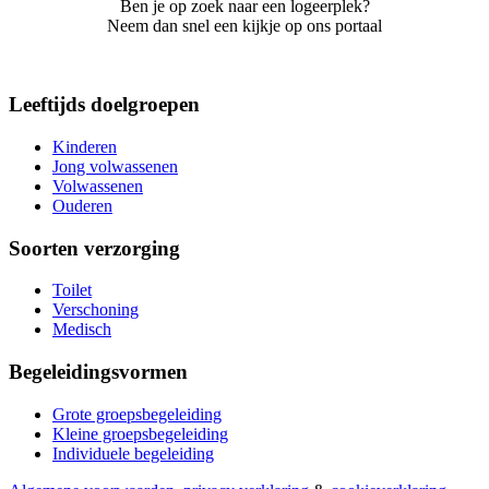
Ben je op zoek naar een logeerplek?
Neem dan snel een kijkje op ons portaal
Leeftijds doelgroepen
Kinderen
Jong volwassenen
Volwassenen
Ouderen
Soorten verzorging
Toilet
Verschoning
Medisch
Begeleidingsvormen
Grote groepsbegeleiding
Kleine groepsbegeleiding
Individuele begeleiding