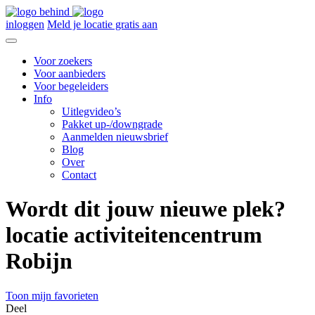
inloggen
Meld je locatie gratis aan
Voor zoekers
Voor aanbieders
Voor begeleiders
Info
Uitlegvideo’s
Pakket up-/downgrade
Aanmelden nieuwsbrief
Blog
Over
Contact
Wordt dit jouw nieuwe plek?
locatie activiteitencentrum
Robijn
Toon mijn favorieten
Deel