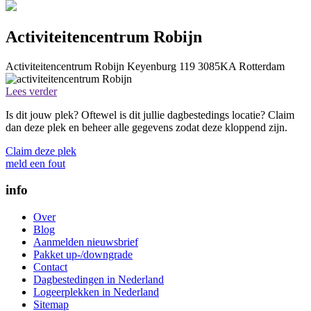
Activiteitencentrum Robijn
Activiteitencentrum Robijn
Keyenburg 119
3085KA
Rotterdam
Lees verder
Is dit jouw plek? Oftewel is dit jullie dagbestedings locatie? Claim
dan deze plek en beheer alle gegevens zodat deze kloppend zijn.
Claim deze plek
meld een fout
info
Over
Blog
Aanmelden nieuwsbrief
Pakket up-/downgrade
Contact
Dagbestedingen in Nederland
Logeerplekken in Nederland
Sitemap