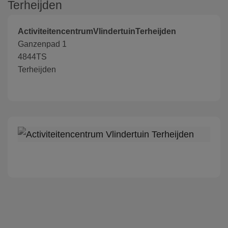
Terheijden
ActiviteitencentrumVlindertuinTerheijden
Ganzenpad 1
4844TS
Terheijden