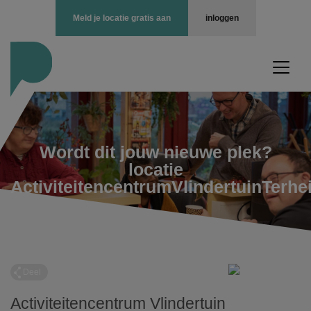
Meld je locatie gratis aan
inloggen
Wordt dit jouw nieuwe plek?
locatie
ActiviteitencentrumVlindertuinTerhe
Deel
Activiteitencentrum Vlindertuin