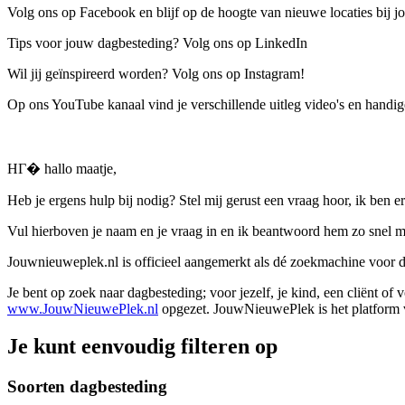
Volg ons op Facebook en blijf op de hoogte van nieuwe locaties bij jo
Tips voor jouw dagbesteding? Volg ons op LinkedIn
Wil jij geïnspireerd worden? Volg ons op Instagram!
Op ons YouTube kanaal vind je verschillende uitleg video's en handige
HГ� hallo maatje,
Heb je ergens hulp bij nodig? Stel mij gerust een vraag hoor, ik ben er
Vul hierboven je naam en je vraag in en ik beantwoord hem zo snel m
Jouwnieuweplek.nl is officieel aangemerkt als dé zoekmachine voor
Je bent op zoek naar dagbesteding; voor jezelf, je kind, een cliënt of
www.JouwNieuwePlek.nl
opgezet. JouwNieuwePlek is het platform v
Je kunt eenvoudig filteren op
Soorten dagbesteding