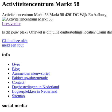
Activiteitencentrum Markt 58
Activiteitencentrum Markt 58
Markt 58
4261DC
Wijk En Aalburg
Lees verder
Is dit jouw plek? Oftewel is dit jullie dagbestedings locatie? Claim d
Claim deze plek
meld een fout
info
Over
Blog
Aanmelden nieuwsbrief
Pakket up-/downgrade
Contact
Dagbestedingen in Nederland
Logeerplekken in Nederland
Sitemap
social media