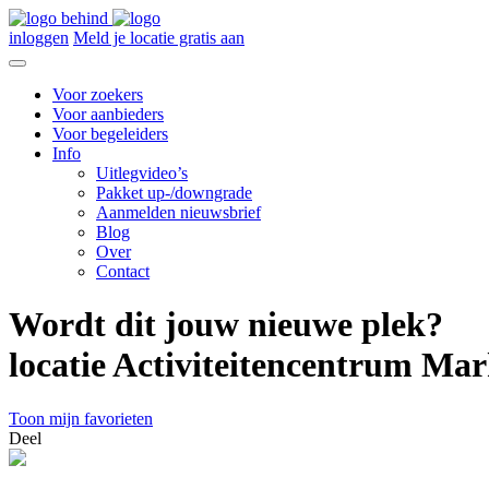
inloggen
Meld je locatie gratis aan
Voor zoekers
Voor aanbieders
Voor begeleiders
Info
Uitlegvideo’s
Pakket up-/downgrade
Aanmelden nieuwsbrief
Blog
Over
Contact
Wordt dit jouw nieuwe plek?
locatie Activiteitencentrum Mar
Toon mijn favorieten
Deel