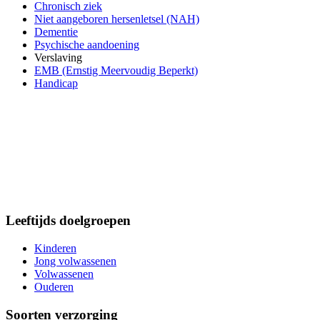
Chronisch ziek
Niet aangeboren hersenletsel (NAH)
Dementie
Psychische aandoening
Verslaving
EMB (Ernstig Meervoudig Beperkt)
Handicap
Leeftijds doelgroepen
Kinderen
Jong volwassenen
Volwassenen
Ouderen
Soorten verzorging