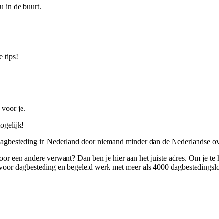
u in de buurt.
 tips!
 voor je.
ogelijk!
 dagbesteding in Nederland door niemand minder dan de Nederlandse ov
 voor een andere verwant? Dan ben je hier aan het juiste adres. Om je te
oor dagbesteding en begeleid werk met meer als 4000 dagbestedingslo