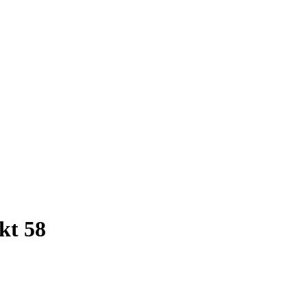
kt 58