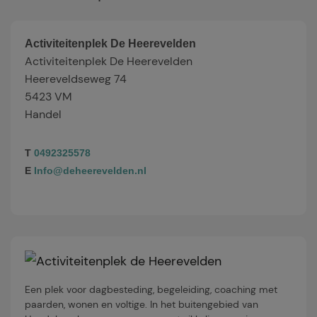
Activiteitenplek De Heerevelden
Activiteitenplek De Heerevelden
Heereveldseweg 74
5423 VM
Handel
T
0492325578
E
Info@deheerevelden.nl
Een plek voor dagbesteding, begeleiding, coaching met
paarden, wonen en voltige. In het buitengebied van