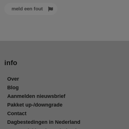
meld een fout
info
Over
Blog
Aanmelden nieuwsbrief
Pakket up-/downgrade
Contact
Dagbestedingen in Nederland