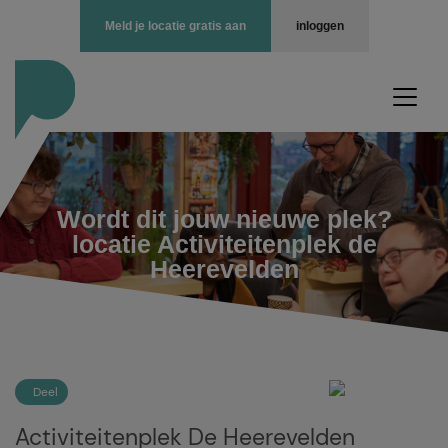
Meld je locatie gratis aan
inloggen
Wordt dit jouw nieuwe plek?
locatie Activiteitenplek de
Heerevelden
Deel
Activiteitenplek De Heerevelden