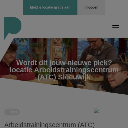
Meld je locatie gratis aan
inloggen
Wordt dit jouw nieuwe plek?
locatie Arbeidstrainingscentrum
(ATC) Sleeuwijk
Deel
Arbeidstrainingscentrum (ATC)