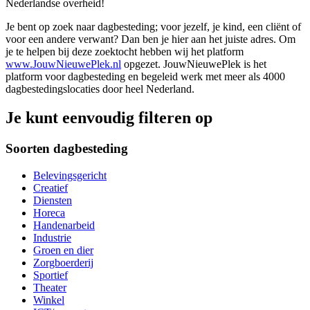
Nederlandse overheid!
Je bent op zoek naar dagbesteding; voor jezelf, je kind, een cliënt of
voor een andere verwant? Dan ben je hier aan het juiste adres. Om
je te helpen bij deze zoektocht hebben wij het platform
www.JouwNieuwePlek.nl
opgezet. JouwNieuwePlek is het
platform voor dagbesteding en begeleid werk met meer als 4000
dagbestedingslocaties door heel Nederland.
Je kunt eenvoudig filteren op
Soorten dagbesteding
Belevingsgericht
Creatief
Diensten
Horeca
Handenarbeid
Industrie
Groen en dier
Zorgboerderij
Sportief
Theater
Winkel