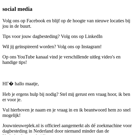
social media
Volg ons op Facebook en blijf op de hoogte van nieuwe locaties bij
jou in de buurt.
Tips voor jouw dagbesteding? Volg ons op LinkedIn
Wil jij geïnspireerd worden? Volg ons op Instagram!
Op ons YouTube kanaal vind je verschillende uitleg video's en
handige tips!
HГ� hallo maatje,
Heb je ergens hulp bij nodig? Stel mij gerust een vraag hoor, ik ben
er voor je.
Vul hierboven je naam en je vraag in en ik beantwoord hem zo snel
mogelijk!
Jouwnieuweplek.nl is officieel aangemerkt als dé zoekmachine voor
dagbesteding in Nederland door niemand minder dan de