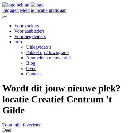
inloggen
Meld je locatie gratis aan
Voor zoekers
Voor aanbieders
Voor begeleiders
Info
Uitlegvideo’s
Pakket up-/downgrade
Aanmelden nieuwsbrief
Blog
Over
Contact
Wordt dit jouw nieuwe plek?
locatie Creatief Centrum 't
Gilde
Toon mijn favorieten
Deel