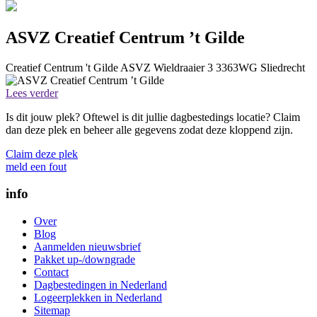
ASVZ Creatief Centrum ’t Gilde
Creatief Centrum 't Gilde
ASVZ
Wieldraaier 3
3363WG
Sliedrecht
Lees verder
Is dit jouw plek? Oftewel is dit jullie dagbestedings locatie? Claim
dan deze plek en beheer alle gegevens zodat deze kloppend zijn.
Claim deze plek
meld een fout
info
Over
Blog
Aanmelden nieuwsbrief
Pakket up-/downgrade
Contact
Dagbestedingen in Nederland
Logeerplekken in Nederland
Sitemap