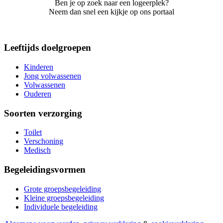
Ben je op zoek naar een logeerplek?
Neem dan snel een kijkje op ons portaal
Leeftijds doelgroepen
Kinderen
Jong volwassenen
Volwassenen
Ouderen
Soorten verzorging
Toilet
Verschoning
Medisch
Begeleidingsvormen
Grote groepsbegeleiding
Kleine groepsbegeleiding
Individuele begeleiding